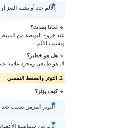
الألم حاد أو يشبه النغز أ
🔹
لماذا يحدث؟
عند خروج البويضة من المبيض
ويسبب الألم.
🔹
هل هو خطير؟
لا، هو طبيعي ومجرد علامة على
2. التوتر والضغط النفسي
🔹
كيف يؤثر؟
التوتر المزمن يسبب شد 
يزيد من حساسية الأعصاب، 