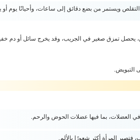
و التقلص ويستمر من بضع دقائق إلى ساعات، وأحيانًا يوم أو ي
، يحصل تمزق صغير في الجريب، وقد يخرج سائل أو دم خفي
 التبويض.
في العضلات، بما فيها عضلات الحوض والرحم.
فتصير المرأة أكثر شعورًا بالألم.