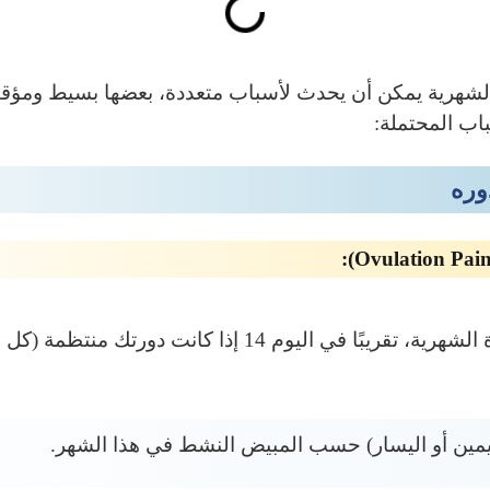
 الشهرية يمكن أن يحدث لأسباب متعددة، بعضها بسيط ومؤق
باب المحتملة:
وره
يوم 14 إذا كانت دورتك منتظمة (كل 28 يومًا).
ليمين أو اليسار) حسب المبيض النشط في هذا الشهر.