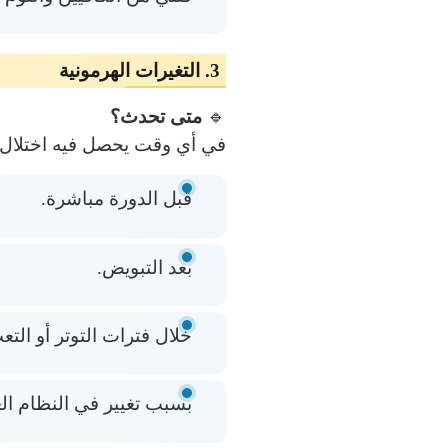
3. التغيرات الهرمونية
🔹
متى تحدث؟
في أي وقت يحصل فيه اختلال 
قبل الدورة مباشرة.
بعد التبويض.
خلال فترات التوتر أو التع
بسبب تغيير في النظام الغذ