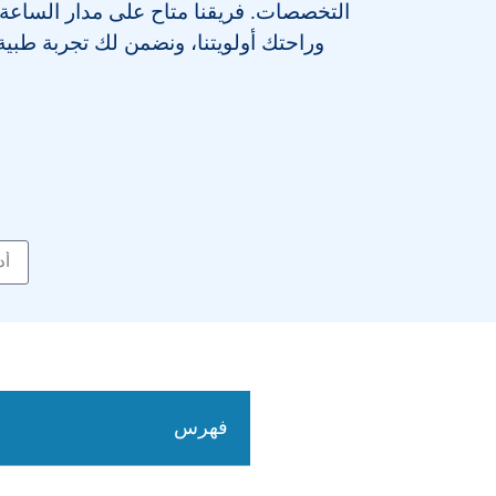
التخصصات
. فريقنا متاح على مدار الساعة
وراحتك أولويتنا، ونضمن لك تجربة طبية م
فهرس