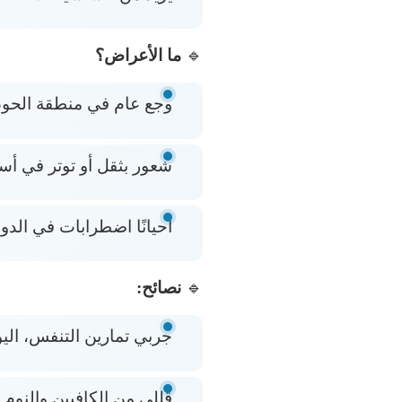
🔹
ما الأعراض؟
وجع عام في منطقة الحو
شعور بثقل أو توتر في أس
أحيانًا اضطرابات في الدو
🔹
نصائح:
جربي تمارين التنفس، اليوغ
قللي من الكافيين والنوم 