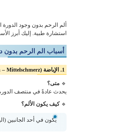
ألم الرحم بدون وجود الدورة
استشارة طبية. إليك أبرز الأس
أسباب الم الرحم بدون د
1. الإباضة (Ovulation Pain – Mittelschmerz):
🔹
متى؟
يحدث عادةً في منتصف الدورة الشهرية، تقريبًا في ال
🔹
كيف يكون الألم؟
يكون في أحد الجانبين (ا