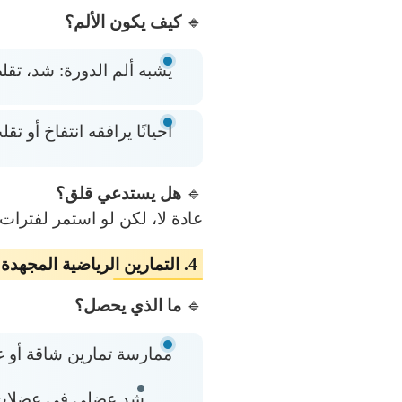
🔹
كيف يكون الألم؟
يشبه ألم الدورة: شد، تقل
أحيانًا يرافقه انتفاخ أو تق
🔹
هل يستدعي قلق؟
عادة لا، لكن لو استمر لفترا
4. التمارين الرياضية المجهدة
🔹
ما الذي يحصل؟
ممارسة تمارين شاقة أو غ
شد عضلي في عضلات