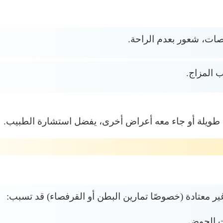
صات، شعور بعدم الراحة.
لب المزاج.
ت طويلة أو جاء معه أعراض أخرى، يفضل استشارة الطبيب.
ير معتادة (خصوصًا تمارين البطن أو القرفصاء) قد تسبب:
 الحوض.