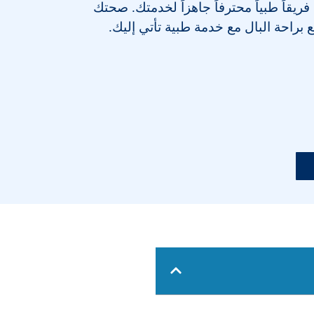
يقاً طبياً محترفاً جاهزاً لخدمتك. صحتك
ع براحة البال مع خدمة طبية تأتي إليك.