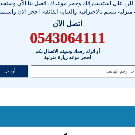
 للرد على استفساراتك وحجز موعدك. اتصل بنا الآن وستجد فر
نزلية تتسم بالاحترافية والعناية الفائقة. احجز الآن واستمت
اتصل الآن
0543064111
أو اترك رقمك وسيتم الاتصال بكم
لحجز موعد زيارة منزلية
أرسل