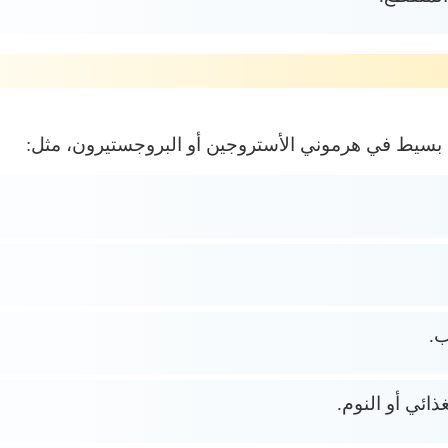
بسيط في هرموني الأستروجين أو البروجستيرون، مثل:
ب.
ائي أو النوم.