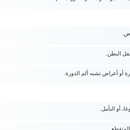
ض.
فل البطن.
رة أو أعراض تشبه ألم الدورة.
ا، أو التأمل.
المتقطع.