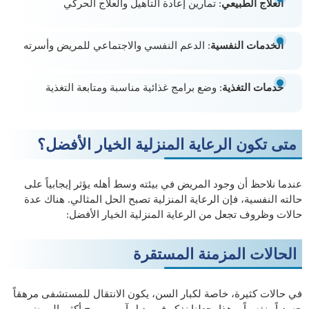
العلاج الطبيعي
: تمارين إعادة التأهيل والعلاج الحركي
الخدمات النفسية
: الدعم النفسي والاجتماعي للمريض وأسرته
خدمات التغذية
: وضع برامج غذائية مناسبة ومتابعة التغذية
متى تكون الرعاية المنزلية الخيار الأفضل؟
عندما نلاحظ أن وجود المريض في بيئته وسط أهله يؤثر إيجابياً على
حالته النفسية، فإن الرعاية المنزلية تصبح الحل المثالي. هناك عدة
حالات وظروف تجعل من الرعاية المنزلية الخيار الأفضل:
الحالات المزمنة المستقرة
في حالات كثيرة، خاصة لكبار السن، يكون الانتقال للمستشفى مرهقاً
جسدياً ونفسياً، وهذا يجعلنا نفكر في بديل آمن ومريح أكثر. المرضى