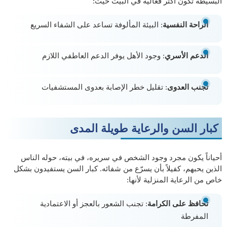
البسيطة تكون أكثر فعالية في البيت حيث:
الراحة النفسية
: البيئة المألوفة تساعد على الشفاء السريع
الدعم الأسري
: وجود الأهل يوفر الدعم العاطفي اللازم
تجنب العدوى
: تقليل خطر الإصابة بعدوى المستشفيات
كبار السن والرعاية طويلة المدى
أحياناً يكون مجرد وجود الشخص في سريره، في بيته، حوله الناس
الذين يحبهم، كفيلاً بأن يسرّع من شفائه. كبار السن يستفيدون بشكل
خاص من الرعاية المنزلية لأنها:
تحافظ على الكرامة
: تجنب الشعور بالعجز أو الاعتمادية
المفرطة