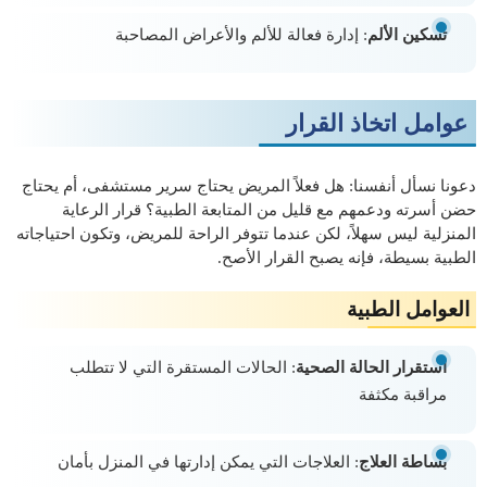
تسكين الألم
: إدارة فعالة للألم والأعراض المصاحبة
عوامل اتخاذ القرار
دعونا نسأل أنفسنا: هل فعلاً المريض يحتاج سرير مستشفى، أم يحتاج
حضن أسرته ودعمهم مع قليل من المتابعة الطبية؟ قرار الرعاية
المنزلية ليس سهلاً، لكن عندما تتوفر الراحة للمريض، وتكون احتياجاته
الطبية بسيطة، فإنه يصبح القرار الأصح.
العوامل الطبية
استقرار الحالة الصحية
: الحالات المستقرة التي لا تتطلب
مراقبة مكثفة
بساطة العلاج
: العلاجات التي يمكن إدارتها في المنزل بأمان