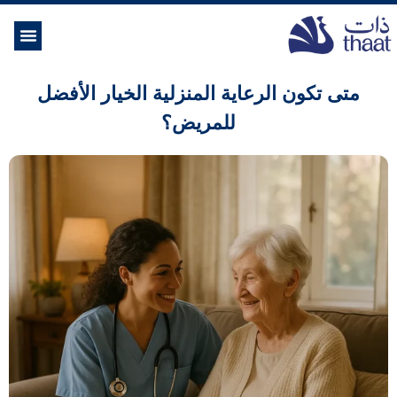
الموسوعة ال
خدمات الرعاية
متى تكون الرعاية المنزلية الخيار الأفضل
للمريض؟