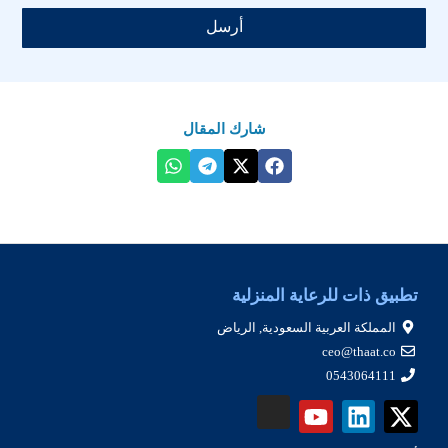
أرسل
شارك المقال
تطبيق ذات للرعاية المنزلية
المملكة العربية السعودية, الرياض
ceo@thaat.co
0543064111