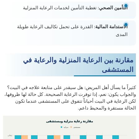
التأمين الصحي
: تغطية التأمين لخدمات الرعاية المنزلية
الاستدامة المالية
: القدرة على تحمل تكاليف الرعاية طويلة
المدى
مقارنة بين الرعاية المنزلية والرعاية في
المستشفى
كثيراً ما يسأل أهل المريض: هل سيقدر على متابعة علاجه في البيت؟
والجواب يكون: نعم، إذا توفرت الرعاية الصحيحة. كل حالة لها ظروفها،
لكن الرعاية في البيت أحياناً تتفوق على المستشفى عندما تكون
الحالة مستقرة والمحيط داعم.