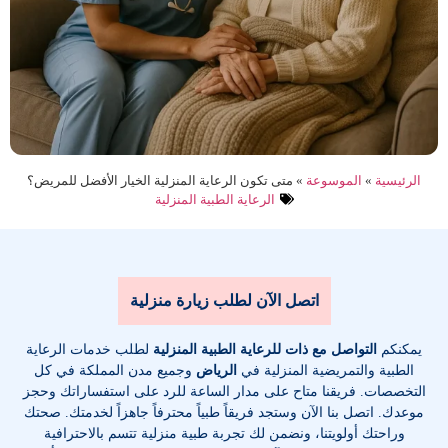
الرئيسية
»
الموسوعة
»
متى تكون الرعاية المنزلية الخيار الأفضل للمريض؟
الرعاية الطبية المنزلية
اتصل الآن لطلب زيارة منزلية
يمكنكم
التواصل مع ذات للرعاية الطبية المنزلية
لطلب خدمات الرعاية
الطبية والتمريضية المنزلية في
الرياض
وجميع مدن المملكة في كل
التخصصات
. فريقنا متاح على مدار الساعة للرد على استفساراتك وحجز
موعدك. اتصل بنا الآن وستجد فريقاً طبياً محترفاً جاهزاً لخدمتك. صحتك
وراحتك أولويتنا، ونضمن لك تجربة طبية منزلية تتسم بالاحترافية