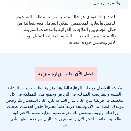
والسوماتريبتان
الصداع العنقودي هو حالة عصبية مزمنة تتطلب التشخيص
الدقيق والعلاج المتخصص. يمكن التعامل معه بفعالية من
خلال الجمع بين العلاجات الدوائية والتدخلات السريعة،
والاستفادة من الخدمات الطبية المنزلية لتقليل نوبات
الألم وتحسين جودة الحياة.
اتصل الآن لطلب زيارة منزلية
يمكنكم
التواصل مع ذات للرعاية الطبية المنزلية
لطلب خدمات الرعاية
الطبية والتمريضية المنزلية في
الرياض
وجميع مدن المملكة في كل
التخصصات
. فريقنا متاح على مدار الساعة للرد على استفساراتك وحجز
موعدك. اتصل بنا الآن وستجد فريقاً طبياً محترفاً جاهزاً لخدمتك. صحتك
وراحتك أولويتنا، ونضمن لك تجربة طبية منزلية تتسم بالاحترافية
والعناية الفائقة. احجز الآن واستمتع براحة البال مع خدمة طبية تأتي
إليك.