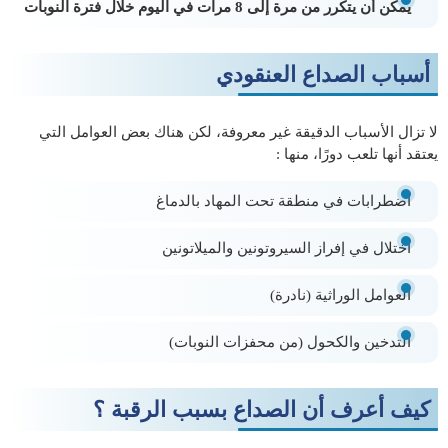
يمكن أن يتكرر من مرة إلى 8 مرات في اليوم خلال فترة النوبات
أسباب الصداع العنقودي
لا تزال الأسباب الدقيقة غير معروفة، لكن هناك بعض العوامل التي
يعتقد أنها تلعب دورًا، منها :
اضطرابات في منطقة تحت المهاد بالدماغ
اختلال في إفراز السيروتونين والميلاتونين
العوامل الوراثية (نادرة)
التدخين والكحول (من محفزات النوبات)
كيف أعرف أن الصداع بسبب الرقبة ؟