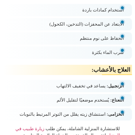
استخدام كمادات باردة
الابتعاد عن المحفزات (التدخين، الكحول)
الحفاظ على نوم منتظم
شرب الماء بكثرة
العلاج بالأعشاب:
الزنجبيل:
يساعد في تخفيف الالتهاب
النعناع:
يُستخدم موضعيًا لتقليل الألم
الخزامى:
استنشاق زيته يقلل من التوتر المرتبط بالنوبات
للاستشارة المنزلية الشاملة، يمكن طلب
زيارة طبيب في