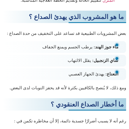
المنزل
لتقييم الحالة وتقديم الخطة العلاجية المناسبة.
ما هو المشروب الذي يهدئ الصداع ؟
بعض المشروبات الطبيعية قد تساعد على التخفيف من حدة الصداع :
ماء جوز الهند:
يرطب الجسم ويمنع الجفاف
شاي الزنجبيل:
يقلل الالتهاب
النعناع:
يهدئ الجهاز العصبي
ومع ذلك، لا يُنصح بالكافيين بكثرة لأنه قد يحفز النوبات لدى البعض.
ما أخطار الصداع العنقودي ؟
رغم أنه لا يسبب أضرارًا جسدية دائمة، إلا أن مخاطره تكمن في :