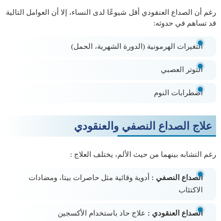
رغم أن الصداع العنقودي أقل شيوعًا لدى النساء، إلا أن العوامل التالية
قد تساهم في حدوثه:
التغيرات الهرمونية (الدورة الشهرية، الحمل)
التوتر العصبي
اضطرابات النوم
علاج الصداع النصفي والعنقودي
رغم التشابه بينهما من حيث الألم، يختلف العلاج :
الصداع النصفي :
أدوية وقائية مثل حاصرات بيتا، ومضادات
الاكتئاب
الصداع العنقودي :
علاج حاد باستخدام الأكسجين