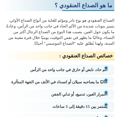
ما هو الصداع العنقودي ؟
الصداع العنقودي هو نوع نادر ومؤلم للغاية من أنواع الصداع الأولي.
يتميز بنوبات شديدة من الألم الحاد في جانب واحد من الرأس، وعادةً
ما يكون حول العين. يصيب هذا النوع من الصداع الرجال أكثر من
النساء، وغالبًا ما يظهر في نفس التوقيت يوميًا خلال فترة معينة من
السنة، ولهذا يُطلق عليه “الصداع الموسمي” أحيانًا.
خصائص الصداع العنقودي :
ألم حاد، نابض أو حارق في جانب واحد من الرأس
غالبًا ما يصاحبه سيلان أو انسداد في الأنف من الجهة المتأثرة
احمرار العين، تدميع، أو تدلي الجفن
يستمر بين 15 دقيقة إلى 3 ساعات