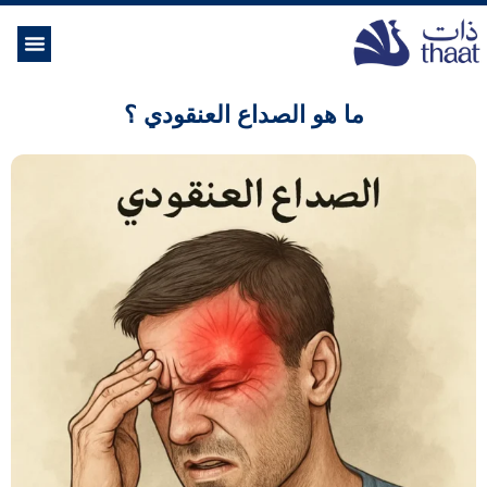
الموسوعة ال
خدمات الرعاية
ما هو الصداع العنقودي ؟