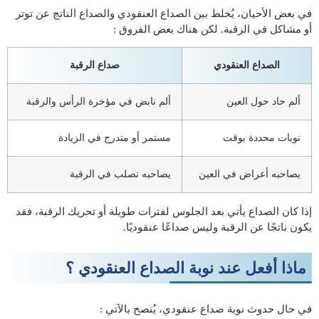
في بعض الأحيان، يُخلط بين الصداع العنقودي والصداع الناتج عن توتر
أو مشاكل في الرقبة. لكن هناك بعض الفروق :
الصداع العنقودي
صداع الرقبة
ألم حاد حول العين
ألم نابض في مؤخرة الرأس والرقبة
نوبات محددة بوقت
مستمر أو متدرج في الزيادة
يصاحبه أعراض في العين
يصاحبه تصلب في الرقبة
إذا كان الصداع يأتي بعد الجلوس لفترات طويلة أو تحريك الرقبة، فقد
يكون ناتجًا عن الرقبة وليس صداعًا عنقوديًا.
ماذا أفعل عند نوبة الصداع العنقودي ؟
في حال حدوث نوبة صداع عنقودي، يُنصح بالآتي :