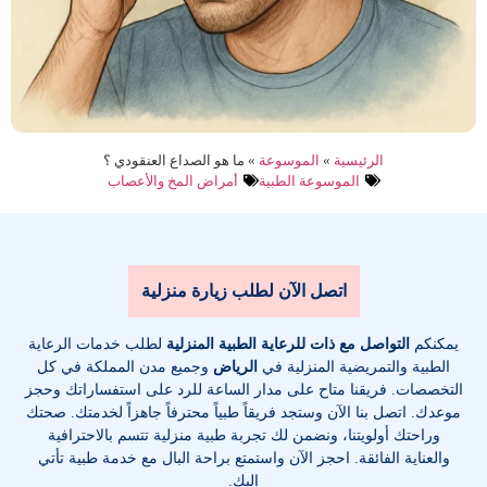
الرئيسية
»
الموسوعة
»
ما هو الصداع العنقودي ؟
الموسوعة الطبية
أمراض المخ والأعصاب
اتصل الآن لطلب زيارة منزلية
يمكنكم
التواصل مع ذات للرعاية الطبية المنزلية
لطلب خدمات الرعاية
الطبية والتمريضية المنزلية في
الرياض
وجميع مدن المملكة في كل
التخصصات
. فريقنا متاح على مدار الساعة للرد على استفساراتك وحجز
موعدك. اتصل بنا الآن وستجد فريقاً طبياً محترفاً جاهزاً لخدمتك. صحتك
وراحتك أولويتنا، ونضمن لك تجربة طبية منزلية تتسم بالاحترافية
والعناية الفائقة. احجز الآن واستمتع براحة البال مع خدمة طبية تأتي
إليك.