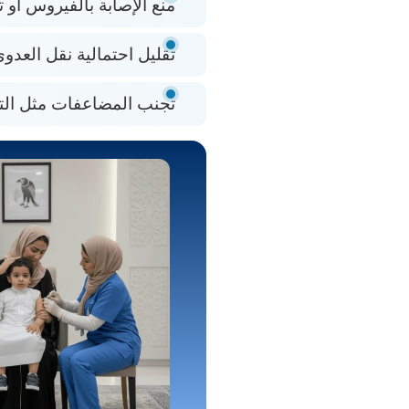
منع الإصابة بالفيروس أو 
تقليل احتمالية نقل العدو
تجنب المضاعفات مثل التها