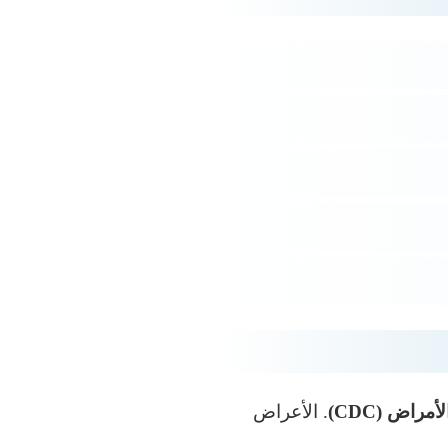
راض (CDC)
. الأعراض