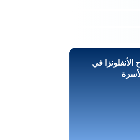
الأنفلونزا في
لأسرة