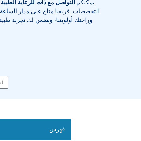
يمكنكم
التواصل مع ذات للرعاية الطبية 
التخصصات
. فريقنا متاح على مدار الساعة
وراحتك أولويتنا، ونضمن لك تجربة طبية م
فهرس