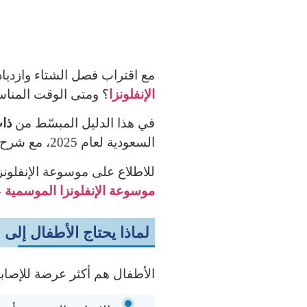
مع اقتراب فصل الشتاء وازديا
الإنفلونزا
؟ ومتى الوقت المنا
في هذا الدليل المبسّط من
ذات
السعودية لعام 2025، مع شرح الخطوات، الفوائد، ونصائح ما قبل وبعد التطعيم.
للاطلاع على موسوعة الإنفلونز
موسوعة الإنفلونزا الموسمية – 
لماذا يحتاج الأطفال إلى ل
الأطفال هم أكثر عرضة للإصابة