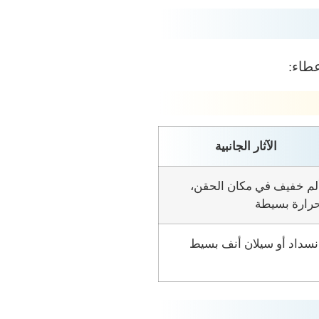
عطاء:
الآثار الجانبية
لم خفيف في مكان الحقن،
رارة بسيطة
نسداد أو سيلان أنف بسيط