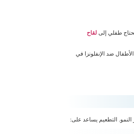
 يحتاج طفلي إلى
لقاح
لأطفال ضد الإنفلونزا في
 النمو. التطعيم يساعد على: