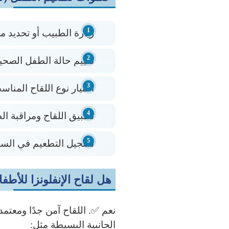
زيارة الطبيب أو تحديد م
تقييم حالة الطفل الصحية
اختيار نوع اللقاح المناس
تطبيق اللقاح ومراقبة ال
تسجيل التطعيم في الس
هل لقاح الإنفلونزا للأطف
نعم ✅. اللقاح آمن جدًا ومعتم
الجانبية البسيطة مثل: