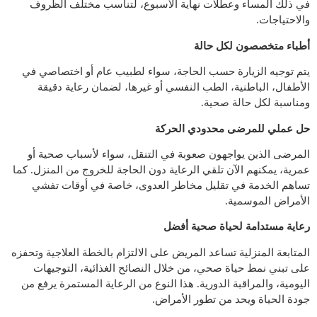
في ذلك المساء وعطلات نهاية الأسبوع، لتناسب مختلف الظروف
والاحتياجات.
أطباء متخصصون لكل حالة
يتم توجيه الزيارة حسب الحاجة، سواء لطبيب عام أو اختصاصي في
الأطفال، الباطنية، الطب النفسي أو غيرها، لضمان رعاية دقيقة
ومناسبة لكل حالة صحية.
حل عملي للمرضى محدودي الحركة
المرضى الذين يواجهون صعوبة في التنقل، سواء لأسباب صحية أو
عمرية، يمكنهم الآن تلقي الرعاية دون الحاجة للخروج من المنزل. كما
تساهم الخدمة في تقليل مخاطر العدوى، خاصة في أوقات تفشي
الأمراض الموسمية.
رعاية مستدامة لحياة صحية أفضل
المتابعة المنزلية تساعد المريض على الالتزام بالخطة العلاجية وتحفزه
على تبني نمط حياة صحي، من خلال النصائح الغذائية، التوجيهات
اليومية، والمراقبة الدورية. هذا النوع من الرعاية المستمرة يرفع من
جودة الحياة ويحد من تطور الأمراض.