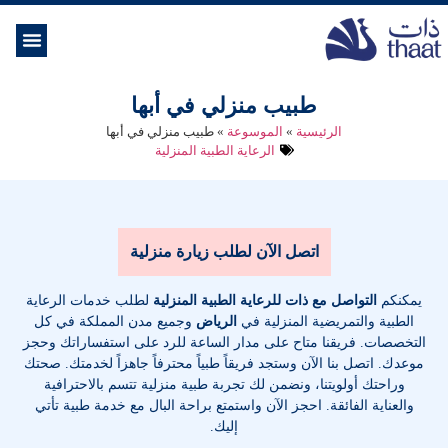
الموسوعة ال
خدمات الرعاية
طبيب منزلي في أبها
الرئيسية
»
الموسوعة
»
طبيب منزلي في أبها
الرعاية الطبية المنزلية
اتصل الآن لطلب زيارة منزلية
يمكنكم
التواصل مع ذات للرعاية الطبية المنزلية
لطلب خدمات الرعاية
الطبية والتمريضية المنزلية في
الرياض
وجميع مدن المملكة في كل
التخصصات
. فريقنا متاح على مدار الساعة للرد على استفساراتك وحجز
موعدك. اتصل بنا الآن وستجد فريقاً طبياً محترفاً جاهزاً لخدمتك. صحتك
وراحتك أولويتنا، ونضمن لك تجربة طبية منزلية تتسم بالاحترافية
والعناية الفائقة. احجز الآن واستمتع براحة البال مع خدمة طبية تأتي
إليك.