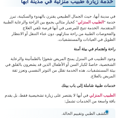
خدمة زيارة طبيب منزلية
في مدينة أبها
في مدينة أبها، حيث الجمال الطبيعي يقترن بالهدوء والسكينة، تبرز
خدمة “
الطبيب المنزلي
” كخيار مثالي يجمع بين الراحة والرعاية الطبية
المتقدمة. الخدمة تتيح للمرضى في أبها فرصة تلقي العلاج
والفحوصات الطبية من راحة منازلهم، دون عناء التنقل أو الانتظار
الطويل في العيادات والمستشفيات.
راحة واهتمام في بيئة آمنة
وجود الطبيب في المنزل يمنح المريض شعورًا بالطمأنينة والرعاية
الشخصية، خاصةً لكبار السن أو الأطفال الذين قد يشعرون بالقلق في
بيئة المستشفيات. هذه الخدمة تقلل من التوتر النفسي وتعزز ثقة
المريض بالعلاج.
خدمات طبية شاملة إلى باب بيتك
الطبيب المنزلي
في أبها لا يقتصر على زيارة تشخيصية فقط، بل يقدم
باقة واسعة من الخدمات تشمل:
الكشف الطبي وتقييم الحالة.