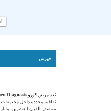
فهرس
يُعد مرض
كورو Kuru Diagnosis
ثقافية محددة داخل مجتمعات معز
منتصف القرن العشرين، وأثار 