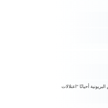
بريونية أحيانًا “اعتلالات