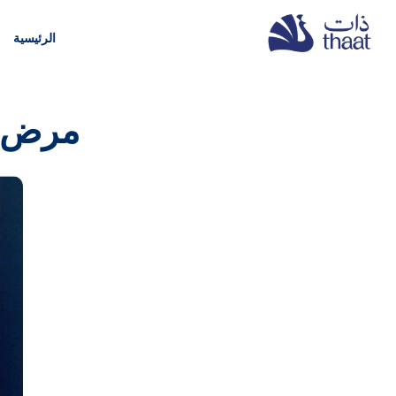
الرئيسية
مرض ك