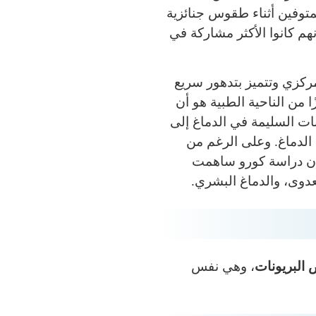
متوفين أثناء طقوس جنائزية
هم كانوا الأكثر مشاركة في
ركزي وتتميز بتدهور سريع
 من الناحية الطبية هو أن
ات السليمة في الدماغ إلى
الدماغ. وعلى الرغم من
ا أن دراسة كورو ساهمت
عدوى، والدماغ البشري.
 البريونات
، وهي نفس