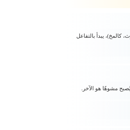
كالمخ)، يبدأ بالتفاعل