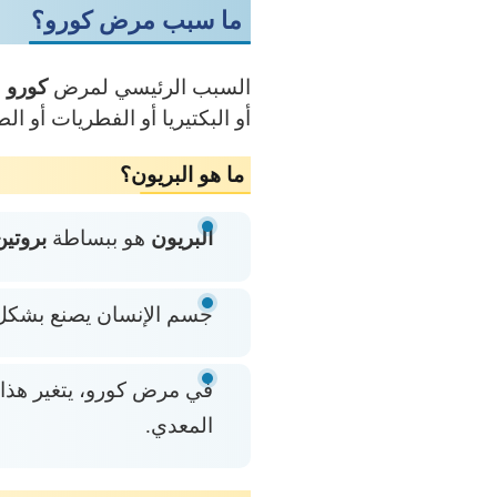
ما سبب مرض كورو؟
السبب الرئيسي لمرض
كورو
ه
أو البكتيريا أو الفطريات أو ال
ما هو البريون؟
البريون
هو ببساطة
بروتين
جسم الإنسان يصنع بشكل 
في مرض كورو، يتغير هذا 
المعدي.