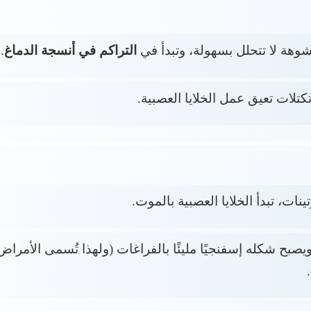
شوهة لا تتحلل بسهولة، وتبدأ في
التراكم في أنسجة الدماغ
.
كتلات تعيق عمل الخلايا العصبية.
ينات، تبدأ الخلايا العصبية بالموت.
صبح شكله إسفنجيًا مليئًا بالفراغات (ولهذا تُسمى الأمراض ال