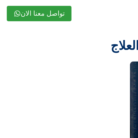
تواصل معنا الان
علاج