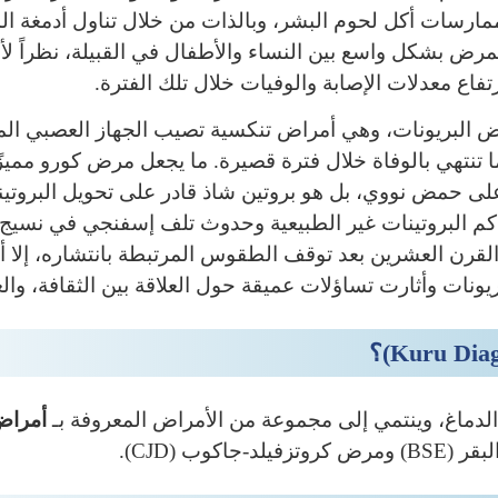
مارسات أكل لحوم البشر، وبالذات من خلال تناول أدمغة ال
مرض بشكل واسع بين النساء والأطفال في القبيلة، نظراً لأن
اع معدلات الإصابة والوفيات خلال تلك الفترة.
 البريونات، وهي أمراض تنكسية تصيب الجهاز العصبي الم
ا تنتهي بالوفاة خلال فترة قصيرة. ما يجعل مرض كورو مميزًا
على حمض نووي، بل هو بروتين شاذ قادر على تحويل البروتين
كم البروتينات غير الطبيعية وحدوث تلف إسفنجي في نسيج 
ة القرن العشرين بعد توقف الطقوس المرتبطة بانتشاره، إل
ونات وأثارت تساؤلات عميقة حول العلاقة بين الثقافة، وال
ماغ، وينتمي إلى مجموعة من الأمراض المعروفة بـ
أمراض
كوب (CJD).