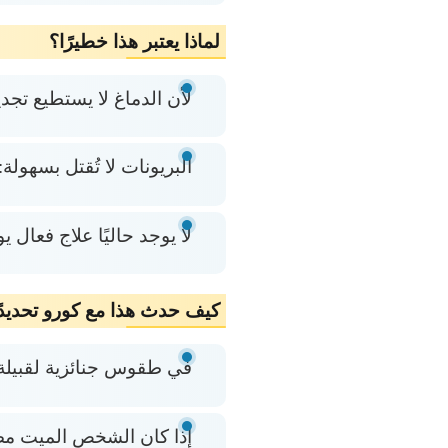
لماذا يعتبر هذا خطيرًا؟
لأن الدماغ لا يستطيع تجديد
البريونات لا تُقتل بسهولة
لا يوجد حاليًا علاج فعال ي
كيف حدث هذا مع كورو تحديدً
في طقوس جنائزية لقبيلة 
إذا كان الشخص الميت مصاب