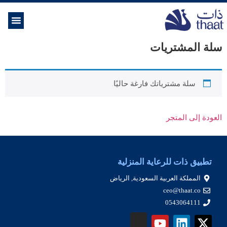
الموسوعة ال
خدمات الرعاية
سلة المشتريات
سلة مشترياتك فارغة حاليًا.
العودة إلى المتجر
تطبيق ذات للرعاية المنزلية
المملكة العربية السعودية, الرياض
ceo@thaat.co
0543064111