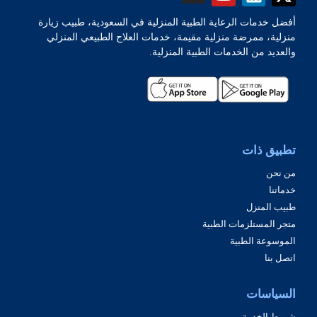
أفضل خدمات الرعاية الطبية المنزلية في السعودية، طبيب زيارة
منزلية، ممرضة منزلية مقيمة، خدمات العلاج الطبيعي المنزلي
والعديد من الخدمات الطبية المنزلية.
تطبيق ذات
من نحن
خدماتنا
طبيب المنزل
متجر المستلزمات الطبية
الموسوعة الطبية
اتصل بنا
السياسات
شروط الخدمة