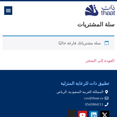
الموسوعة ال
خدمات الرعاية
سلة المشتريات
سلة مشترياتك فارغة حاليًا.
العودة إلى المتجر
تطبيق ذات للرعاية المنزلية
المملكة العربية السعودية, الرياض
ceo@thaat.co
0543064111