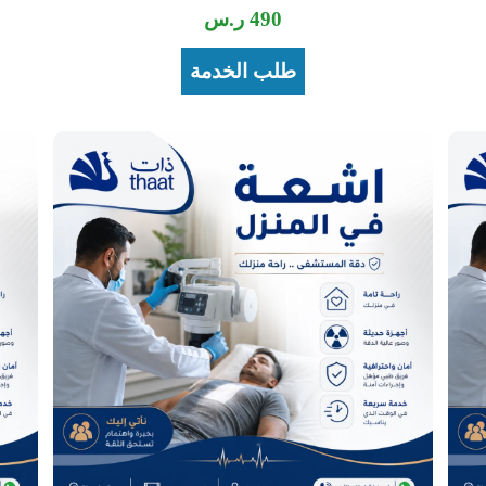
490
ر.س
طلب الخدمة