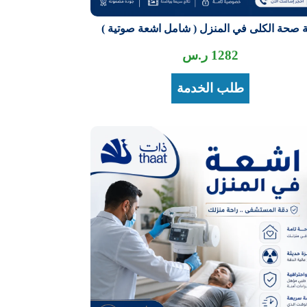
ة صحة الكلى في المنزل ( شامل اشعة صوتية )
1282
ر.س
طلب الخدمة