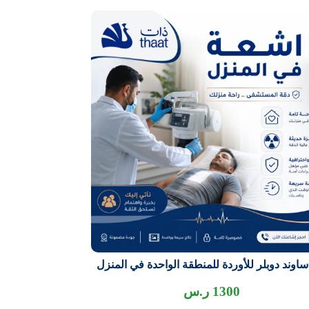
اساوند دوبلر للأوردة للمنطقة الواحدة في المنزل
1300
ر.س