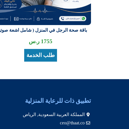
باقة صحة الرجل في المنزل ( شامل اشعة صوتية
1755
ر.س
طلب الخدمة
تطبيق ذات للرعاية المنزلية
المملكة العربية السعودية, الرياض
ceo@thaat.co