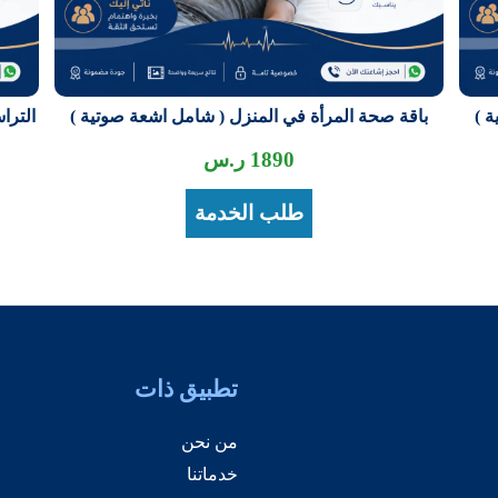
 )
باقة صحة المرأة في المنزل ( شامل اشعة صوتية )
الترا
1890
ر.س
طلب الخدمة
تطبيق ذات
من نحن
خدماتنا