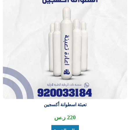
تعبئة اسطوانة أكسجين
220
ر.س