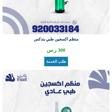
منظم اكسجين طبي بندكس
300
ر.س
طلب الخدمة