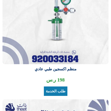
منظم اكسجين طبي عادي
198
ر.س
طلب الخدمة