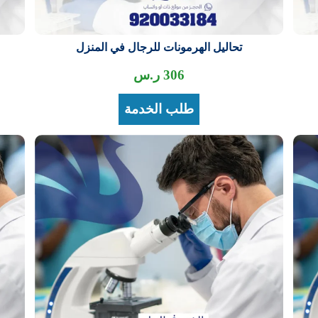
تحاليل الهرمونات للرجال في المنزل
306
ر.س
طلب الخدمة