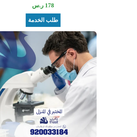
178
ر.س
طلب الخدمة