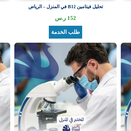
تحليل فيتامين B12 في المنزل – الرياض
152
ر.س
طلب الخدمة