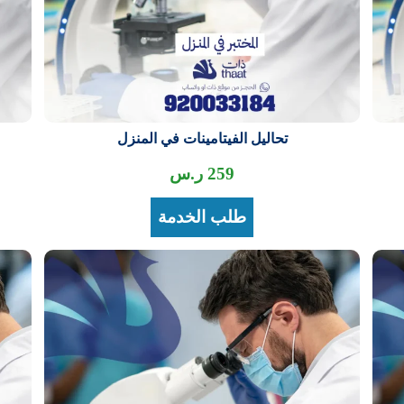
تحاليل الفيتامينات في المنزل
259
ر.س
طلب الخدمة