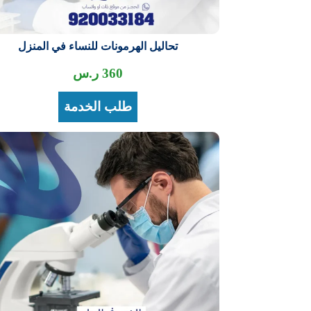
تحاليل الهرمونات للنساء في المنزل
360
ر.س
طلب الخدمة