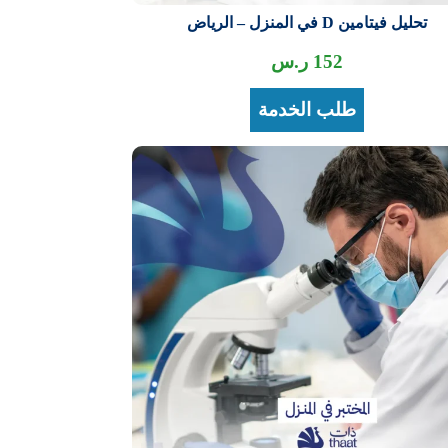
تحليل فيتامين D في المنزل – الرياض
152
ر.س
طلب الخدمة