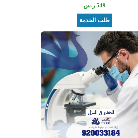
549
ر.س
طلب الخدمة