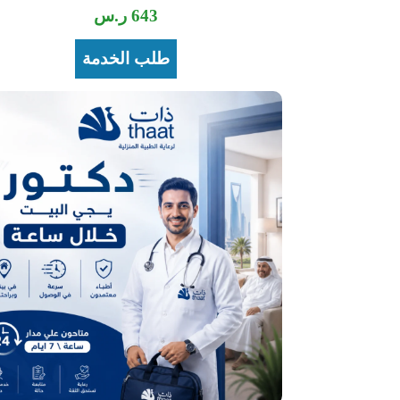
643
ر.س
طلب الخدمة