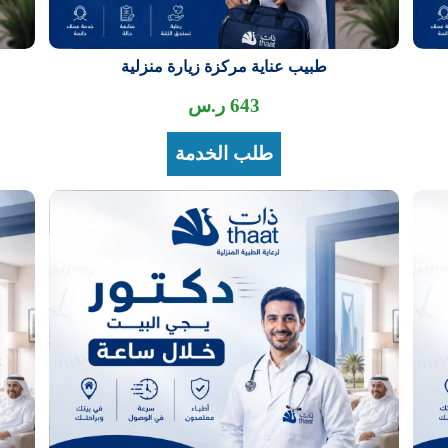
طبيب عناية مركزة زيارة منزلية
643
ر.س
طلب الخدمة