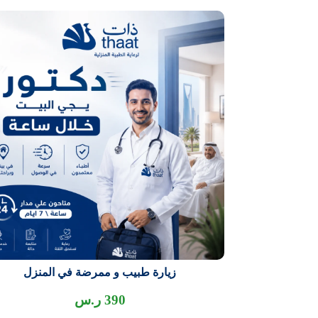
زيارة طبيب و ممرضة في المنزل
390
ر.س