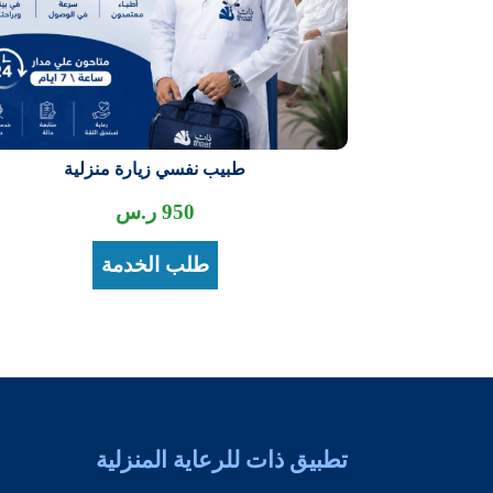
طبيب نفسي زيارة منزلية
950
ر.س
طلب الخدمة
تطبيق ذات للرعاية المنزلية