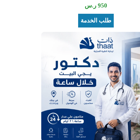
950
ر.س
طلب الخدمة