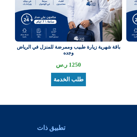
باقة شهرية زيارة طبيب وممرضة للمنزل في الرياض
وجده
1250
ر.س
طلب الخدمة
تطبيق ذات