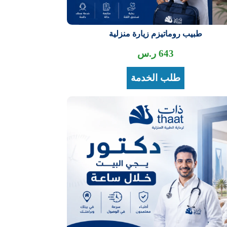
طبيب روماتيزم زيارة منزلية
643
ر.س
طلب الخدمة