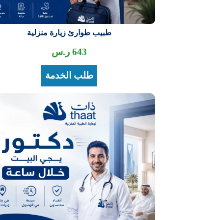
طبيب طوارئ زيارة منزلية
643
ر.س
طلب الخدمة