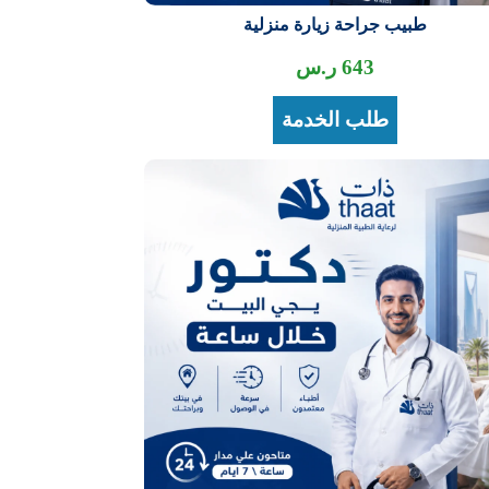
طبيب جراحة زيارة منزلية
643
ر.س
طلب الخدمة