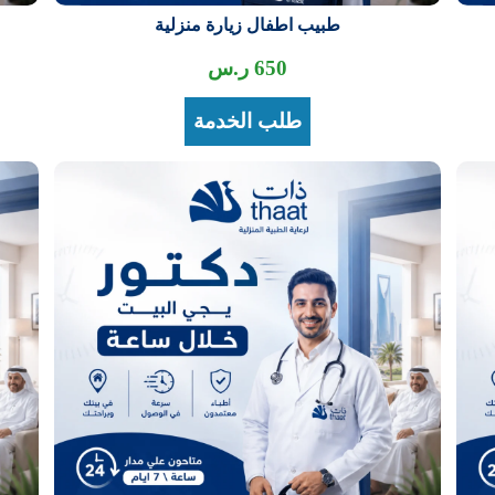
طبيب اطفال زيارة منزلية
650
ر.س
طلب الخدمة