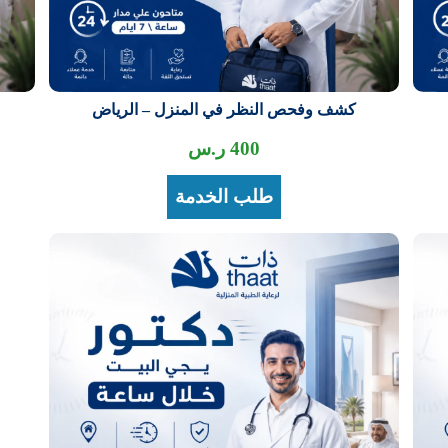
كشف وفحص النظر في المنزل – الرياض
400
ر.س
طلب الخدمة