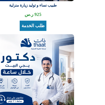
طبيب نساء و توليد زيارة منزلية
925
ر.س
طلب الخدمة