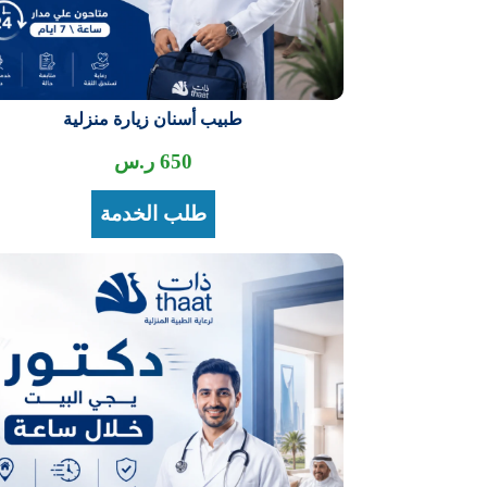
طبيب أسنان زيارة منزلية
650
ر.س
طلب الخدمة