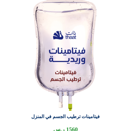
فيتامينات ترطيب الجسم في المنزل
1560
ر.س