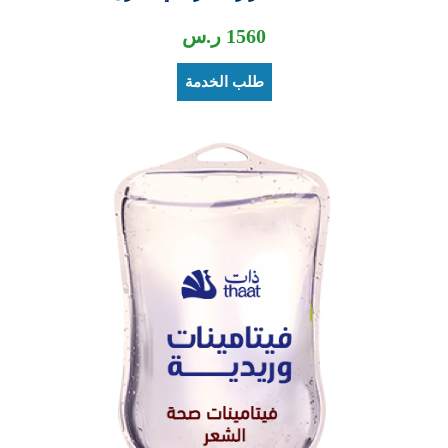
1560
ر.س
طلب الخدمة