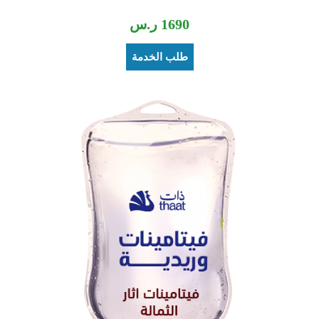
1690
ر.س
طلب الخدمة