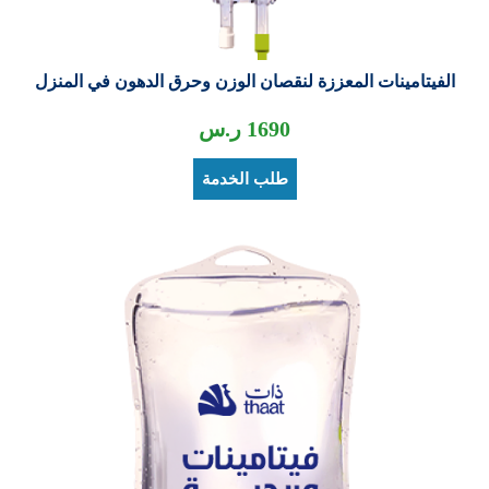
الفيتامينات المعززة لنقصان الوزن وحرق الدهون في المنزل
1690
ر.س
طلب الخدمة