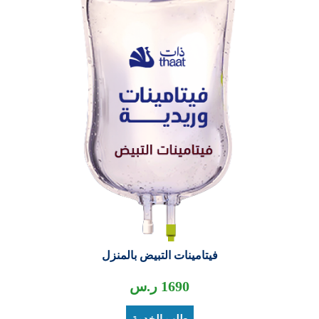
فيتامينات التبيض بالمنزل
1690
ر.س