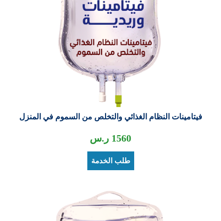
فيتامينات النظام الغذائي والتخلص من السموم في المنزل
1560
ر.س
طلب الخدمة