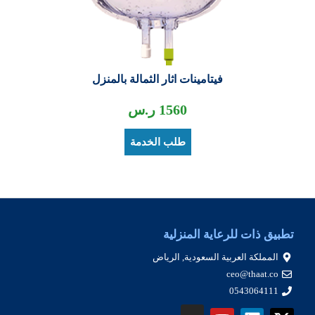
فيتامينات اثار الثمالة بالمنزل
1560
ر.س
طلب الخدمة
تطبيق ذات للرعاية المنزلية
المملكة العربية السعودية, الرياض
ceo@thaat.co
0543064111