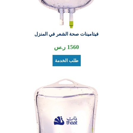
فيتامينات صحة الشعر في المنزل
1560
ر.س
طلب الخدمة