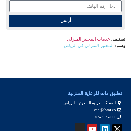
أرسل
تصنيف:
خدمات المختبر المنزلي
وسم:
المختبر المنزلي في الرياض
تطبيق ذات للرعاية المنزلية
المملكة العربية السعودية, الرياض
ceo@thaat.co
0543064111