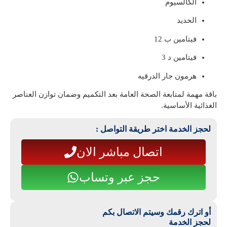
الكالسيوم
الحديد
فيتامين ب 12
فيتامين د 3
هرمون جار الدرقيه
باقة مهمة لمتابعة الصحة العامة بعد التكميم وضمان توازن العناصر
الغذائية الأساسية.
لحجز الخدمة اختر طريقة التواصل :
اتصال مباشر الان
حجز عبر وتساب
أو اترك رقمك وسيتم الاتصال بكم
لحجز الخدمة