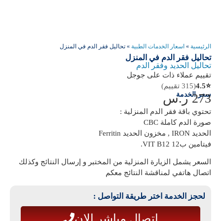
الرئيسية
»
اسعار الخدمات الطبية
»
تحاليل فقر الدم في المنزل
تحاليل فقر الدم في المنزل
تحاليل الحديد وفقر الدم
تقييم عملاء ذات على جوجل
⭐
4.5
(315 تقييم)
سعر الخدمة
273
ر.س
تحتوي باقة فقر الدم المنزلية :
صورة الدم كاملة CBC
الحديد IRON , مخزون الحديد Ferritin
فيتامين ب12 VIT B12.
السعر يشمل الزيارة المنزلية من المختبر و إرسال النتائج وكذلك
اتصال هاتفي لمناقشة النتائج معكم
لحجز الخدمة اختر طريقة التواصل :
اتصال مباشر الان