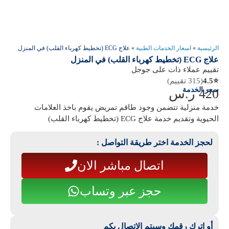
الرئيسية
»
اسعار الخدمات الطبية
»
علاج ECG (تخطيط كهرباء القلب) في المنزل
علاج ECG (تخطيط كهرباء القلب) في المنزل
تقييم عملاء ذات على جوجل
⭐
4.5
(315 تقييم)
سعر الخدمة
420
ر.س
خدمة منزلية تتضمن وجود طاقم تمريض يقوم باخذ العلامات
الحيوية وتقديم خدمة علاج ECG (تخطيط كهرباء القلب)
لحجز الخدمة اختر طريقة التواصل :
اتصال مباشر الان
حجز عبر وتساب
أو اترك رقمك وسيتم الاتصال بكم