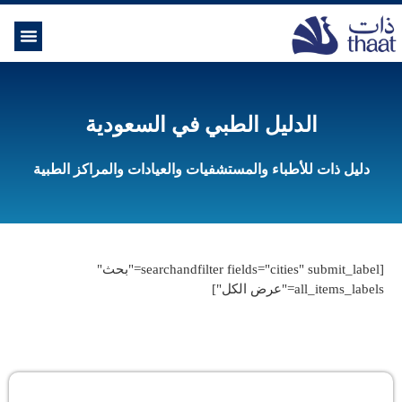
الموسوعة ال
خدمات الرعاية
الدليل الطبي في السعودية
دليل ذات للأطباء والمستشفيات والعيادات والمراكز الطبية
[searchandfilter fields="cities" submit_label="بحث"
all_items_labels="عرض الكل"]