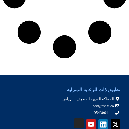
تطبيق ذات للرعاية المنزلية
المملكة العربية السعودية, الرياض
ceo@thaat.co
0543064111