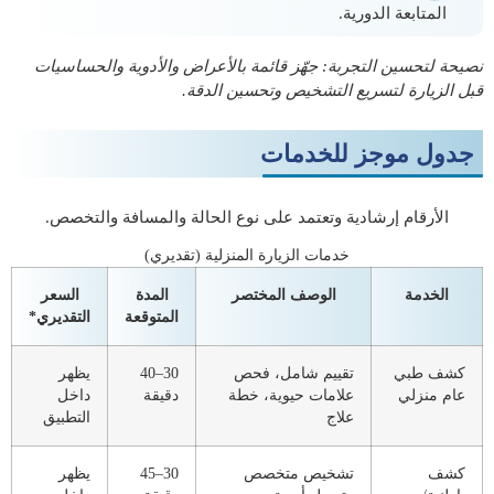
المتابعة الدورية
.
نصيحة لتحسين التجربة: جهّز قائمة بالأعراض والأدوية والحساسيات
قبل الزيارة لتسريع التشخيص وتحسين الدقة.
جدول موجز للخدمات
الأرقام إرشادية وتعتمد على نوع الحالة والمسافة والتخصص.
خدمات الزيارة المنزلية (تقديري)
الخدمة
الوصف المختصر
المدة
السعر
المتوقعة
التقديري*
كشف طبي
تقييم شامل، فحص
30–40
يظهر
عام منزلي
علامات حيوية، خطة
دقيقة
داخل
علاج
التطبيق
كشف
تشخيص متخصص
30–45
يظهر