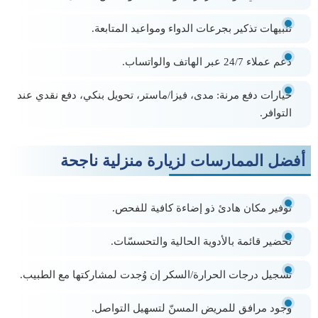
تنبيهات تذكير
بجرعات الدواء ومواعيد المتابعة.
دعم عملاء 24/7
عبر الهاتف والواتساب.
خيارات دفع مرنة:
مدى، فيزا/ماستر، تحويل بنكي، دفع نقدي عند
التوافر.
أفضل الممارسات لزيارة منزلية ناجحة
توفير مكان هادئ ذو إضاءة كافية للفحص.
تحضير قائمة بالأدوية الحالية والتحسسّات.
تسجيل درجات الحرارة/السكر إن وُجدت لمشاركتها مع الطبيب.
وجود مرافق للمريض المسنّ لتسهيل التواصل.