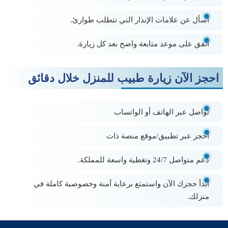
اسأل عن علامات الإنذار التي تتطلب طوارئ.
اتفق على
موعد متابعة
واضح بعد كل زيارة.
احجز الآن زيارة طبيب للمنزل خلال دقائق
تواصل عبر الهاتف أو الواتساب
احجز عبر تطبيق/موقع
منصة ذات
دعم متواصل 24/7 وتغطية واسعة للمملكة.
ابدأ حجزك الآن
واستمتع برعاية آمنة وخصوصية كاملة في
منزلك.