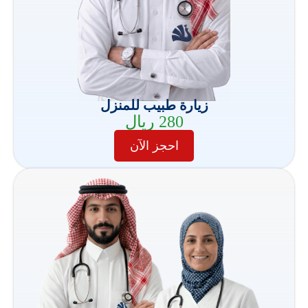
زيارة طبيب للمنزل
280 ريال
احجز الآن