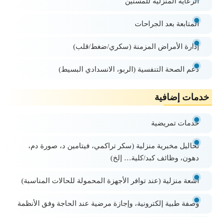
الرعاية المنزلية للمسنين
المتابعة بعد الجراحات
إدارة الأمراض المزمنة (سكري/ضغط/قلب)
دعم الصحة التنفسية (الربو، الانسدادي البسيط)
خدمات إضافية
خدمات تمريضية
تحاليل مخبرية منزلية
(سكر تراكمي، فيتامين د، صورة دم،
دهون، وظائف كبد/كلية… إلخ)
أشعة منزلية
(عند توافر الأجهزة المحمولة للحالات المناسبة)
وصفة طبية إلكترونية، وإجازة مرضية عند الحاجة وفق الأنظمة