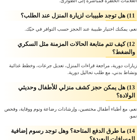
العلامات الخطرة فمباشرة إلى الطوارئ.
11) هل توجد طبيبات لزيارة المنزل عند الطلب؟
نعم، يمكنك اختيار
طبيبة
عند الحجز حسب التوافر في حيّك.
12) كيف تتم متابعة الحالات المزمنة مثل السكري
والضغط؟
زيارات دورية، مراجعة قراءات المنزل، تعديل جرعات، وخطط غذائية
ونشاط بدني، مع طلب تحاليل دورية.
13) هل يمكن حجز كشف منزلي للأطفال وحديثي
الولادة؟
نعم، مع أطباء أطفال مختصين، وإرشادات رضاعة ونوم ووقاية، وفحص
نمو.
14) ما طرق الدفع المتاحة؟ وهل توجد رسوم إضافية
للمسافات البعيدة؟