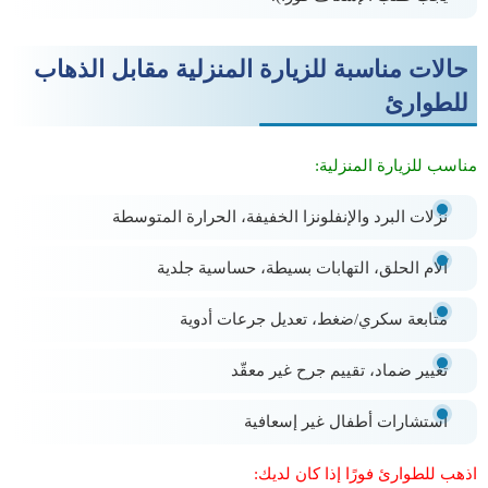
حالات مناسبة للزيارة المنزلية مقابل الذهاب
للطوارئ
مناسب للزيارة المنزلية:
نزلات البرد والإنفلونزا الخفيفة، الحرارة المتوسطة
آلام الحلق، التهابات بسيطة، حساسية جلدية
متابعة سكري/ضغط، تعديل جرعات أدوية
تغيير ضماد، تقييم جرح غير معقّد
استشارات أطفال غير إسعافية
اذهب للطوارئ فورًا إذا كان لديك: