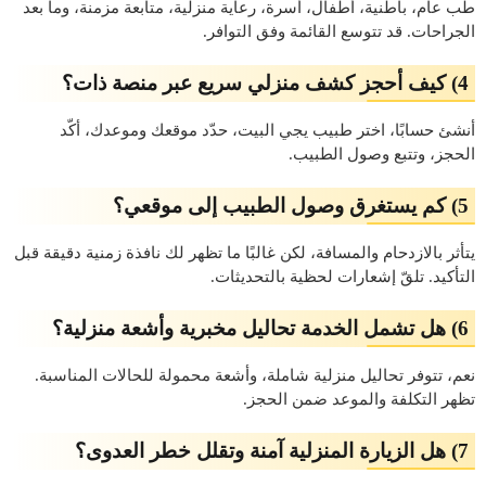
طب عام، باطنية، أطفال، أسرة، رعاية منزلية، متابعة مزمنة، وما بعد
الجراحات. قد تتوسع القائمة وفق التوافر.
4) كيف أحجز كشف منزلي سريع عبر منصة ذات؟
أنشئ حسابًا، اختر
طبيب يجي البيت
، حدّد موقعك وموعدك، أكّد
الحجز، وتتبع وصول الطبيب.
5) كم يستغرق وصول الطبيب إلى موقعي؟
يتأثر بالازدحام والمسافة، لكن غالبًا ما تظهر لك
نافذة زمنية دقيقة
قبل
التأكيد. تلقّ إشعارات لحظية بالتحديثات.
6) هل تشمل الخدمة تحاليل مخبرية وأشعة منزلية؟
نعم، تتوفر تحاليل منزلية شاملة، وأشعة محمولة للحالات المناسبة.
تظهر التكلفة والموعد ضمن الحجز.
7) هل الزيارة المنزلية آمنة وتقلل خطر العدوى؟