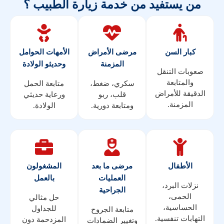
من يستفيد من خدمة زيارة الطبيب ؟
كبار السن
مرضى الأمراض
الأمهات الحوامل
المزمنة
وحديثو الولادة
صعوبات التنقل
والمتابعة
سكري، ضغط،
متابعة الحمل
الدقيقة للأمراض
قلب، ربو
ورعاية حديثي
المزمنة.
ومتابعة دورية.
الولادة.
الأطفال
مرضى ما بعد
المشغولون
العمليات
بالعمل
نزلات البرد،
الجراحية
الحمى،
حل مثالي
الحساسية،
للجداول
متابعة الجروح
التهابات تنفسية.
المزدحمة دون
وتغيير الضمادات