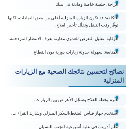
الراحة:
جلسة خاصة وهادئة في بيتك.
التكلفة:
قد تكون الزيارة المنزلية أعلى من بعض العيادات، لكنها
توفّر وقت التنقل وتقلّل تأخير العلاج.
الوقاية:
تقليل التعرض للعدوى مقارنة بغرف الانتظار المزدحمة.
المتابعة:
سهولة جدولة زيارات دورية دون انقطاع.
نصائح لتحسين نتائجك الصحية مع الزيارات
المنزلية
التزم بخطة العلاج وسجّل الأعراض بين الزيارات.
استخدم جهاز قياس الضغط/السكر المنزلي وشارك القراءات.
نظّم أدويتك في علبة أسبوعية لتجنب النسيان.