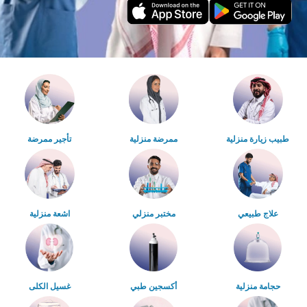
طبيب زيارة منزلية
ممرضة منزلية
تأجير ممرضة
علاج طبيعي
مختبر منزلي
اشعة منزلية
حجامة منزلية
أكسجين طبي
غسيل الكلى