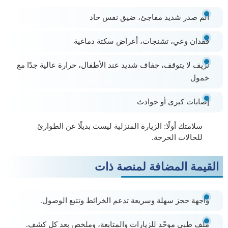
ألم صدر شديد مفاجئ، ضيق نفس حاد
فقدان وعي، تشنجات، أعراض سكتة دماغية
نزيف لا يتوقف، جفاف شديد عند الأطفال، حرارة عالية جدًا مع
خمول
إصابات كبرى أو حوادث
سلامتك أولًا:
الزيارة المنزلية ليست بديلًا عن الطوارئ
للحالات الحرجة.
القيمة المضافة لمنصة ذات
واجهة حجز سهلة
وسريعة تدعم الخرائط وتتبع الوصول.
ملف طبي موحّد
للزيارات والمتابعة، وملخص بعد كل كشف.