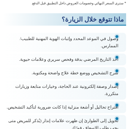
* سترى السعر النهائي وخصومات العروض داخل التطبيق قبل الدفع.
ماذا تتوقع خلال الزيارة؟
وصول في الموعد المحدد وإثبات الهوية المهنية للطبيب/
الممارس.
أخذ التاريخ المرضي
بدقة وفحص سريري وعلامات حيوية.
شرح التشخيص ووضع
خطة علاج
واضحة ومكتوبة.
إصدار وصفة إلكترونية عند الحاجة، وخيارات
متابعة
وزيارات
متكررة.
اقتراح تحاليل أو
أشعة منزلية
إذا كانت ضرورية لتأكيد التشخيص.
تحويل إلى الطوارئ إن ظهرت علامات إنذار (يُذكر للمريض متى
يجب طلب الإسعاف فورًا).