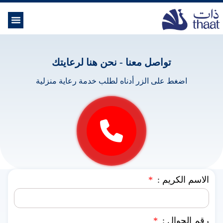
الموسوعة ال
خدمات الرعاية
تواصل معنا - نحن هنا لرعايتك
اضغط على الزر أدناه لطلب خدمة رعاية منزلية
الاسم الكريم :
رقم الجوال :