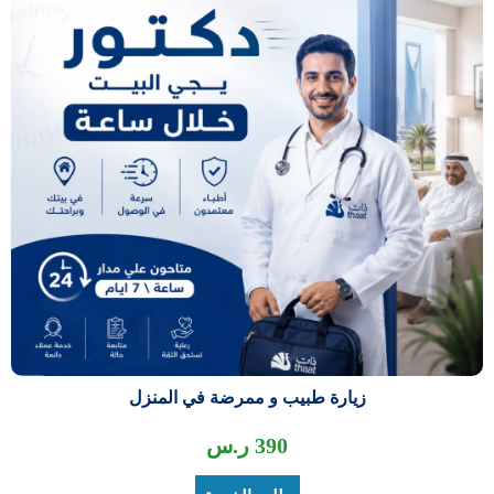
زيارة طبيب و ممرضة في المنزل
390
ر.س