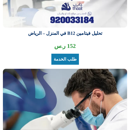
تحليل فيتامين B12 في المنزل – الرياض
152
ر.س
طلب الخدمة