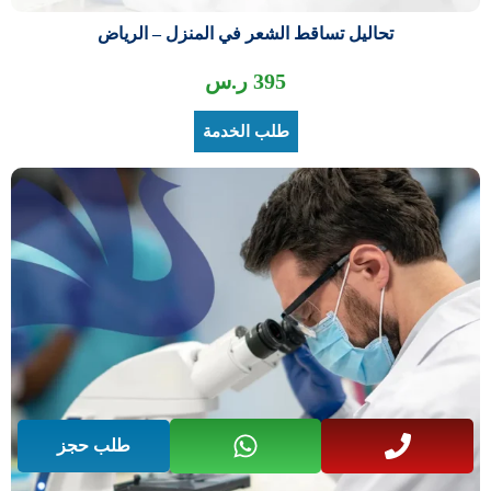
تحاليل تساقط الشعر في المنزل – الرياض
395
ر.س
طلب الخدمة
طلب حجز