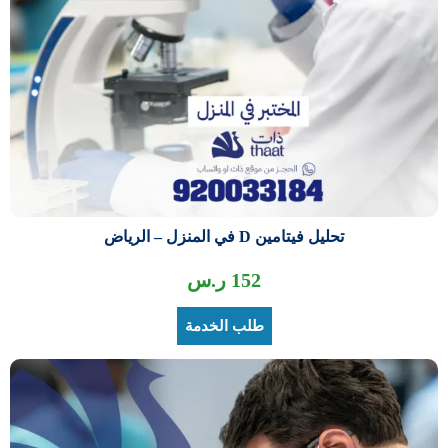
تحليل فيتامين D في المنزل – الرياض
152
ر.س
طلب الخدمة