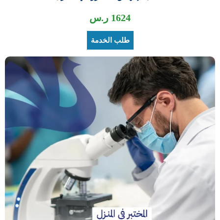
1624
ر.س
طلب الخدمة