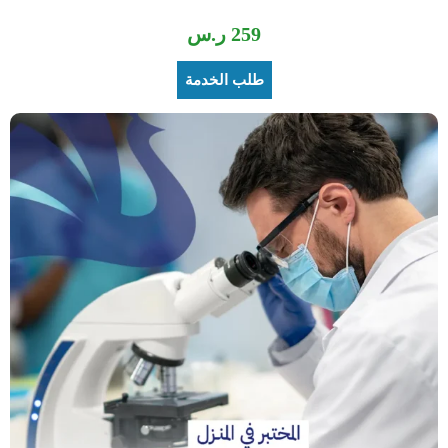
259
ر.س
طلب الخدمة