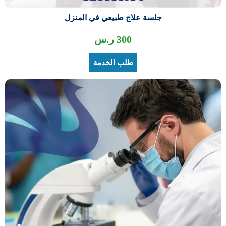
جلسة علاج طبيعي في المنزل
300
ر.س
طلب الخدمة