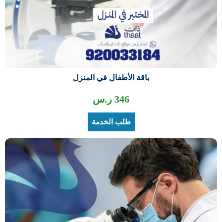
باقة الأطفال في المنزل
346
ر.س
طلب الخدمة