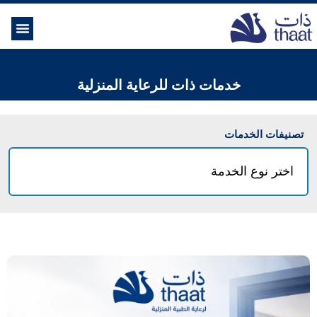
الموسوعة ال
خدمات الرعاية
خدمات ذات للرعاية المنزلية
تصنيفات الخدمات