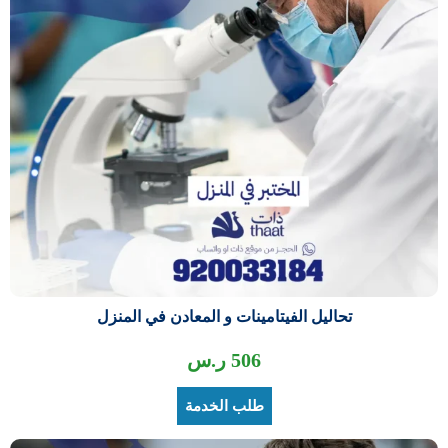
تحاليل الفيتامينات و المعادن في المنزل
506
ر.س
طلب الخدمة