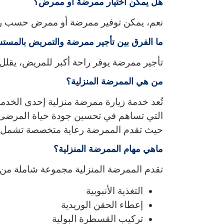
هل يمكن اختيار ممرضة أو ممرض؟
نعم، يمكن توفير ممرضة أو ممرض حسب رغبة
ما الفرق بين تأجير ممرضة والتمريض بالمس
تأجير ممرضة يوفر راحة أكبر للمريض، يقلل 
من هي الممرضة المنزلية؟
تُعد خدمة زيارة ممرضة منزلية إحدى الخدم
التي تساهم في تحسين جودة حياة المرضى،
حيث تقدم الممرضة رعاية متخصصة تشمل مراقب
ماهي مهام الممرضة المنزلية؟
تقدم الممرضة المنزلية مجموعة شاملة من 
التغذية الأنبوبية
إعطاء الحقن الوريدية
تركيب القسطرة البولية