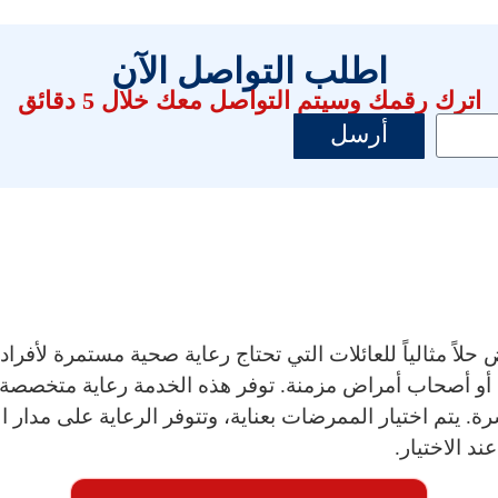
اطلب التواصل الآن
اترك رقمك وسيتم التواصل معك خلال 5 دقائق
أرسل
حلاً مثالياً للعائلات التي تحتاج رعاية صحية مستمرة لأفراد
أو أصحاب أمراض مزمنة. توفر هذه الخدمة رعاية متخصصة 
 يتم اختيار الممرضات بعناية، وتتوفر الرعاية على مدار ا
د الاختيار.