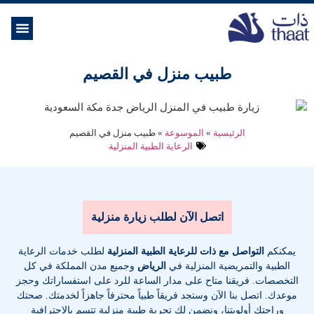
الموسوعة ال
خدمات الرعاية
طبيب منزل في القصيم
الرئيسية
»
الموسوعة
»
طبيب منزل في القصيم
الرعاية الطبية المنزلية
اتصل الآن لطلب زيارة منزلية
يمكنكم
التواصل مع ذات للرعاية الطبية المنزلية
لطلب خدمات الرعاية
الطبية والتمريضية المنزلية في
الرياض
وجميع مدن المملكة في كل
التخصصات
. فريقنا متاح على مدار الساعة للرد على استفساراتك وحجز
موعدك. اتصل بنا الآن وستجد فريقاً طبياً محترفاً جاهزاً لخدمتك. صحتك
وراحتك أولويتنا، ونضمن لك تجربة طبية منزلية تتسم بالاحترافية