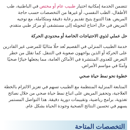
تتضمن الخدمة إمكانية اختيار
طبيب عام أو مختص
في الباطنية، طب
الأطفال، الطب النفسي، أو غيرها من التخصصات حسب حاجة
المريض. هذا التنوع يتيح تقديم رعاية دقيقة ومتكاملة، مع توجيه
المريض في حال احتاج لتحويله إلى مستشفى أو مركز طبي متقدم.
حل عملي لذوي الاحتياجات الخاصة أو محدودي الحركة
خدمة الطبيب المنزلي في القصيم تُعد حلًا مثاليًا للمرضى غير القادرين
على الحركة أو الذين يواجهون صعوبة في التنقل. كما تقلل من خطر
التعرض للعدوى المنتشرة في الأماكن العامة، مما يجعلها خيارًا صحيًا
وآمنًا في مواسم الأمراض.
خطوة نحو نمط حياة صحي
المتابعة المنزلية المنتظمة مع الطبيب تسهم في تعزيز الالتزام بالخطة
العلاجية، وتحفيز المريض على اتباع نمط حياة صحي من خلال نصائح
تغذوية، برامج رياضية، وتقييمات دورية دقيقة. هذا التواصل المستمر
يسهم في تحسين النتائج الصحية وجودة الحياة بشكل عام.
التخصصات المتاحة