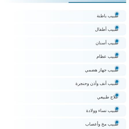
طبيب باطنة
طبيب أطفال
طبيب أسنان
طبيب عظام
طبيب جهاز هضمي
طبيب أنف وأذن وحنجرة
علاج طبيعي
طبيب نساء وولادة
طبيب مخ وأعصاب