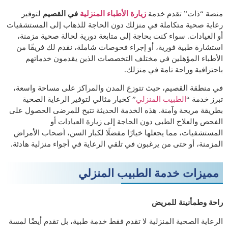
منصة “ذات” تقدم خدمة
زيارة الأطباء المنزلية
في القصيم
لتوفير
رعاية صحية متكاملة في منزلك دون الحاجة للذهاب إلى المستشفيات
أو العيادات. سواء كنت بحاجة إلى متابعة دورية لحالة صحية مزمنة،
استشارة طبية فورية، أو إجراء فحوصات شاملة، نقدم لك فريقًا من
الأطباء المؤهلين في مختلف التخصصات الذين يقدمون خدماتهم
باحترافية وراحة تامة في منزلك.
في منطقة القصيم، حيث تتوزع المدن والمراكز على مساحة واسعة،
تبرز خدمة “
الطبيب المنزلي
” كخيار مثالي لتوفير الرعاية الصحية
بطريقة مريحة وآمنة. هذه الخدمة الحديثة تتيح للمرضى الحصول على
الفحص والعلاج الطبي دون الحاجة إلى زيارة العيادات أو
المستشفيات، مما يجعلها خيارًا مفضلًا لكبار السن، أصحاب الأمراض
المزمنة، أو حتى من يرغبون في تلقي الرعاية في أجواء منزلية هادئة.
مميزات خدمة الطبيب المنزلي
راحة وطمأنينة للمريض
الرعاية الصحية المنزلية لا تقدم فقط خدمة طبية، بل تقدم أيضًا لمسة