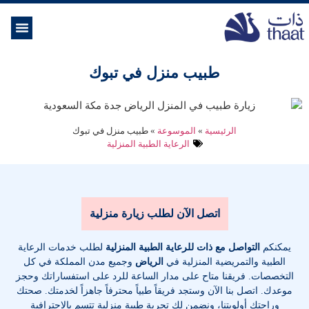
الموسوعة ال
خدمات الرعاية
طبيب منزل في تبوك
الرئيسية
»
الموسوعة
»
طبيب منزل في تبوك
الرعاية الطبية المنزلية
اتصل الآن لطلب زيارة منزلية
يمكنكم
التواصل مع ذات للرعاية الطبية المنزلية
لطلب خدمات الرعاية
الطبية والتمريضية المنزلية في
الرياض
وجميع مدن المملكة في كل
التخصصات
. فريقنا متاح على مدار الساعة للرد على استفساراتك وحجز
موعدك. اتصل بنا الآن وستجد فريقاً طبياً محترفاً جاهزاً لخدمتك. صحتك
وراحتك أولويتنا، ونضمن لك تجربة طبية منزلية تتسم بالاحترافية