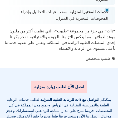
خدمات المختبر المنزلية
: سحب عينات التحاليل وإجراء
الفحوصات المخبرية في المنزل.
“ذات”
هي جزء من مجموعة
“طبيب”
، التي نظمت أكثر من مليون
موعد لعملائها، مما يعكس التزامنا بالجودة والاحترافية. نفخر بكوننا
إحدى المنصات الطبية الرائدة في المملكة، ونعمل على تقديم خدماتنا
بأعلى مستوى من الرعاية والاهتمام.
طبيب متخصص
اتصل الآن لطلب زيارة منزلية
يمكنكم
التواصل مع ذات للرعاية الطبية المنزلية
لطلب خدمات الرعاية
الطبية والتمريضية المنزلية في
الرياض
وجميع مدن المملكة في كل
التخصصات
. فريقنا متاح على مدار الساعة للرد على استفساراتك وحجز
موعدك. اتصل بنا الآن وستجد فريقاً طبياً محترفاً جاهزاً لخدمتك. صحتك