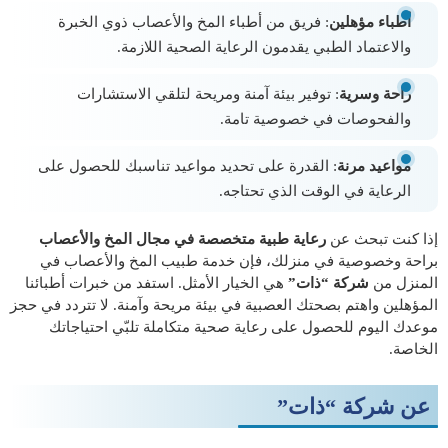
أطباء مؤهلين
: فريق من أطباء المخ والأعصاب ذوي الخبرة
والاعتماد الطبي يقدمون الرعاية الصحية اللازمة.
راحة وسرية
: توفير بيئة آمنة ومريحة لتلقي الاستشارات
والفحوصات في خصوصية تامة.
مواعيد مرنة
: القدرة على تحديد مواعيد تناسبك للحصول على
الرعاية في الوقت الذي تحتاجه.
إذا كنت تبحث عن
رعاية طبية متخصصة في مجال المخ والأعصاب
براحة وخصوصية في منزلك، فإن خدمة طبيب المخ والأعصاب في
المنزل من
شركة “ذات”
هي الخيار الأمثل. استفد من خبرات أطبائنا
المؤهلين واهتم بصحتك العصبية في بيئة مريحة وآمنة. لا تتردد في حجز
موعدك اليوم للحصول على رعاية صحية متكاملة تلبّي احتياجاتك
الخاصة.
عن شركة “ذات”