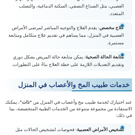
العصبي، مثل الصداع النصفي، السكتة الدماغية، والتصلب
المتعدد.
علاج مخصص
: يقدم العلاج والتوجيه المباشر لمرضى الأمراض
العصبية في المنزل، مما يساهم في تقديم علاج متكامل ومتابعة
مستمرة.
متابعة الحالة الصحية
: يمكن متابعة حالة المريض بشكل دوري
وتقديم التعديلات اللازمة على خطة العلاج بناءً على التطورات.
خدمات طبيب المخ والأعصاب في المنزل
عند اختيارك لخدمة طبيب مخ وأعصاب في المنزل من
“ذات”
، يمكنك
الاستفادة من مجموعة متنوعة من الخدمات الطبية المتخصصة، بما
في ذلك:
تشخيص الأمراض العصبية
: فحوصات لتشخيص الحالات مثل