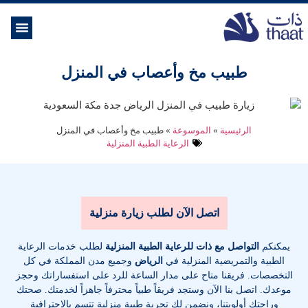
الموسوعة ال
خدمات الرعاية
طبيب مخ وأعصاب في المنزل
الرئيسية
»
الموسوعة
»
طبيب مخ وأعصاب في المنزل
الرعاية الطبية المنزلية
اتصل الآن لطلب زيارة منزلية
يمكنكم
التواصل مع ذات للرعاية الطبية المنزلية
لطلب خدمات الرعاية
الطبية والتمريضية المنزلية في
الرياض
وجميع مدن المملكة في كل
التخصصات
. فريقنا متاح على مدار الساعة للرد على استفساراتك وحجز
موعدك. اتصل بنا الآن وستجد فريقاً طبياً محترفاً جاهزاً لخدمتك. صحتك
وراحتك أولويتنا، ونضمن لك تجربة طبية منزلية تتسم بالاحترافية