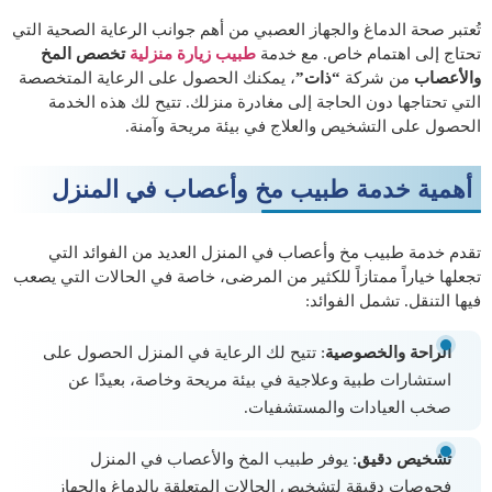
تُعتبر صحة الدماغ والجهاز العصبي من أهم جوانب الرعاية الصحية التي
تحتاج إلى اهتمام خاص. مع خدمة
طبيب زيارة منزلية
تخصص المخ
والأعصاب
من شركة
“ذات”
، يمكنك الحصول على الرعاية المتخصصة
التي تحتاجها دون الحاجة إلى مغادرة منزلك. تتيح لك هذه الخدمة
الحصول على التشخيص والعلاج في بيئة مريحة وآمنة.
أهمية خدمة طبيب مخ وأعصاب في المنزل
تقدم خدمة طبيب مخ وأعصاب في المنزل العديد من الفوائد التي
تجعلها خياراً ممتازاً للكثير من المرضى، خاصة في الحالات التي يصعب
فيها التنقل. تشمل الفوائد:
الراحة والخصوصية
: تتيح لك الرعاية في المنزل الحصول على
استشارات طبية وعلاجية في بيئة مريحة وخاصة، بعيدًا عن
صخب العيادات والمستشفيات.
تشخيص دقيق
: يوفر طبيب المخ والأعصاب في المنزل
فحوصات دقيقة لتشخيص الحالات المتعلقة بالدماغ والجهاز