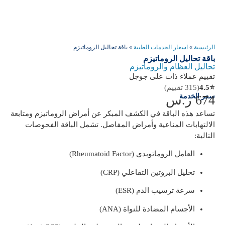
الرئيسية
»
اسعار الخدمات الطبية
»
باقة تحاليل الروماتيزم
باقة تحاليل الروماتيزم
تحاليل العظام والروماتيزم
تقييم عملاء ذات على جوجل
⭐
4.5
(315 تقييم)
سعر الخدمة
674
ر.س
تساعد هذه الباقة في الكشف المبكر عن أمراض الروماتيزم ومتابعة
الالتهابات المناعية وأمراض المفاصل. تشمل الباقة الفحوصات
التالية:
العامل الروماتويدي (Rheumatoid Factor)
تحليل البروتين التفاعلي (CRP)
سرعة ترسيب الدم (ESR)
الأجسام المضادة للنواة (ANA)