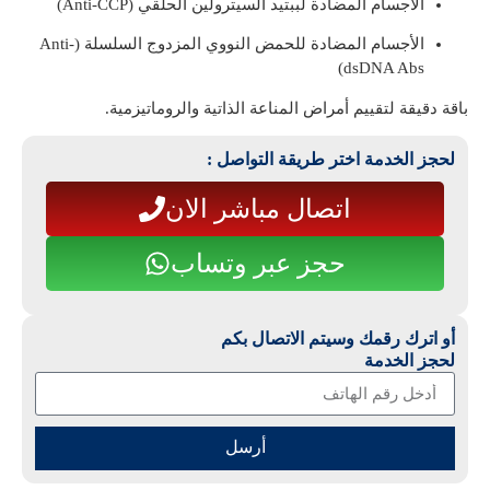
الأجسام المضادة لببتيد السيترولين الحلقي (Anti-CCP)
الأجسام المضادة للحمض النووي المزدوج السلسلة (Anti-
dsDNA Abs)
باقة دقيقة لتقييم أمراض المناعة الذاتية والروماتيزمية.
لحجز الخدمة اختر طريقة التواصل :
اتصال مباشر الان
حجز عبر وتساب
أو اترك رقمك وسيتم الاتصال بكم
لحجز الخدمة
أرسل