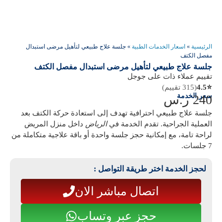
الرئيسية
»
اسعار الخدمات الطبية
»
جلسة علاج طبيعي لتأهيل مرضى استبدال
مفصل الكتف
جلسة علاج طبيعي لتأهيل مرضى استبدال مفصل الكتف
تقييم عملاء ذات على جوجل
⭐
4.5
(315 تقييم)
سعر الخدمة
240
ر.س
جلسة علاج طبيعي احترافية تهدف إلى استعادة حركة الكتف بعد
العملية الجراحية. تقدم الخدمة في
الرياض
داخل منزل المريض
لراحة تامة، مع إمكانية حجز جلسة واحدة أو باقة علاجية متكاملة من
7 جلسات.
لحجز الخدمة اختر طريقة التواصل :
اتصال مباشر الان
حجز عبر وتساب