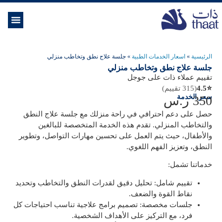
الموسوعة ال
خدمات الرعاية
الرئيسية
»
اسعار الخدمات الطبية
»
جلسة علاج نطق وتخاطب منزلي
جلسة علاج نطق وتخاطب منزلي
تقييم عملاء ذات على جوجل
⭐
4.5
(315 تقييم)
سعر الخدمة
350
ر.س
حصل على دعم احترافي في راحة منزلك مع
جلسة علاج النطق
والتخاطب المنزلي
. تقدم هذه الخدمة المتخصصة للبالغين
والأطفال، حيث يتم العمل على تحسين مهارات التواصل، وتطوير
النطق، وتعزيز الفهم اللغوي.
خدماتنا تشمل:
تقييم شامل:
تحليل دقيق لقدرات النطق والتخاطب وتحديد
نقاط القوة والضعف.
جلسات مخصصة:
تصميم برامج علاجية تناسب احتياجات كل
فرد، مع التركيز على الأهداف الشخصية.