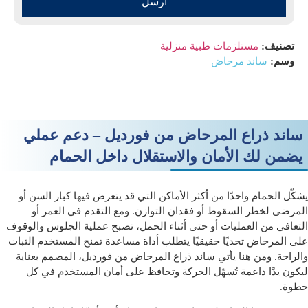
أرسل
تصنيف:
مستلزمات طبية منزلية
وسم:
ساند مرحاض
ساند ذراع المرحاض من فورديل – دعم عملي
يضمن لك الأمان والاستقلال داخل الحمام
يشكّل الحمام واحدًا من أكثر الأماكن التي قد يتعرض فيها كبار السن أو
المرضى لخطر السقوط أو فقدان التوازن. ومع التقدم في العمر أو
التعافي من العمليات أو حتى أثناء الحمل، تصبح عملية الجلوس والوقوف
على المرحاض تحديًا حقيقيًا يتطلب أداة مساعدة تمنح المستخدم الثبات
والراحة. ومن هنا يأتي
ساند ذراع المرحاض من فورديل
، المصمم بعناية
ليكون يدًا داعمة تُسهّل الحركة وتحافظ على أمان المستخدم في كل
خطوة.