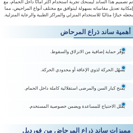
تم تصميم هذا الساند ليمنحك تجربة استخدام أكثر أمانًا داخل الحمام، مع
إمكانية تعديل مقاساته بسهولة ليتوافق مع مختلف أنواع المراحيض، مما
يجعله خيارًا مثاليًا للاستخدام المنزلي والمراكز الطبية والرعاية المنزلية.
أهمية ساند ذراع المرحاض
يوفّر حماية إضافية من الانزلاق والسقوط.
يسهّل الحركة لذوي الإعاقة أو محدودي الحركة.
يمنح كبار السن والمرضى استقلالية كاملة داخل الحمام.
يقلل الاحتياج للمساعدة ويضمن خصوصية المستخدم.
مميزات ساند ذراع المرحاض من فورديل