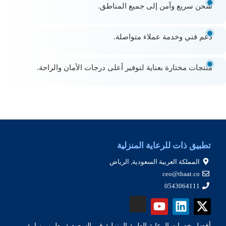
شحن سريع وآمن إلى جميع المناطق.
دعم فني وخدمة عملاء متواصلة.
منتجات مختارة بعناية لتوفير أعلى درجات الأمان والراحة.
تطبيق ذات للرعاية المنزلية
المملكة العربية السعودية, الرياض
ceo@thaat.co
0543064111
أفضل خدمات الرعاية الطبية المنزلية في السعودية، طبيب زيارة