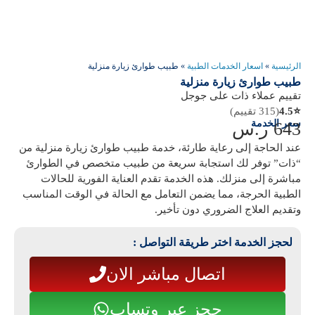
الرئيسية
»
اسعار الخدمات الطبية
»
طبيب طوارئ زيارة منزلية
طبيب طوارئ زيارة منزلية
تقييم عملاء ذات على جوجل
⭐
4.5
(315 تقييم)
سعر الخدمة
643
ر.س
عند الحاجة إلى رعاية طارئة، خدمة
طبيب طوارئ زيارة منزلية
من
“
ذات
” توفر لك استجابة سريعة من طبيب متخصص في الطوارئ
مباشرة إلى منزلك. هذه الخدمة تقدم العناية الفورية للحالات
الطبية الحرجة، مما يضمن التعامل مع الحالة في الوقت المناسب
وتقديم العلاج الضروري دون تأخير.
لحجز الخدمة اختر طريقة التواصل :
اتصال مباشر الان
حجز عبر وتساب