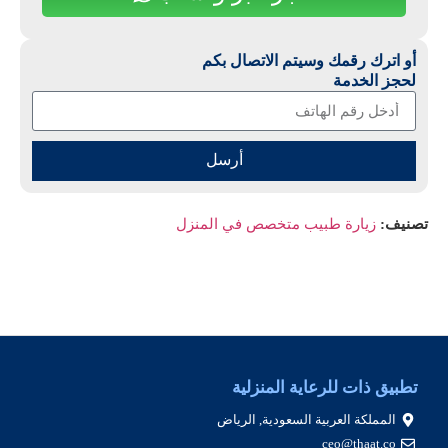
أو اترك رقمك وسيتم الاتصال بكم
لحجز الخدمة
أرسل
تصنيف:
زيارة طبيب متخصص في المنزل
تطبيق ذات للرعاية المنزلية
المملكة العربية السعودية, الرياض
ceo@thaat.co