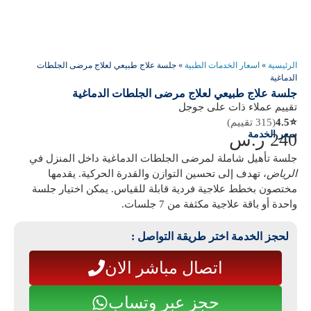
الرئيسية
»
اسعار الخدمات الطبية
»
جلسة علاج طبيعي لعلاج مرضى الجلطات
الدماغية
جلسة علاج طبيعي لعلاج مرضى الجلطات الدماغية
تقييم عملاء ذات على جوجل
⭐
4.5
(315 تقييم)
سعر الخدمة
240
ر.س
جلسة تأهيل شاملة لمرضى الجلطات الدماغية داخل المنزل في
الرياض
، تهدف إلى تحسين التوازن والقدرة الحركية. يقدمها
مختصون بخطط علاجية فردية قابلة للقياس. يمكن اختيار جلسة
واحدة أو باقة علاجية مكثفة من 7 جلسات.
لحجز الخدمة اختر طريقة التواصل :
اتصال مباشر الان
حجز عبر وتساب