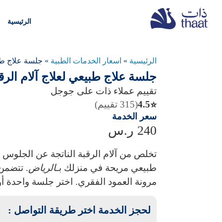
الرئيسية
الرئيسية
»
اسعار الخدمات الطبية
»
جلسة علاج طبي
جلسة علاج طبيعي لعلاج آلام الرق
تقييم عملاء ذات على جوجل
4.5
(315 تقييم)
⭐
سعر الخدمة
240
ر.س
تخلص من آلام الرقبة الناتجة عن الجلوس
طبيعي مريحة في منزلك بـ
الرياض
. تتضمن
مرونة العمود الفقري. اختر جلسة واحدة أو باقة 7 جلسات لراحة 
لحجز الخدمة اختر طريقة التواصل :