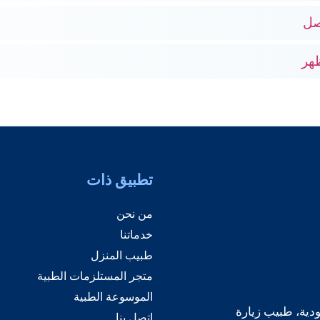
صل
ظهر
تطبيق ذات
من نحن
خدماتنا
طبيب المنزل
متجر المستلزمات الطبية
الموسوعة الطبية
دية، طبيب زيارة
اتصل بنا