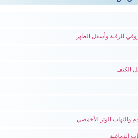
روفي للرقبة وأسفل الظهر
ل الكتف
م والتهاب الوتر الأخمصي
ت الدماغية