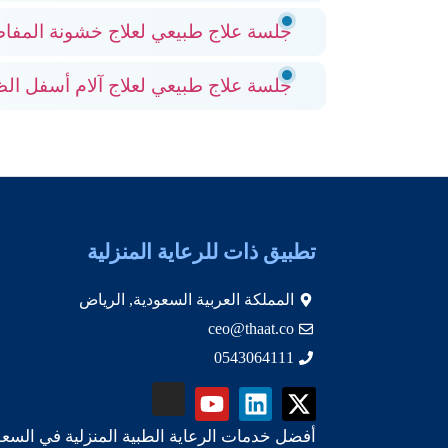
جلسة علاج طبيعي لعلاج خشونة المفا
جلسة علاج طبيعي لعلاج آلام أسفل ال
تطبيق ذات للرعاية المنزلية
المملكة العربية السعودية, الرياض
ceo@thaat.co
0543064111
أفضل خدمات الرعاية الطبية المنزلية في السعو