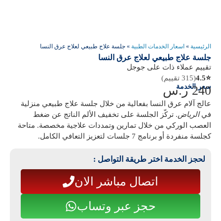
الرئيسية
»
اسعار الخدمات الطبية
»
جلسة علاج طبيعي لعلاج عرق النسا
جلسة علاج طبيعي لعلاج عرق النسا
تقييم عملاء ذات على جوجل
⭐
4.5
(315 تقييم)
سعر الخدمة
240
ر.س
عالج آلام عرق النسا بفعالية من خلال جلسة علاج طبيعي منزلية
في
الرياض
. تركّز الجلسة على تخفيف الألم الناتج عن ضغط
العصب الوركي من خلال تمارين وتمددات علاجية مخصصة. متاحة
كجلسة منفردة أو برنامج 7 جلسات لتعزيز التعافي الكامل.
لحجز الخدمة اختر طريقة التواصل :
اتصال مباشر الان
حجز عبر وتساب