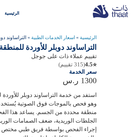
الرئيسية
الرئيسية
»
اسعار الخدمات الطبية
»
التراساوند دو
التراساوند دوبلر للأوردة للمنطقة
تقييم عملاء ذات على جوجل
4.5
(315 تقييم)
⭐
سعر الخدمة
1300
ر.س
استفد من خدمة
التراساوند دوبلر للأوردة
وهو فحص بالموجات فوق الصوتية يُستخدم 
منطقة محددة من الجسم. يساعد هذا ال
الجلطات الوريدية، ضعف الصمامات الوريدية
إجراء الفحص بواسطة فريق طبي مختص باس