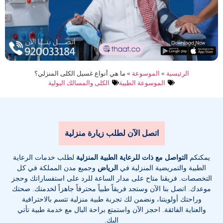
الرئيسية
»
الموسوعة
»
ما هي أنواع غسيل الكلى المنزلي؟
الموسوعة الطبية
الكلى والمسالك البولية
اتصل الآن لطلب زيارة منزلية
يمكنكم
التواصل مع ذات للرعاية الطبية المنزلية
لطلب خدمات الرعاية
الطبية والتمريضية المنزلية في
الرياض
وجميع مدن المملكة في كل
التخصصات
. فريقنا متاح على مدار الساعة للرد على استفساراتك وحجز
موعدك. اتصل بنا الآن وستجد فريقاً طبياً محترفاً جاهزاً لخدمتك. صحتك
وراحتك أولويتنا، ونضمن لك تجربة طبية منزلية تتسم بالاحترافية
والعناية الفائقة. احجز الآن واستمتع براحة البال مع خدمة طبية تأتي
إليك.