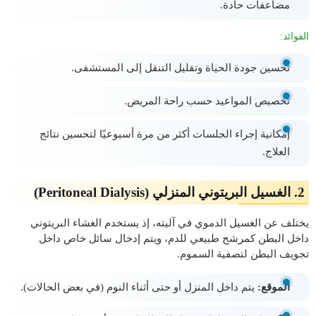
مضاعفات حادة.
الفوائد:
تحسين جودة الحياة وتقليل التنقل إلى المستشفى.
تخصيص المواعيد حسب راحة المريض.
إمكانية إجراء الجلسات أكثر من مرة أسبوعيًا لتحسين نتائج
العلاج.
2. الغسيل البريتوني المنزلي (Peritoneal Dialysis)
يختلف عن الغسيل الدموي في آليته، إذ يستخدم الغشاء البريتوني
داخل البطن كمرشح طبيعي للدم، ويتم إدخال سائل خاص داخل
تجويف البطن لتصفية السموم.
الموقع:
يتم داخل المنزل أو حتى أثناء النوم (في بعض الحالات).