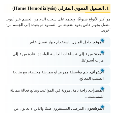
1. الغسيل الدموي المنزلي (Home Hemodialysis)
هو أكثر الأنواع شيوعًا، ويعتمد على سحب الدم من الجسم عبر أنبوب
متصل بجهاز خاص يقوم بتنقيته من السموم ثم يعيده إلى الجسم مرة
أخرى.
الموقع:
داخل المنزل باستخدام جهاز غسيل خاص.
المدة:
من 3 إلى 4 ساعات للجلسة الواحدة، عادة من 3 إلى 5
مرات أسبوعيًا.
الإشراف:
يتم بواسطة ممرض أو ممرضة مختصة، مع متابعة
الطبيب المعالج.
المميزات:
راحة تامة، مرونة في المواعيد، ونتائج فعالة مماثلة
للمستشفى.
المرشحون:
المرضى المستقرون طبيًا والذين لا يعانون من