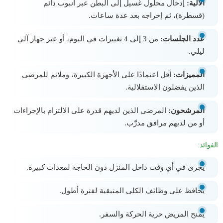
الآلية:
إدخال محلول غسيل إلى البطن عبر أنبوب دائم
(قسطرة)، ثم إخراجه بعد عدة ساعات.
عدد الجلسات:
من 3 إلى 4 تغييرات في اليوم، أو عبر جهاز آلي
ليلي.
المميزات:
أقل اعتمادًا على الأجهزة الكبيرة، وملائم للمرضى
الذين يفضلون الاستقلالية.
المرشحون:
المرضى الذين لديهم قدرة على الالتزام بالإجراءات
أو من لديهم مرافق مدرَّب.
الفوائد:
يُجرى في أي وقت داخل المنزل دون الحاجة لمعدات كبيرة.
يحافظ على وظائف الكلى المتبقية لفترة أطول.
يمنح المريض حرية الحركة والسفر.