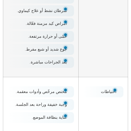
سرطان نشط أو علاج كيماوي.
أمراض كبد مزمنة فعّالة.
حمّى أو حرارة مرتفعة.
جوع شديد أو شبع مفرط.
بعد الجراحات مباشرة.
احتياطات
مختص مرخّص وأدوات معقمة.
وجبة خفيفة وراحة بعد الجلسة.
عناية بنظافة الموضع.