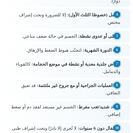
دوارًا.
الحمل (خصوصًا الثلث الأول):
إلا للضرورة وتحت إشراف
مختص.
الحمّى أو عدوى نشطة:
الجسم في حالة ضعف مناعي.
أثناء الدورة الشهرية:
لتجنّب هبوط الضغط والإرهاق.
أمراض جلدية معدية أو نشطة في موضع الحجامة:
كالقوباء
والدمامل.
بعد العمليات الجراحية أو مع جروح غير ملتئمة:
قد تعيق
التعافي.
إجهاد شديد/تعب مفرط:
الجسم غير مستعد لفقد دم أو ضغط
إضافي.
الأطفال دون 6 سنوات:
لا تُجرى إلا نادرًا وتحت إشراف طبي