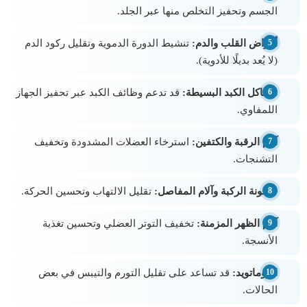
الجسم وتحفيز التخلص منها عبر الجلد.
أمراض القلب والدم:
تنشيط الدورة الدموية وتقليل ركود الدم
(لا يُعد بديلًا للأدوية).
مشاكل الكبد البسيطة:
قد تدعم وظائف الكبد عبر تحفيز الجهاز
اللمفاوي.
آلام الرقبة والكتفين:
استرخاء العضلات المشدودة وتخفيف
التشنجات.
خشونة الركبة وآلام المفاصل:
تقليل الالتهاب وتحسين الحركة.
آلام الظهر المزمنة:
تخفيف التوتر العضلي وتحسين تغذية
الأنسجة.
الروماتويد:
قد تساعد على تقليل التورم والتيبس في بعض
الحالات.