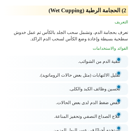
2) الحجامة الرطبة (Wet Cupping)
التعريف
تعرف بحجامة الدم، وتشمل سحب الجلد بالكأس ثم عمل خدوش
سطحية بسيطة وإعادة وضع الكأس لسحب الدم الراكد.
الفوائد والاستخدامات
تنقية الدم من الشوائب.
تقليل الالتهابات (مثل بعض حالات الروماتويد).
تحسين وظائف الكبد والكلى.
خفض ضغط الدم لدى بعض الحالات.
علاج الصداع النصفي وتحفيز المناعة.
تُستخدم أحيانًا في عسر البول المزمن.