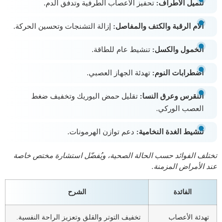
تنميل الأطراف:
تحفيز الأعصاب الطرفية وتدفق الدم.
آلام الرقبة والكتف والمفاصل:
إزالة التشنجات وتحسين الحركة.
الخمول والكسل:
تنشيط عام للطاقة.
اضطرابات النوم:
تهدئة الجهاز العصبي.
النقرس وعرق النسا:
تقليل حمض اليوريك وتخفيف ضغط
العصب الوركي.
تنشيط الغدة النخامية:
دعم توازن الهرمونات.
تختلف الفوائد حسب الحالة الصحية، ويُفضّل استشارة مختص خاصة
عند الأمراض المزمنة.
الفائدة
الشرح
تهدئة الأعصاب
تخفيف التوتر والقلق وتعزيز الراحة النفسية.