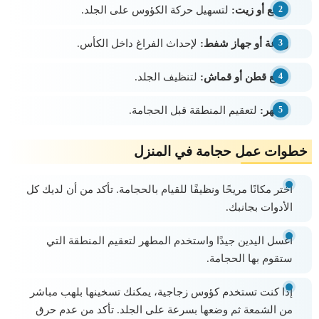
شمع أو زيت
:
لتسهيل حركة الكؤوس على الجلد.
ولاعة أو جهاز شفط
:
لإحداث الفراغ داخل الكأس.
قطع قطن أو قماش
:
لتنظيف الجلد.
مطهر
:
لتعقيم المنطقة قبل الحجامة.
خطوات عمل حجامة في المنزل
اختر مكانًا مريحًا ونظيفًا للقيام بالحجامة. تأكد من أن لديك كل
الأدوات بجانبك.
اغسل اليدين جيدًا واستخدم المطهر لتعقيم المنطقة التي
ستقوم بها الحجامة.
إذا كنت تستخدم كؤوس زجاجية، يمكنك تسخينها بلهب مباشر
من الشمعة ثم وضعها بسرعة على الجلد. تأكد من عدم حرق