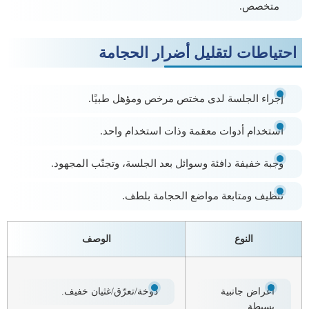
متخصص.
احتياطات لتقليل أضرار الحجامة
إجراء الجلسة لدى مختص مرخص ومؤهل طبيًا.
استخدام أدوات معقمة وذات استخدام واحد.
وجبة خفيفة دافئة وسوائل بعد الجلسة، وتجنّب المجهود.
تنظيف ومتابعة مواضع الحجامة بلطف.
النوع
الوصف
أعراض جانبية
دوخة/تعرّق/غثيان خفيف.
بسيطة