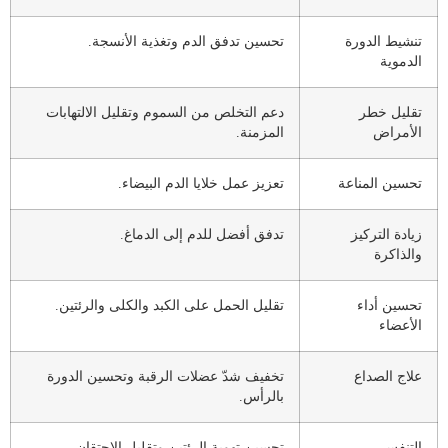
تنشيط الدورة
تحسين تدفق الدم وتغذية الأنسجة.
الدموية
تقليل خطر
دعم التخلص من السموم وتقليل الالتهابات
الأمراض
المزمنة.
تحسين المناعة
تعزيز عمل خلايا الدم البيضاء.
زيادة التركيز
تدفق أفضل للدم إلى الدماغ.
والذاكرة
تحسين أداء
تقليل الحمل على الكبد والكلى والرئتين.
الأعضاء
علاج الصداع
تخفيف شدّ عضلات الرقبة وتحسين الدورة
بالرأس.
التنفس
تحسين تهوية الرئتين وتقليل الاحتقان.