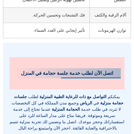
آلام الرقبة والكتف
فك التشنجات وتحسين الحركة.
توازن الهرمونات
تأثير إيجابي على الغدد الصماء.
اتصل الآن لطلب خدمة جلسة حجامة في المنزل
يمكنكم
التواصل مع ذات للرعاية الطبية المنزلية
لطلب
جلسات
حجامة منزلية
في
الرياض
وجميع مدن المملكة في كل التخصصات.
لا
تتردد في طلب خدمة
الحجامة المنزلية
عندما تحتاج إلى خدمة
سريعة وموثوقة. فريقنا متاح على مدار الساعة للرد على
استفساراتك وحجز موعدك. اتصل بنا ونضمن لك تجربة منزلية تتسم
بالاحترافية والعناية الفائقة. احجز الآن واستمتع براحة البال.