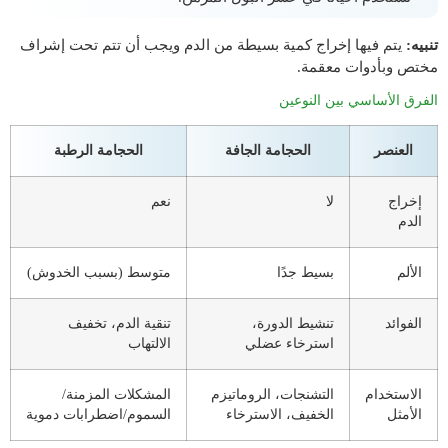
تنبيه:
يتم فيها إخراج كمية بسيطة من الدم ويجب أن تتم تحت إشراف
مختص وبأدوات معقمة.
الفرق الأساسي بين النوعين
العنصر
الحجامة الجافة
الحجامة الرطبة
إخراج
لا
نعم
الدم
الألم
بسيط جدًا
متوسط (بسبب الخدوش)
الفوائد
تنشيط الدورة،
تنقية الدم، تخفيف
استرخاء عضلي
الالتهاب
الاستخدام
التشنجات، الروماتيزم
المشكلات المزمنة/
الأمثل
الخفيف، الاسترخاء
السموم/اضطرابات دموية