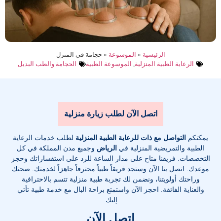
الرئيسية
»
الموسوعة
»
حجامة في المنزل
الرعاية الطبية المنزلية
,
الموسوعة الطبية
الحجامة والطب البديل
اتصل الآن لطلب زيارة منزلية
يمكنكم
التواصل مع ذات للرعاية الطبية المنزلية
لطلب خدمات الرعاية
الطبية والتمريضية المنزلية في
الرياض
وجميع مدن المملكة في كل
التخصصات
. فريقنا متاح على مدار الساعة للرد على استفساراتك وحجز
موعدك. اتصل بنا الآن وستجد فريقاً طبياً محترفاً جاهزاً لخدمتك. صحتك
وراحتك أولويتنا، ونضمن لك تجربة طبية منزلية تتسم بالاحترافية
والعناية الفائقة. احجز الآن واستمتع براحة البال مع خدمة طبية تأتي
إليك.
اتصل الآن