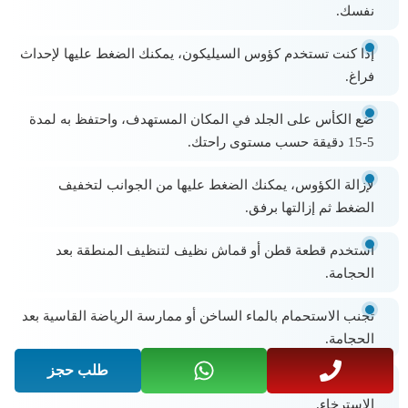
نفسك.
إذا كنت تستخدم كؤوس السيليكون، يمكنك الضغط عليها لإحداث
فراغ.
ضع الكأس على الجلد في المكان المستهدف، واحتفظ به لمدة
5-15 دقيقة حسب مستوى راحتك.
لإزالة الكؤوس، يمكنك الضغط عليها من الجوانب لتخفيف
الضغط ثم إزالتها برفق.
استخدم قطعة قطن أو قماش نظيف لتنظيف المنطقة بعد
الحجامة.
تجنب الاستحمام بالماء الساخن أو ممارسة الرياضة القاسية بعد
الحجامة.
طلب حجز
يُفضل تناول سوائل دافئة مثل الأعشاب للمساعدة في
الاسترخاء.