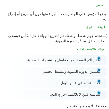
التعريف
وضع الكؤوس على الجلد وسحب الهواء منها دون أي جروح أو إخراج
دم.
طريقة التطبيق
يُستخدم جهاز شفط أو شعلة نار لتفريغ الهواء داخل الكأس فيسحب
الجلد للداخل ويحفّز الدورة الدموية.
الفوائد والاستخدامات
علاج آلام العضلات والمفاصل والتشنجات العضلية.
تحسين الدورة الدموية وتنشيط الجسم.
قد تُستخدم في عسر البول.
مناسبة لمن لا يلائمهم إخراج الدم.
ملاحظة:
لا يتم فيها فقد دم.