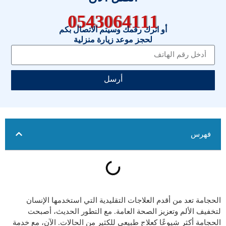
0543064111
أو اترك رقمك وسيتم الاتصال بكم
لحجز موعد زيارة منزلية
أرسل
فهرس
الحجامة تعد من أقدم العلاجات التقليدية التي استخدمها الإنسان
لتخفيف الألم وتعزيز الصحة العامة. مع التطور الحديث، أصبحت
الحجامة أكثر شيوعًا كعلاج طبيعي للكثير من الحالات. الآن، مع خدمة