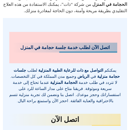
الحجامة في المنزل
من شركة “ذات”، يمكنك الاستفادة من هذه العلاج
التقليدي بطريقة مريحة وآمنة، دون الحاجة لمغادرة منزلك.
اتصل الآن لطلب خدمة جلسة حجامة في المنزل
يمكنكم
التواصل مع ذات للرعاية الطبية المنزلية
لطلب
جلسات
حجامة منزلية
في
الرياض
وجميع مدن المملكة في كل التخصصات.
لا
تتردد في طلب خدمة
الحجامة المنزلية
عندما تحتاج إلى خدمة
سريعة وموثوقة. فريقنا متاح على مدار الساعة للرد على
استفساراتك وحجز موعدك. اتصل بنا ونضمن لك تجربة منزلية تتسم
بالاحترافية والعناية الفائقة. احجز الآن واستمتع براحة البال.
اتصل الآن