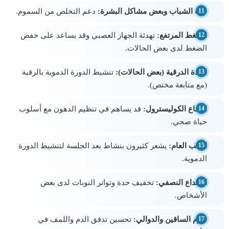
حب الشباب وبعض مشاكل البشرة:
دعم التخلص من السموم.
الضغط المرتفع:
تهدئة الجهاز العصبي وقد يساعد على خفض
الضغط لدى بعض الحالات.
الغدة الدرقية (بعض الحالات):
تنشيط الدورة الدموية بالرقبة
(مع متابعة مختص).
ارتفاع الكوليسترول:
قد يساهم في تنظيم الدهون مع أسلوب
حياة صحي.
التعب العام:
يشعر كثيرون بنشاط بعد الجلسة لتنشيط الدورة
الدموية.
الصداع النصفي:
تخفيف حدة وتواتر النوبات لدى بعض
الأشخاص.
تورم الساقين والدوالي:
تحسين تدفق الدم واللمف في