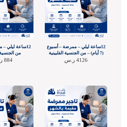
12ساعة ليلي – ممرضة – أسبوع
12ساعة ليلي – 
(7 أيام) – من الجنسية الفلبينية
من الجنسية ا
4126
ر.س
884
ر