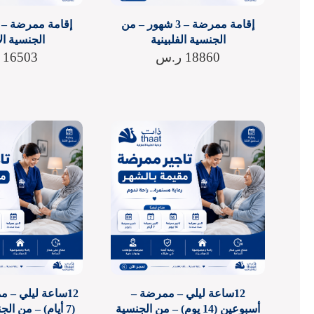
إقامة ممرضة – 3 شهور – من
الجنسية الفلبينية
الجنسية ال
18860
ر.س
16503
12ساعة ليلي – ممرضة –
12ساعة ليلي – 
أسبوعين (14 يوم) – من الجنسية
(7 أيام) – من الجنسية الإفريقية