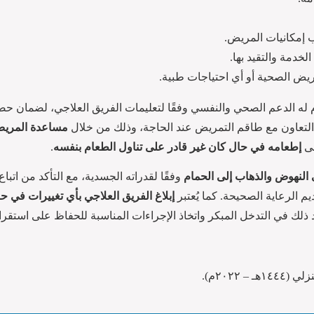
إمكانيات المريض.
خدمة والتقيد بها.
ريض الصحية أو أي احتياجات طبية.
له الدعم الصحي والنفسي وفقًا لتعليمات الفريق العلاجي، لضمان حص
 التعاون مع طاقم التمريض عند الحاجة، وذلك من خلال
مساعدة المريض
لى
إطعامه في حال كان غير قادر على تناول الطعام بنفسه
.
لنهوض والذهاب إلى الحمام
وفقًا لقدراته الجسدية، مع التأكد من اتبا
 الرعاية الصحيحة. كما يُعتبر
إبلاغ الفريق العلاجي بأي تغييرات في ح
 ذلك في التدخل المبكر واتخاذ الإجراءات المناسبة للحفاظ على استقرا
٢٠٢٢م).