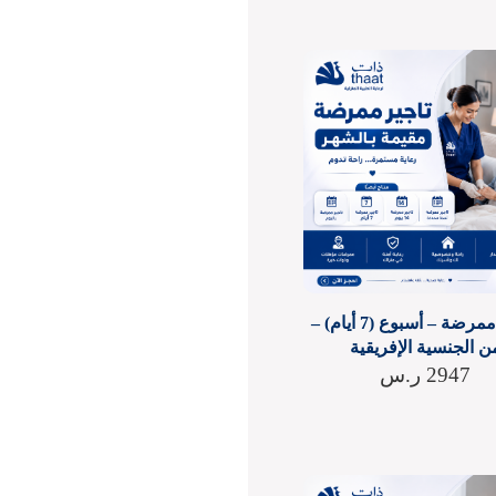
اقامة ممرضة – أسبوع (7 أيام) –
ن الجنسية الإفريقية
2947
ر.س