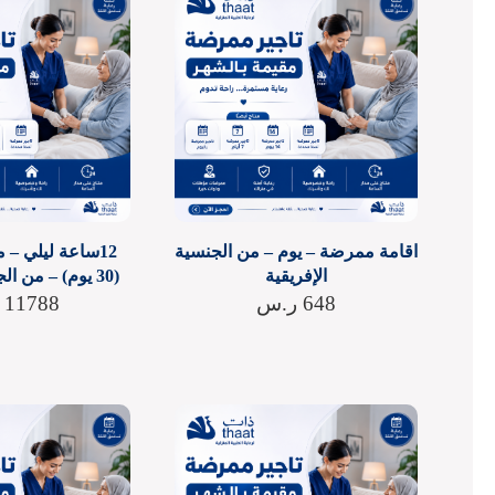
اقامة ممرضة – يوم – من الجنسية
12ساعة ليلي –
الإفريقية
(30 يوم) – من الجنسية الفلبينية
648
ر.س
11788