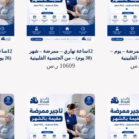
ممرضة – يوم –
12ساعة نهاري – ممرضة – شهر
12سا
لفلبينية
(30 يوم) – من الجنسية الفلبينية
(26 يوم) – من الجنسية الفلبينية
.س
10609
ر.س