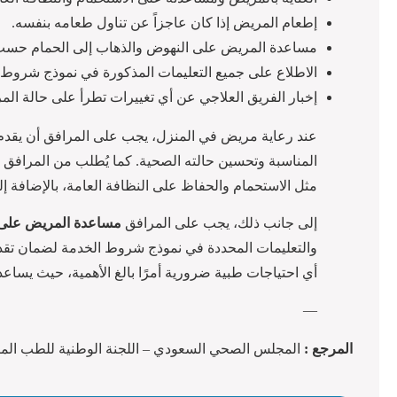
إطعام المريض إذا كان عاجزاً عن تناول طعامه بنفسه.
مساعدة المريض على النهوض والذهاب إلى الحمام حسب 
الاطلاع على جميع التعليمات المذكورة في نموذج شروط ال
إخبار الفريق العلاجي عن أي تغييرات تطرأ على حالة الم
عند رعاية مريض في المنزل، يجب على المرافق أن يقدم 
المناسبة وتحسين حالته الصحية. كما يُطلب من المرافق
مثل الاستحمام والحفاظ على النظافة العامة، بالإضافة إ
إلى جانب ذلك، يجب على المرافق
مساعدة المريض على ا
والتعليمات المحددة في نموذج شروط الخدمة لضمان تقديم
أي احتياجات طبية ضرورية أمرًا بالغ الأهمية، حيث يساعد
—
المرجع :
المجلس الصحي السعودي – اللجنة الوطنية للطب المنزلي (١٤٤٤هـ – 