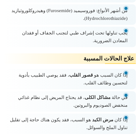
من أشهر الأنواع: فوروسيميد (Furosemide) وهيدروكلوروثيازيد
(Hydrochlorothiazide).
يجب تناولها تحت إشراف طبي لتجنب الجفاف أو فقدان
المعادن الضرورية.
علاج الحالات المسببة
إذا كان السبب هو
قصور القلب
، فقد يوصي الطبيب بأدوية
لتحسين وظائف القلب.
في حالة
مشاكل الكلى
، قد يحتاج المريض إلى نظام غذائي
منخفض الصوديوم والبروتين.
إذا كان
مرض الكبد
هو السبب، فقد يكون هناك حاجة إلى تقليل
تناول الملح والسوائل.