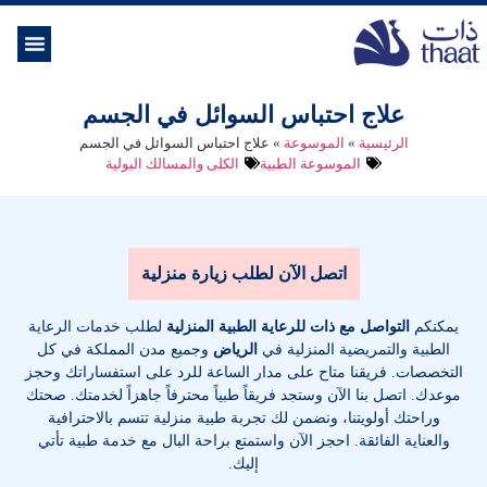
الموسوعة ال
خدمات الرعاية
علاج احتباس السوائل في الجسم
الرئيسية
»
الموسوعة
»
علاج احتباس السوائل في الجسم
الموسوعة الطبية
الكلى والمسالك البولية
اتصل الآن لطلب زيارة منزلية
يمكنكم
التواصل مع ذات للرعاية الطبية المنزلية
لطلب خدمات الرعاية
الطبية والتمريضية المنزلية في
الرياض
وجميع مدن المملكة في كل
التخصصات
. فريقنا متاح على مدار الساعة للرد على استفساراتك وحجز
موعدك. اتصل بنا الآن وستجد فريقاً طبياً محترفاً جاهزاً لخدمتك. صحتك
وراحتك أولويتنا، ونضمن لك تجربة طبية منزلية تتسم بالاحترافية
والعناية الفائقة. احجز الآن واستمتع براحة البال مع خدمة طبية تأتي
إليك.