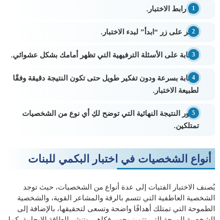
فتح رابط الاختبار.
النقر على زر “ابدأ” لبدء الاختبار.
الإجابة على الأسئلة الترفيهية التي تظهر أمامك بشكل عشوائي.
الإجابة بسرعة ودون تفكير طويل حتى تكون النتيجة دقيقة وفقًا
لطبيعة الاختبار.
ظهور النتيجة النهائية التي توضح لكِ أي نوع من الشخصيات
تمتلكين.
أنواع الشخصيات في اختبار البكمي للبنات
يُصنف الاختبار الفتيات إلى عدة أنواع من الشخصيات، حيث توجد
الشخصية العاطفية التي تتسم بالرقة والمشاعر القوية، والشخصية
الطموحة التي تمتلك أهدافًا واضحة وتسعى لتحقيقها، بالإضافة إلى
الشخصية المرحة التي تتميز بحس فكاهي وتنشر الطاقة الإيجابية. كما