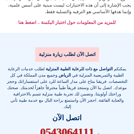
يجب الإشارة إلى أن هذه الاختبارات ليست مبنية على أسس علمية،
وإنما هدفها الأساسي هو الترفيه والتسلية فقط.
للمزيد من المعلومات حول اختبار البكمنة .. اضغط هنا
اتصل الآن لطلب زيارة منزلية
يمكنكم
التواصل مع ذات للرعاية الطبية المنزلية
لطلب خدمات الرعاية
الطبية والتمريضية المنزلية في
الرياض
وجميع مدن المملكة في كل
التخصصات
. فريقنا متاح على مدار الساعة للرد على استفساراتك وحجز
موعدك. اتصل بنا الآن وستجد فريقاً طبياً محترفاً جاهزاً لخدمتك. صحتك
وراحتك أولويتنا، ونضمن لك تجربة طبية منزلية تتسم بالاحترافية
والعناية الفائقة. احجز الآن واستمتع براحة البال مع خدمة طبية تأتي
إليك.
اتصل الآن
0543064111