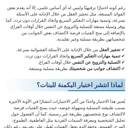
رغم كونه اختبارًا ترفيهيًا وليس له أي أساس علمي، إلا أنه يقدم بعض
الفوائد الممتعة، مثل تحفيز العقل من خلال الإجابة على الأسئلة
بسرعة، وتنمية مهارات التفكير السريع واتخاذ القرارات دون تردد. كما
يوفر وسيلة ممتعة للتسلية والترويح عن النفس خلال أوقات الفراغ،
بالإضافة إلى منح الفتيات فرصة لاكتشاف بعض الجوانب من
شخصياتهن بطريقة مسلية وغير تقليدية.
✔
تحفيز العقل
من خلال الإجابة على الأسئلة العشوائية بسرعة.
✔
تنمية مهارات التفكير السريع
واتخاذ القرارات دون تردد.
✔
التسلية والترويح عن النفس
خلال أوقات الفراغ.
✔
اكتشاف جوانب من شخصيتك
بطريقة مسلية وممتعة.
لماذا انتشر اختبار البكمنة للبنات؟
يُعتبر هذا الاختبار واحدًا من أكثر الاختبارات انتشارًا في الآونة الأخيرة
بسبب طبيعته المسلية وسهولة خوضه، حيث يمنح الفتيات فرصة
لاكتشاف نوع شخصيتهن بطريقة غير رسمية. كما أن الفضول حول
تحليل الشخصية ومعرفة السمات الفردية مثل العاطفية، الطموح،
المرح، الغموض وخفة الدم يجعل الفتيات يُقبلن على تجربته. رغم ذلك،