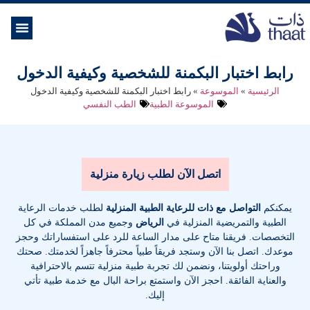
الموسوعة ال
خدمات الرعاية
رابط اختبار البكمنة للشخصية وكيفية الدخول
الرئيسية
»
الموسوعة
»
رابط اختبار البكمنة للشخصية وكيفية الدخول
الموسوعة الطبية
الطب النفسي
اتصل الآن لطلب زيارة منزلية
يمكنكم
التواصل مع ذات للرعاية الطبية المنزلية
لطلب خدمات الرعاية
الطبية والتمريضية المنزلية في
الرياض
وجميع مدن المملكة في كل
التخصصات
. فريقنا متاح على مدار الساعة للرد على استفساراتك وحجز
موعدك. اتصل بنا الآن وستجد فريقاً طبياً محترفاً جاهزاً لخدمتك. صحتك
وراحتك أولويتنا، ونضمن لك تجربة طبية منزلية تتسم بالاحترافية
والعناية الفائقة. احجز الآن واستمتع براحة البال مع خدمة طبية تأتي
إليك.