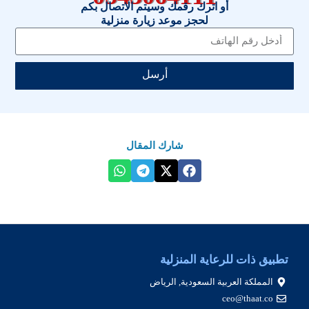
أو اترك رقمك وسيتم الاتصال بكم
لحجز موعد زيارة منزلية
أرسل
شارك المقال
تطبيق ذات للرعاية المنزلية
المملكة العربية السعودية, الرياض
ceo@thaat.co