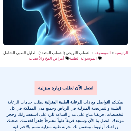
الرئيسية
»
الموسوعة
»
التصلب اللويحي (التصلب المتعدد): الدليل الطبي الشامل
الموسوعة الطبية
أمراض المخ والأعصاب
اتصل الآن لطلب زيارة منزلية
يمكنكم
التواصل مع ذات للرعاية الطبية المنزلية
لطلب خدمات الرعاية
الطبية والتمريضية المنزلية في
الرياض
وجميع مدن المملكة في كل
التخصصات
. فريقنا متاح على مدار الساعة للرد على استفساراتك وحجز
موعدك. اتصل بنا الآن وستجد فريقاً طبياً محترفاً جاهزاً لخدمتك. صحتك
وراحتك أولويتنا، ونضمن لك تجربة طبية منزلية تتسم بالاحترافية