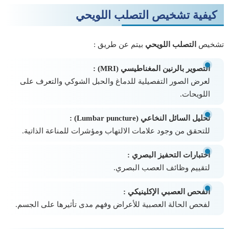
كيفية تشخيص التصلب اللويحي
تشخيص
التصلب اللويحي
بيتم عن طريق :
التصوير بالرنين المغناطيسي (MRI) :
لعرض الصور التفصيلية للدماغ والحبل الشوكي والتعرف على
اللويحات.
تحليل السائل النخاعي (Lumbar puncture) :
للتحقق من وجود علامات الالتهاب ومؤشرات للمناعة الذاتية.
اختبارات التحفيز البصري :
لتقييم وظائف العصب البصري.
الفحص العصبي الإكلينيكي :
لفحص الحالة العصبية للأعراض وفهم مدى تأثيرها على الجسم.