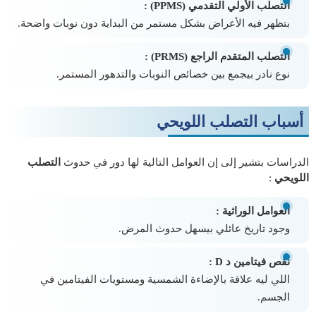
التصلب الأولي التقدمي (PPMS) :
بتظهر فيه الأعراض بشكل مستمر من البداية دون نوبات واضحة.
التصلب المتقدم الراجع (PRMS) :
نوع نادر بيجمع بين خصائص النوبات والتدهور المستمر.
أسباب التصلب اللويحي
الدراسات بتشير إلى إن العوامل التالية لها دور في حدوث
التصلب
اللويحي
:
العوامل الوراثية :
وجود تاريخ عائلي بيسهل حدوث المرض.
نقص فيتامين د D :
اللي ليه علاقة بالإضاءة الشمسية ومستويات الفيتامين في
الجسم.