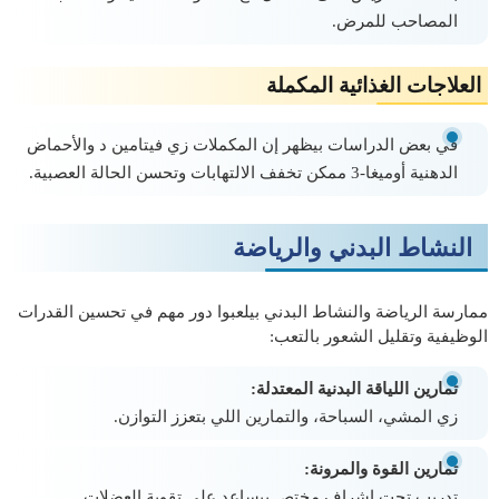
المصاحب للمرض.
العلاجات الغذائية المكملة
في بعض الدراسات بيظهر إن المكملات زي فيتامين د والأحماض
الدهنية أوميغا-3 ممكن تخفف الالتهابات وتحسن الحالة العصبية.
النشاط البدني والرياضة
ممارسة الرياضة والنشاط البدني بيلعبوا دور مهم في تحسين القدرات
الوظيفية وتقليل الشعور بالتعب:
تمارين اللياقة البدنية المعتدلة:
زي المشي، السباحة، والتمارين اللي بتعزز التوازن.
تمارين القوة والمرونة:
تدريب تحت إشراف مختص بيساعد على تقوية العضلات