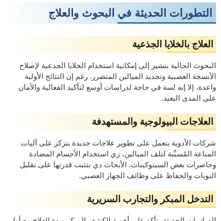
التطورات الحديثة في البحوث والعلاج
العلاج بالخلايا الجذعية
البحوث الحالية بتشير إلى إمكانية استخدام الخلايا الجذعية لإصلاح
الأنسجة العصبية وتجديد الميالين المتضرر. رغم إن النتائج الأولية
واعدة، إلا إنه لسة في حاجة لدراسات أوسع لتأكيد الفعالية والأمان
على المدى البعيد.
العلاجات البيولوجية والمستهدفة
شركات الأدوية بتعمل على تطوير علاجات جديدة بتركز على آليات
المناعة المُسبِّبة لتلف الميالين، زي استخدام الأجسام المضادة
وحاصرات بعض السيتوكينات. الأبحاث دي بتثبت قدرتها على تقليل
النوبات والحفاظ على وظائف الجهاز العصبي.
التدخل المبكر والتجارب السريرية
الدراسات الحديثة بتأكد على أهمية الكشف المبكر وبدء العلاج مع أول