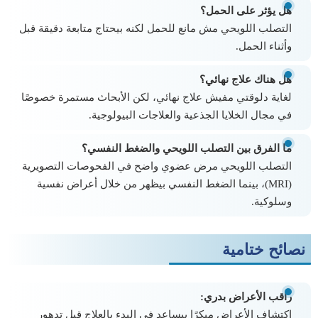
هل يؤثر على الحمل؟
التصلب اللويحي مش مانع للحمل لكنه بيحتاج متابعة دقيقة قبل
وأثناء الحمل.
هل هناك علاج نهائي؟
لغاية دلوقتي مفيش علاج نهائي، لكن الأبحاث مستمرة خصوصًا
في مجال الخلايا الجذعية والعلاجات البيولوجية.
ما الفرق بين التصلب اللويحي والضغط النفسي؟
التصلب اللويحي مرض عضوي واضح في الفحوصات التصويرية
(MRI)، بينما الضغط النفسي بيظهر من خلال أعراض نفسية
وسلوكية.
نصائح ختامية
راقب الأعراض بدري:
اكتشاف الأعراض مبكرًا بيساعد في البدء بالعلاج قبل تدهور