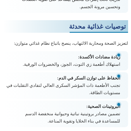
وتحسين مرونة الجسم.
توصيات غذائية محدثة
لتعزيز الصحة ومحاربة الالتهاب، ينصح باتباع نظام غذائي متوازن:
زيادة مضادات الأكسدة:
استهلاك أطعمة زي التوت، الجوز، والخضروات الورقية.
الحفاظ على توازن السكر في الدم:
تجنب الأطعمة ذات المؤشر السكرى العالي لتفادي التقلبات في
مستويات الطاقة.
البروتينات الصحية:
تضمين مصادر بروتينية نباتية وحيوانية منخفضة الدسم
للمساعدة في بناء الخلايا وتقوية المناعة.