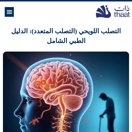
الموسوعة ال
خدمات الرعاية
التصلب اللويحي (التصلب المتعدد): الدليل
الطبي الشامل