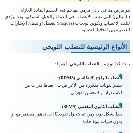
هو مرض مناعي ذاتي مزمن بيهاجم فيه الجسم المادة العازلة
(الميالين) التي تغلف الأعصاب في الدماغ والحبل الشوكي، وده بيؤدي
لتلف الأعصاب وتكوين لويحات (Plaques) بتعطل أو تبطئ الإشارات
العصبية بين الخلايا العصبية.
الأنواع الرئيسية للتصلب اللويحي
يوجد كذا نوع من
التصلب اللويحي
، أهمها :
التصلب الراجع الانتكاسي (RRMS) :
يتميز بنوبات متكررة من الأعراض يلي بعدها فترات من
الاستقرار أو التحسن الجزئي.
التصلب الثانوي التقدمي (SPMS) :
يبدأ بشكل نوبة ومن ثم يتحول تدريجيًا إلى تدهور مستمر مع أو
بدون فترات نوبة حادة.