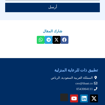
أرسل
شارك المقال
تطبيق ذات للرعاية المنزلية
المملكة العربية السعودية, الرياض
ceo@thaat.co
0543064111