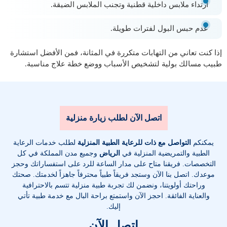
ارتداء ملابس داخلية قطنية وتجنب الملابس الضيقة.
عدم حبس البول لفترات طويلة.
إذا كنت تعاني من التهابات متكررة في المثانة، فمن الأفضل استشارة
طبيب مسالك بولية لتشخيص الأسباب ووضع خطة علاج مناسبة.
اتصل الآن لطلب زيارة منزلية
يمكنكم
التواصل مع ذات للرعاية الطبية المنزلية
لطلب خدمات الرعاية
الطبية والتمريضية المنزلية في
الرياض
وجميع مدن المملكة في كل
التخصصات
. فريقنا متاح على مدار الساعة للرد على استفساراتك وحجز
موعدك. اتصل بنا الآن وستجد فريقاً طبياً محترفاً جاهزاً لخدمتك. صحتك
وراحتك أولويتنا، ونضمن لك تجربة طبية منزلية تتسم بالاحترافية
والعناية الفائقة. احجز الآن واستمتع براحة البال مع خدمة طبية تأتي
إليك.
اتصل الآن