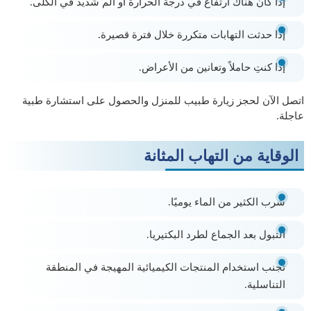
إذا كان هناك ارتفاع في درجة الحرارة أو ألم شديد في الكلى.
إذا حدثت التهابات متكررة خلال فترة قصيرة.
إذا كنتِ حاملاً وتعانين من الأعراض.
اتصل الآن لحجز زيارة طبيب للمنزل والحصول على استشارة طبية
عاجلة.
الوقاية من التهاب المثانة
شرب الكثير من الماء يوميًا.
التبول بعد الجماع لطرد البكتيريا.
تجنب استخدام المنتجات الكيميائية المهيجة في المنطقة
التناسلية.