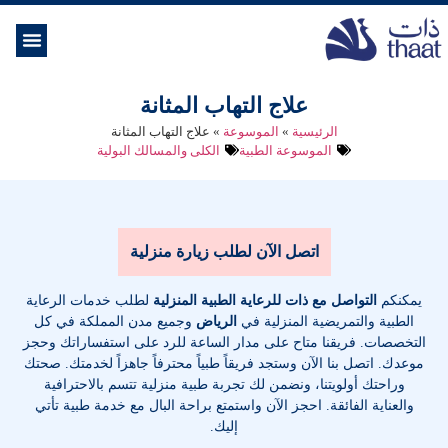
الموسوعة ال
خدمات الرعاية
علاج التهاب المثانة
الرئيسية
»
الموسوعة
»
علاج التهاب المثانة
الموسوعة الطبية
الكلى والمسالك البولية
اتصل الآن لطلب زيارة منزلية
يمكنكم
التواصل مع ذات للرعاية الطبية المنزلية
لطلب خدمات الرعاية
الطبية والتمريضية المنزلية في
الرياض
وجميع مدن المملكة في كل
التخصصات
. فريقنا متاح على مدار الساعة للرد على استفساراتك وحجز
موعدك. اتصل بنا الآن وستجد فريقاً طبياً محترفاً جاهزاً لخدمتك. صحتك
وراحتك أولويتنا، ونضمن لك تجربة طبية منزلية تتسم بالاحترافية
والعناية الفائقة. احجز الآن واستمتع براحة البال مع خدمة طبية تأتي
إليك.