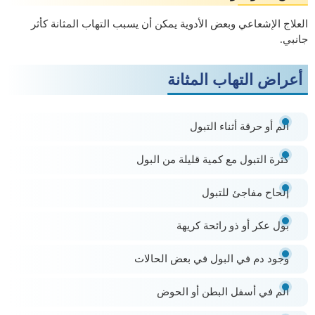
العلاج الإشعاعي وبعض الأدوية يمكن أن يسبب التهاب المثانة كأثر
جانبي.
أعراض التهاب المثانة
ألم أو حرقة أثناء التبول
كثرة التبول مع كمية قليلة من البول
إلحاح مفاجئ للتبول
بول عكر أو ذو رائحة كريهة
وجود دم في البول في بعض الحالات
ألم في أسفل البطن أو الحوض