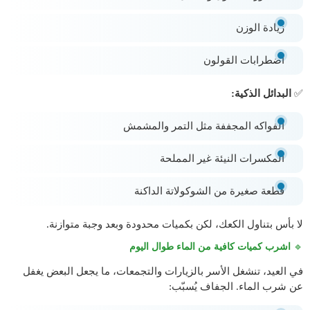
زيادة الوزن
اضطرابات القولون
✅
البدائل الذكية:
الفواكه المجففة مثل التمر والمشمش
المكسرات النيئة غير المملحة
قطعة صغيرة من الشوكولاتة الداكنة
لا بأس بتناول الكعك، لكن بكميات محدودة وبعد وجبة متوازنة.
🔹
اشرب كميات كافية من الماء طوال اليوم
في العيد، تنشغل الأسر بالزيارات والتجمعات، ما يجعل البعض يغفل
عن شرب الماء. الجفاف يُسبّب: