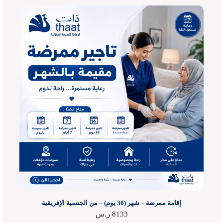
إقامة ممرضة – شهر (30 يوم) – من الجنسية الإفريقية
8133
ر.س