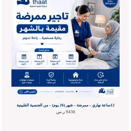
12ساعة نهاري – ممرضة – شهر (26 يوم) – من الجنسية الفلبينية
9430
ر.س