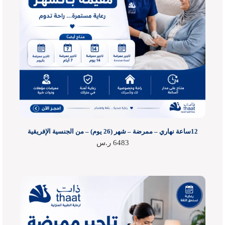
12ساعة نهاري – ممرضة – شهر (26 يوم) – من الجنسية الإفريقية
6483
ر.س