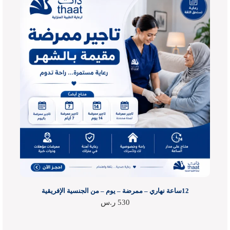
12ساعة نهاري – ممرضة – يوم – من الجنسية الإفريقية
530
ر.س