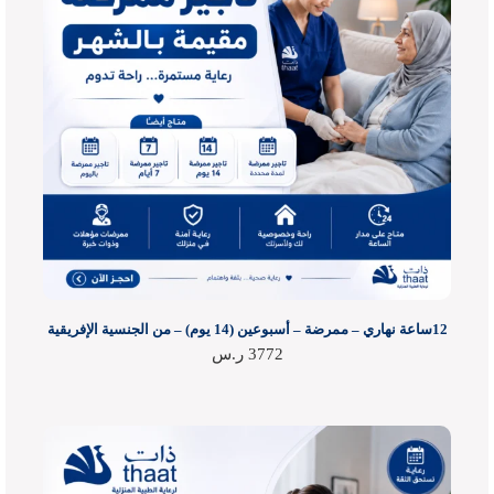
12ساعة نهاري – ممرضة – أسبوعين (14 يوم) – من الجنسية الإفريقية
3772
ر.س