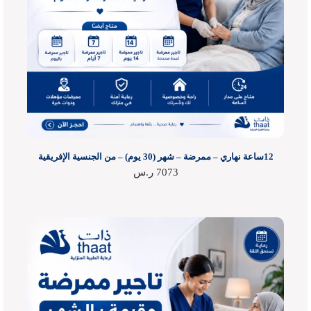
12ساعة نهاري – ممرضة – شهر (30 يوم) – من الجنسية الإفريقية
7073
ر.س