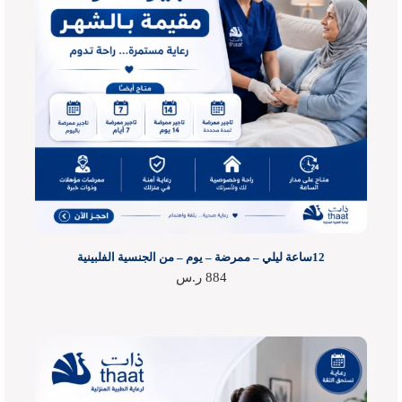
12ساعة ليلي – ممرضة – يوم – من الجنسية الفلبينية
884
ر.س