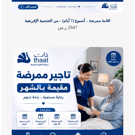
اقامة ممرضة – أسبوع (7 أيام) – من الجنسية الإفريقية
2947
ر.س