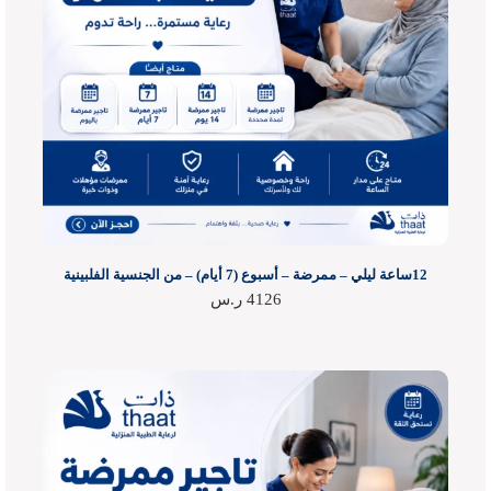
12ساعة ليلي – ممرضة – أسبوع (7 أيام) – من الجنسية الفلبينية
4126
ر.س