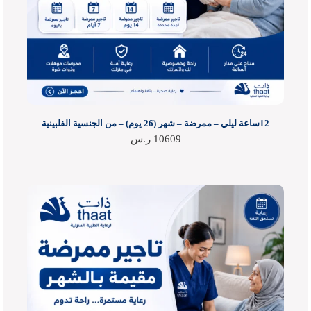
12ساعة ليلي – ممرضة – شهر (26 يوم) – من الجنسية الفلبينية
10609
ر.س