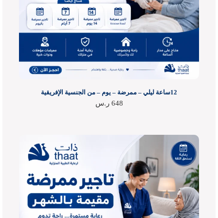
12ساعة ليلي – ممرضة – يوم – من الجنسية الإفريقية
648
ر.س