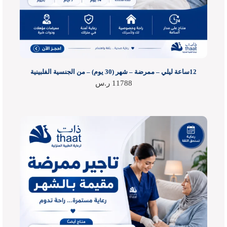
12ساعة ليلي – ممرضة – شهر (30 يوم) – من الجنسية الفلبينية
11788
ر.س