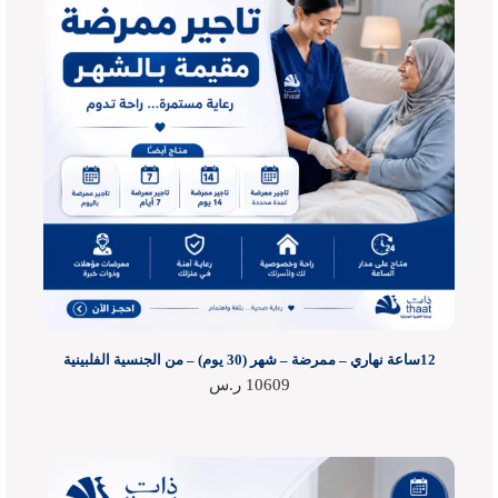
12ساعة نهاري – ممرضة – شهر (30 يوم) – من الجنسية الفلبينية
10609
ر.س