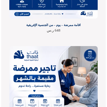
اقامة ممرضة – يوم – من الجنسية الإفريقية
648
ر.س