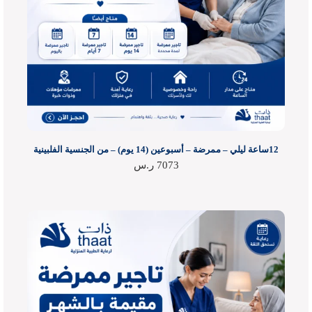
12ساعة ليلي – ممرضة – أسبوعين (14 يوم) – من الجنسية الفلبينية
7073
ر.س