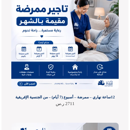
12ساعة نهاري – ممرضة – أسبوع (7 أيام) – من الجنسية الإفريقية
2711
ر.س