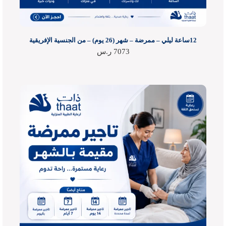
12ساعة ليلي – ممرضة – شهر (26 يوم) – من الجنسية الإفريقية
7073
ر.س