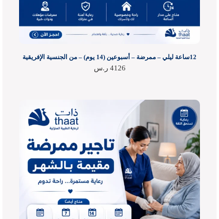
12ساعة ليلي – ممرضة – أسبوعين (14 يوم) – من الجنسية الإفريقية
4126
ر.س