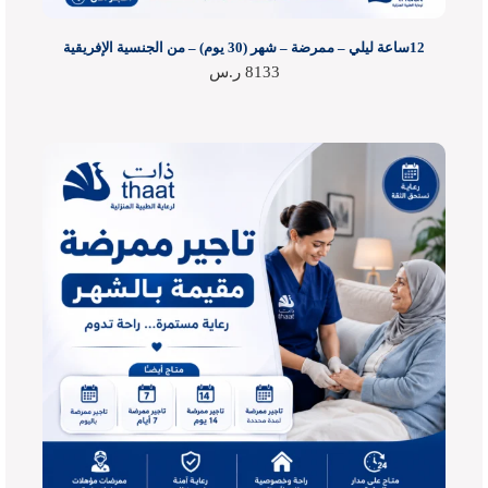
12ساعة ليلي – ممرضة – شهر (30 يوم) – من الجنسية الإفريقية
8133
ر.س