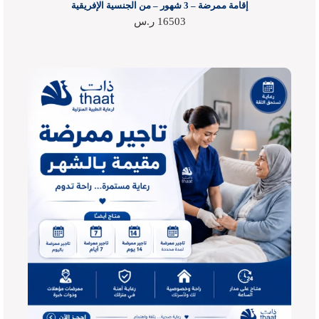
إقامة ممرضة – 3 شهور – من الجنسية الإفريقية
16503
ر.س