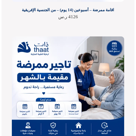
اقامة ممرضة – أسبوعين (14 يوم) – من الجنسية الإفريقية
4126
ر.س