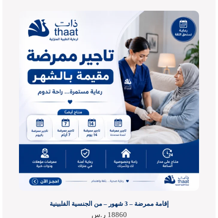
إقامة ممرضة – 3 شهور – من الجنسية الفلبينية
18860
ر.س