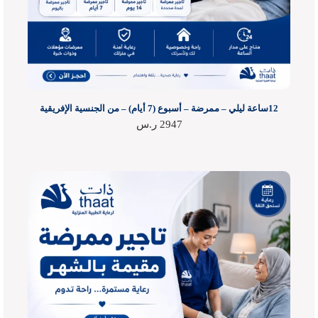
12ساعة ليلي – ممرضة – أسبوع (7 أيام) – من الجنسية الإفريقية
2947
ر.س