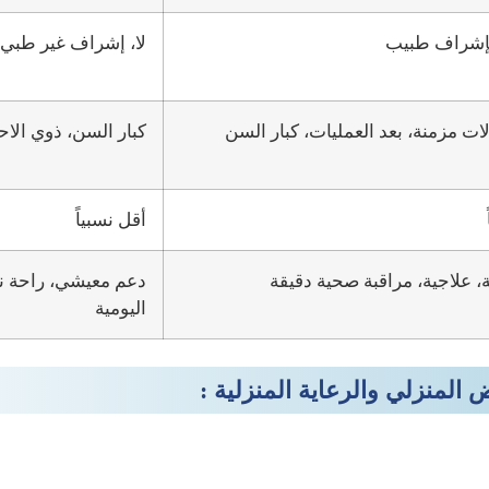
ً بإشراف طبيب
لا، إشراف غير طبي
ت مزمنة، بعد العمليات، كبار السن
كبار السن، ذوي الا
أقل نسبياً
، علاجية، مراقبة صحية دقيقة
دعم معيشي، راحة ن
اليومية
المنزلي والرعاية المنزلية :