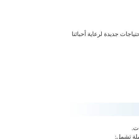
تياجات جديدة لرعاية أحبائنا
ت.
لة تشمل: