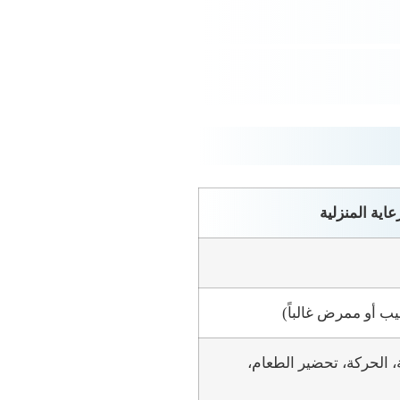
عاية المنزلية
ب أو ممرض غالباً)
 الحركة، تحضير الطعام،