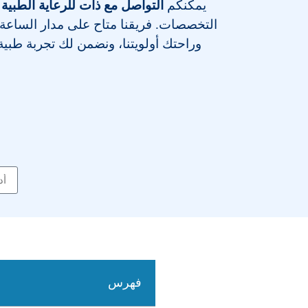
يمكنكم
التواصل مع ذات للرعاية الطبية 
التخصصات
. فريقنا متاح على مدار الساعة
وراحتك أولويتنا، ونضمن لك تجربة طبية م
فهرس