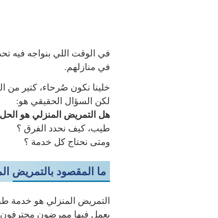
في الوقت اللي بنواجه فيه تحدي
في منازلهم.
خلينا نكون صُرحاء، كتير من ال
لكن السؤال الحقيقي هو:
هل التمريض المنزلي هو الحل ؟ 
طيب، كيف نحدد الفرق ؟
ومتى نحتاج كل خدمة ؟
ما المقصود بالتمريض الم
التمريض المنزلي هو خدمة طب
يعمل فيها ممرضون محترفون،