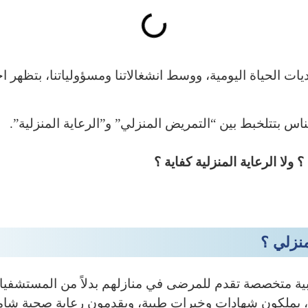
ات الحياة اليومية، ووسط انشغالاتنا ومسؤولياتنا، بتظهر اح
ناس بتتلخبط بين “التمريض المنزلي” و”الرعاية المنزلية”.
ولا الرعاية المنزلية كفاية ؟
نزلي ؟
ية متخصصة تقدم للمرضى في منازلهم بدلاً من المستشفيا
 يملكون شهادات وخبرات طبية، ويقدمون رعاية صحية شام