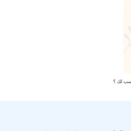
أنسب لك ؟