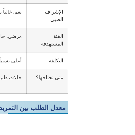
الإشراف
نعم، غالبا
الطبي
الفئة
مرضى، حالا
المستهدفة
التكلفة
أعلى نسبياً
متى تحتاجها؟
حالات طبية
معدل الطلب بين التمريض 