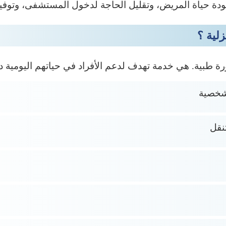
 حياة المريض، وتقليل الحاجة لدخول المستشفى، وتوفير ب
زلية ؟
رة طبية. هي خدمة تهدف لدعم الأفراد في حياتهم اليومية 
شخصية
نقل