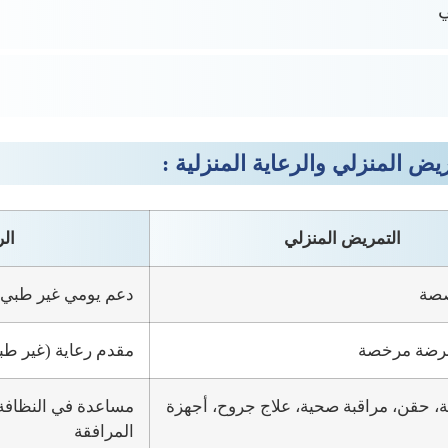
ي
يض المنزلي والرعاية المنزلية :
التمريض المنزلي
الر
صصة
دعم يومي غير طبي
ضة مرخصة
مقدم رعاية (غير طبي
ة، حقن، مراقبة صحية، علاج جروح، أجهزة
مساعدة في النظافة،
المرافقة