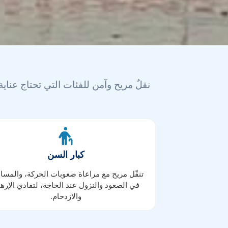
نقلٌ مريح وآمن للفئات التي تحتاج عناي
كبار السن
تنقّل مريح مع مراعاة صعوبات الحركة، والمسا
في الصعود والنزول عند الحاجة، لتفادي الإره
والازدحام.