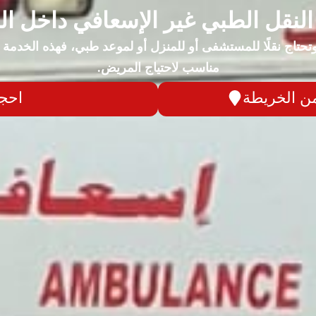
لنقل الطبي غير الإسعافي داخل ا
تحتاج نقلًا للمستشفى أو للمنزل أو لموعد طبي، فهذه الخدمة 
مناسب لاحتياج المريض.
من الخريطة
احجز