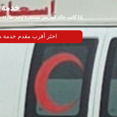
خدمة ا
إذا كانت حالة المريض مستقرة وغير طارئة و
اختَر أقرب مقدم خدمة 