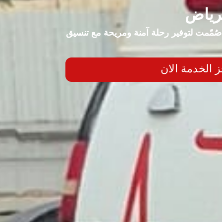
لرياض
صُمّمت لتوفير رحلة آمنة ومريحة مع تنسيق
 الخدمة الان