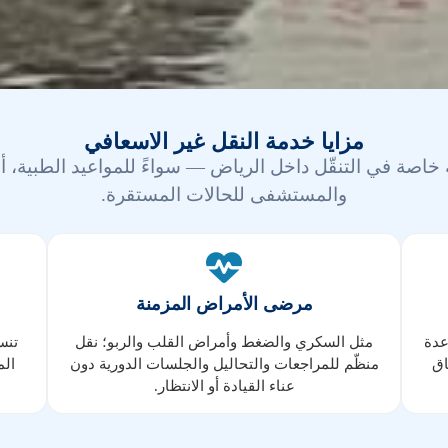
مزايا خدمة النقل غير الاسعافي
ة خاصة في التنقّل داخل الرياض
— سواءً للمواعيد الطبية، أو 
والمستشفى للحالات المستقرة.
مرضى الأمراض المزمنة
عدة
مثل السكري والضغط وأمراض القلب والربو؛ نقل
تنس
اق
منظّم للمراجعات والتحاليل والجلسات الدورية دون
الم
عناء القيادة أو الانتظار.