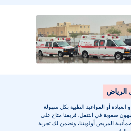
 الرياض
لعيادة أو المواعيد الطبية بكل سهولة
جهون صعوبة في التنقل. فريقنا متاح على
نينة المريض أولويتنا، ونضمن لك تجربة