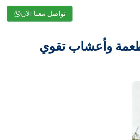
تواصل معنا الان
لطبيعية من الإنفلونزا الموسمية 2025: أطعمة وأعشاب تقوي