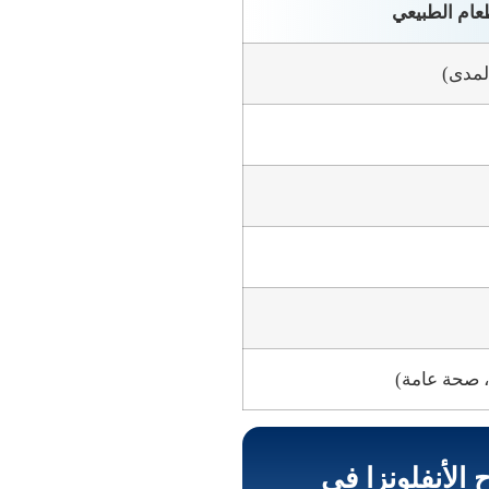
عام الطبيعي
لمدى)
، صحة عامة)
الأنفلونزا في