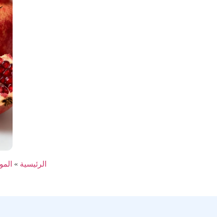
الرئيسية
»
الم