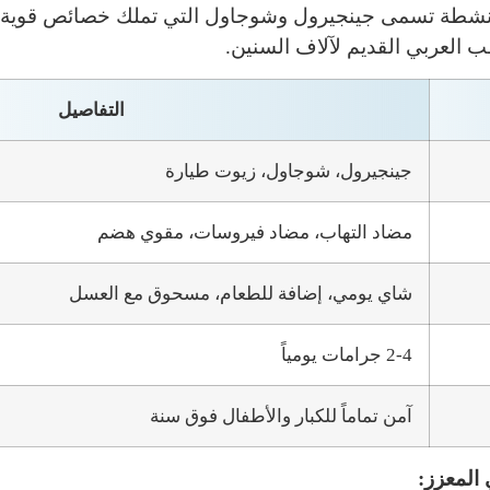
نشطة تسمى جينجيرول وشوجاول التي تملك خصائص قوية مض
العربي القديم لآلاف السنين.
التفاصيل
جينجيرول، شوجاول، زيوت طيارة
مضاد التهاب، مضاد فيروسات، مقوي هضم
شاي يومي، إضافة للطعام، مسحوق مع العسل
2-4 جرامات يومياً
آمن تماماً للكبار والأطفال فوق سنة
المعزز: