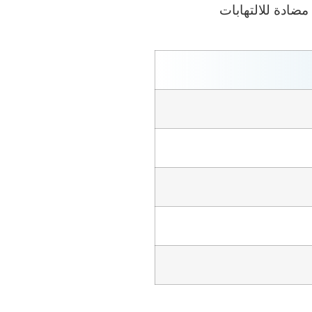
ادة للالتهابات