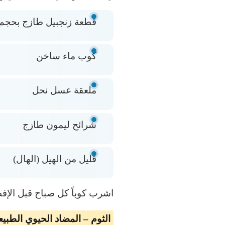
قطعة زنجبيل طازج بحجم
كوب ماء ساخن
ملعقة عسل نحل
شرائح ليمون طازج
قليل من الهيل (الهال)
اشرب كوباً كل صباح قبل الإفط
الثوم – المضاد الحيوي الطبي