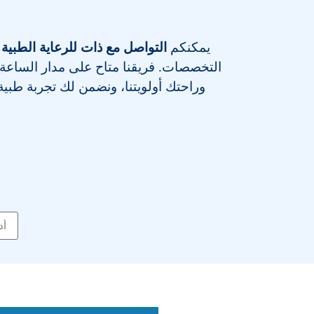
يمكنكم
التواصل مع ذات للرعاية الطبية 
التخصصات
. فريقنا متاح على مدار الساعة
وراحتك أولويتنا، ونضمن لك تجربة طبية م