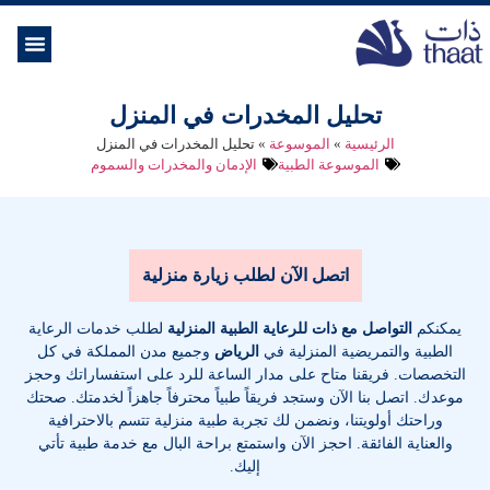
الموسوعة ال
خدمات الرعاية
تحليل المخدرات في المنزل
الرئيسية
»
الموسوعة
»
تحليل المخدرات في المنزل
الموسوعة الطبية
الإدمان والمخدرات والسموم
اتصل الآن لطلب زيارة منزلية
يمكنكم
التواصل مع ذات للرعاية الطبية المنزلية
لطلب خدمات الرعاية
الطبية والتمريضية المنزلية في
الرياض
وجميع مدن المملكة في كل
التخصصات
. فريقنا متاح على مدار الساعة للرد على استفساراتك وحجز
موعدك. اتصل بنا الآن وستجد فريقاً طبياً محترفاً جاهزاً لخدمتك. صحتك
وراحتك أولويتنا، ونضمن لك تجربة طبية منزلية تتسم بالاحترافية
والعناية الفائقة. احجز الآن واستمتع براحة البال مع خدمة طبية تأتي
إليك.