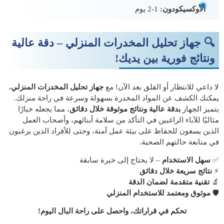
الأوكسيكودون:
1-2 يوم
🔍
جهاز تحليل المخدرات المنزلي – دقة عالية
ونتائج فورية بين يديك!
لا داعي للانتظار أو القلق بعد الآن! مع
جهاز تحليل المخدرات المنزلي
،
يمكنك الكشف عن المواد المخدرة بسهولة وسرعة في راحة منزلك.
يتميز الجهاز
بدقة عالية ونتائج موثوقة خلال دقائق
، مما يجعله خيارًا
مثاليًا للآباء الراغبين في التأكد من سلامة أبنائهم، وأصحاب العمل
الذين يسعون للحفاظ على بيئة عمل آمنة، وحتى للأفراد الذين يرغبون
في متابعة حالتهم الصحية.
✅
سهل الاستخدام
– لا يحتاج إلى خبرة سابقة
⚡
نتائج سريعة خلال دقائق
🔬
تقنية متقدمة لضمان الدقة
🛡️
موثوق ومعتمد للاستخدام المنزلي
تحكم في قراراتك، واحصل على راحة البال اليوم!