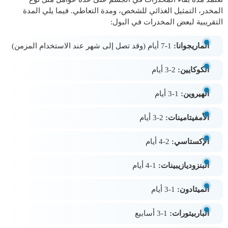
المخدر، التمثيل الغذائي للشخص، ومدة التعاطي. فيما يلي المدة
التقريبية لبعض المخدرات في البول:
الماريجوانا:
1-7 أيام (وقد تصل إلى شهر عند الاستخدام المزمن)
الكوكايين:
2-3 أيام
الهيروين:
1-3 أيام
الأمفيتامينات:
2-3 أيام
الإكستاسي:
2-4 أيام
البنزوديازيبينات:
1-4 أيام
الميثادون:
1-3 أيام
الباربيتورات:
1-3 أسابيع