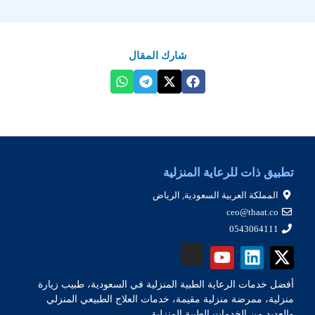
شارك المقال
تطبيق ذات للرعاية المنزلية
المملكة العربية السعودية, الرياض
ceo@thaat.co
0543064111
أفضل خدمات الرعاية الطبية المنزلية في السعودية، طبيب زيارة
منزلية، ممرضة منزلية مقيمة، خدمات العلاج الطبيعي المنزلي
والعديد من الخدمات الطبية المنزلية.