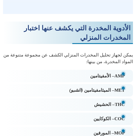
الأدوية المخدرة التي يكشف عنها اختبار
المخدرات المنزلي
يمكن لجهاز تحليل المخدرات المنزلي الكشف عن مجموعة متنوعة من
المواد المخدرة، من بينها:
AMP– الأمفيتامين
MET– الميثامفيتامين
(
الشبو
)
THC– الحشيش
COC– الكوكايين
MOP– المورفين