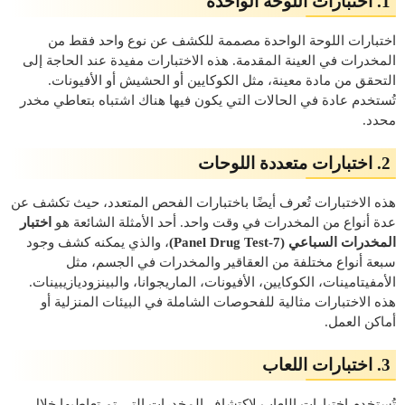
1. اختبارات اللوحة الواحدة
اختبارات اللوحة الواحدة مصممة للكشف عن نوع واحد فقط من
المخدرات في العينة المقدمة. هذه الاختبارات مفيدة عند الحاجة إلى
التحقق من مادة معينة، مثل الكوكايين أو الحشيش أو الأفيونات.
تُستخدم عادة في الحالات التي يكون فيها هناك اشتباه بتعاطي مخدر
محدد.
2. اختبارات متعددة اللوحات
هذه الاختبارات تُعرف أيضًا باختبارات الفحص المتعدد، حيث تكشف عن
عدة أنواع من المخدرات في وقت واحد. أحد الأمثلة الشائعة هو
اختبار
المخدرات السباعي (7-Panel Drug Test)
، والذي يمكنه كشف وجود
سبعة أنواع مختلفة من العقاقير والمخدرات في الجسم، مثل
الأمفيتامينات، الكوكايين، الأفيونات، الماريجوانا، والبينزوديازيبينات.
هذه الاختبارات مثالية للفحوصات الشاملة في البيئات المنزلية أو
أماكن العمل.
3. اختبارات اللعاب
تُستخدم اختبارات اللعاب لاكتشاف المخدرات التي تم تعاطيها خلال