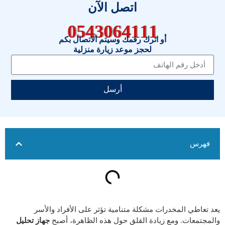
اتصل الآن
0543064111
أو اترك رقمك وسيتم الاتصال بكم
لحجز موعد زيارة منزلية
أرسل
فهرس
يعد تعاطي المخدرات مشكلة متنامية تؤثر على الأفراد والأسر
والمجتمعات. ومع زيادة القلق حول هذه الظاهرة، أصبح
جهاز تحليل