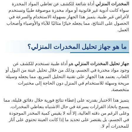
المخدرات المنزلي
أداة شائعة للكشف عن تعاطي المواد المخدرة
سواء كانت أدوية غير قانونية أو مواد مخدرة موصوفة طبيًا وتستخدم
لأغراض غير طبية. يتميز هذا الجهاز بسهولة الاستخدام والسرعة في
الحصول على النتائج، مما يجعله خيارًا مثاليًا للآباء والأوصياء وأصحاب
العمل.
ما هو جهاز تحليل المخدرات المنزلي؟
جهاز تحليل المخدرات المنزلي
هو أداة طبية تستخدم للكشف عن
وجود مواد مخدرة في الجسم، وذلك من خلال تحليل عينة من البول أو
اللعاب. يعتمد هذا الجهاز على تقنية التحليل السريع، مما يجعله وسيلة
مريحة وسهلة للاستخدام في المنزل دون الحاجة إلى مختبرات
متخصصة.
يتميز هذا الاختبار بقدرته على إعطاء نتائج فورية خلال دقائق قليلة، مما
يسمح باتخاذ القرارات بسرعة في حال الاشتباه بتعاطي المخدرات.
وعلى الرغم من دقته العالية، إلا أنه لا يقيس كمية المخدر الموجودة
في الجسم، بل يقتصر على تحديد ما إذا كانت العينة تحتوي على آثار
للمخدرات أم لا.