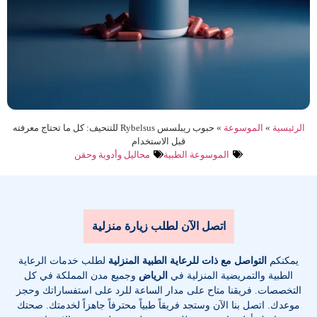
الرئيسية
»
الموسوعة
»
حبوب ريبلسس Rybelsus للتنحيف: كل ما تحتاج معرفته
قبل الاستخدام
الموسوعة الطبية
محاليل وأدوية وحقن
اتصل الآن لطلب زيارة منزلية
يمكنكم
التواصل مع ذات للرعاية الطبية المنزلية
لطلب خدمات الرعاية
الطبية والتمريضية المنزلية في
الرياض
وجميع مدن المملكة في كل
التخصصات
. فريقنا متاح على مدار الساعة للرد على استفساراتك وحجز
موعدك. اتصل بنا الآن وستجد فريقاً طبياً محترفاً جاهزاً لخدمتك. صحتك