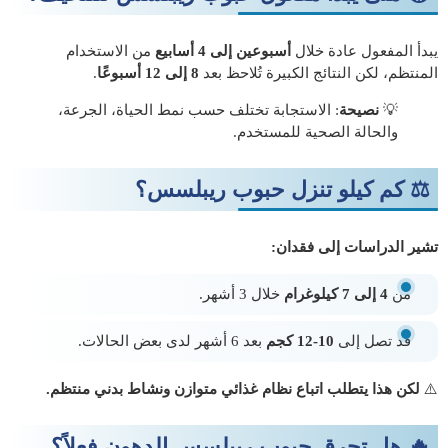
يبدأ المفعول عادة خلال
أسبوعين إلى 4 أسابيع
من الاستخدام
المنتظم، لكن النتائج الكبيرة تُلاحظ بعد
8 إلى 12 أسبوعًا
.
💡
نصيحة
: الاستجابة تختلف حسب نمط الحياة، الجرعة،
والحالة الصحية للمستخدم.
⚖️ كم كيلو تنزل حبوب ريبلسس؟
تشير الدراسات إلى فقدان:
من
4 إلى 7 كيلوغرام
خلال 3 أشهر.
قد تصل إلى
10-12 كجم
بعد 6 أشهر لدى بعض الحالات.
⚠️
لكن هذا يتطلب اتباع نظام غذائي متوازن ونشاط بدني منتظم.
🔥 هل تحرق حبوب ريبلسس الدهون فعلاً؟