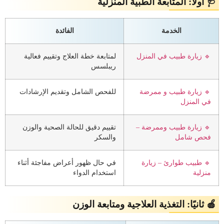
🩺 أولًا: المتابعة الطبية المنزلية
الخدمة
الفائدة
🔹 زيارة طبيب في المنزل
لمتابعة خطة العلاج وتقييم فعالية
ريبلسس
🔹 زيارة طبيب و ممرضة
للفحص الشامل وتقديم الإرشادات
في المنزل
🔹 زيارة طبيب وممرضة –
تقييم دقيق للحالة الصحية والوزن
فحص شامل
والسكر
🔹 طبيب طوارئ – زيارة
في حال ظهور أعراض مفاجئة أثناء
منزلية
استخدام الدواء
🍎 ثانيًا: التغذية العلاجية ومتابعة الوزن