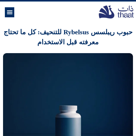
الموسوعة ال
خدمات الرعاية
حبوب ريبلسس Rybelsus للتنحيف: كل ما تحتاج
معرفته قبل الاستخدام