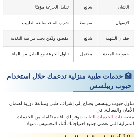
الغثيان
شائع
تقليل الجرعة مؤقتًا
الإسهال
متوسط
شرب الماء، متابعة الطبيب
فقدان الشهية
شائع
مقصود ولكن يجب مراقبة التغذية
حموضة المعدة
محتمل
تناول الجرعة مع القليل من الماء
🏥 خدمات طبية منزلية تدعمك خلال استخدام
حبوب ريبلسس
تناول حبوب ريبلسس يحتاج إلى إشراف طبي ومتابعة دورية لضمان
الأمان والفعالية. في
منصة ذ
ات للخدمات الطبية
، نوفر لك باقة متكاملة من الخدمات
المنزلية التي تغطي جميع احتياجاتك أثناء التخسيس، منها: