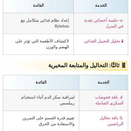
الخدمة
الفائدة
🥗 جلسة أخصائي تغذية
إعداد نظام غذائي متكامل مع
في المنزل
Rybelsus
🧪 تحليل التحمل الغذائي
لاكتشاف الأطعمة التي تؤثر على
الهضم والوزن
🧬 ثالثًا: التحاليل والمتابعة المخبرية
الخدمة
الفائدة
🔬 باقة فحوصات
لمراقبة سكر الدم أثناء استخدام
السكري الشاملة
ريبلسس
💪 باقة تحاليل
تقييم قدرة الجسم على التمرين
الرياضيين
والاستفادة من الحرق