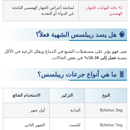
🧻 باقة التهابات الجهاز
لمتابعة أعراض الجهاز الهضمي الناتجة
الهضمي
عن الدواء أو التغذية
🧠 هل يسد ريبلسس الشهية فعلاً؟
نعم، فهو يؤثر على مستقبلات الشبع في الدماغ ويقلل الرغبة في الأكل
بنسبة
تصل إلى 30-50%
في بعض الحالات.
🧬 ما هي أنواع جرعات ريبلسس؟
النوع
التركيز
الاستخدام الشائع
Rybelsus 3mg
البداية
أول شهر
Rybelsus 7mg
للتثبيت
الشهر الثاني