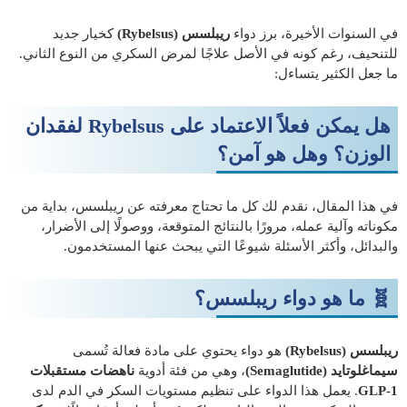
في السنوات الأخيرة، برز دواء
ريبلسس (Rybelsus)
كخيار جديد
للتنحيف، رغم كونه في الأصل علاجًا لمرض السكري من النوع الثاني.
ما جعل الكثير يتساءل:
هل يمكن فعلاً الاعتماد على Rybelsus لفقدان
الوزن؟ وهل هو آمن؟
في هذا المقال، نقدم لك كل ما تحتاج معرفته عن ريبلسس، بداية من
مكوناته وآلية عمله، مرورًا بالنتائج المتوقعة، ووصولًا إلى الأضرار،
والبدائل، وأكثر الأسئلة شيوعًا التي يبحث عنها المستخدمون.
🧬 ما هو دواء ريبلسس؟
ريبلسس (Rybelsus)
هو دواء يحتوي على مادة فعالة تُسمى
سيماغلوتايد (Semaglutide)
، وهي من فئة أدوية
ناهضات مستقبلات
GLP-1
. يعمل هذا الدواء على تنظيم مستويات السكر في الدم لدى