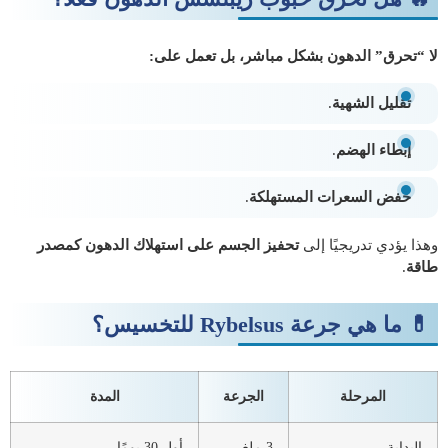
لا “تحرق” الدهون بشكل مباشر، بل تعمل على:
تقليل الشهية
.
إبطاء الهضم
.
خفض السعرات المستهلكة
.
وهذا يؤدي تدريجيًا إلى
تحفيز الجسم على استهلاك الدهون كمصدر
طاقة
.
💊 ما هي جرعة Rybelsus للتخسيس؟
المرحلة
الجرعة
المدة
البداية
3 ملغ
أول 30 يومًا