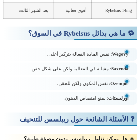
Rybelsus 14mg
أقوى فعالية
بعد الشهر الثالث
🔁 ما هي بدائل Rybelsus في السوق؟
Wegovy
: نفس المادة الفعالة بتركيز أعلى.
Saxenda
: مشابه في الفعالية ولكن على شكل حقن.
Ozempic
: نفس المكون ولكن للحقن.
أورليستات
: يمنع امتصاص الدهون.
❓ الأسئلة الشائعة حول ريبلسس للتنحيف
🔹 هل يمكن تناول ريبلسس بدون وصفة طبية؟