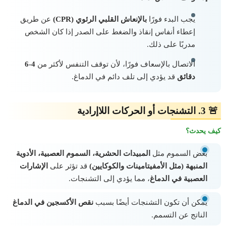
يجب البدء فورًا
بالإنعاش القلبي الرئوي (CPR)
عن طريق
إعطاء أنفاس إنقاذ والضغط على الصدر إذا كان الشخص
مدربًا على ذلك.
الاتصال بالإسعاف فورًا، لأن توقف التنفس لأكثر من
4-6
دقائق
قد يؤدي إلى تلف دائم في الدماغ.
🚨 3. التشنجات أو الحركات اللاإرادية
كيف يحدث؟
بعض السموم مثل
المبيدات الحشرية، السموم العصبية، الأدوية
المنبهة (مثل الأمفيتامينات والكوكايين)
قد تؤثر على
الإشارات
العصبية في الدماغ
، مما يؤدي إلى التشنجات.
يمكن أن تكون التشنجات أيضًا بسبب
نقص الأكسجين في الدماغ
الناتج عن التسمم.