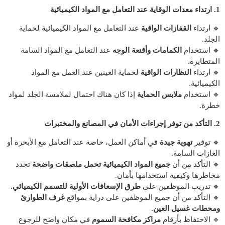
1. ارتداء معدات الوقاية عند التعامل مع المواد الكيميائية
🔹 ارتداء
القفازات الواقية
عند التعامل مع المواد الكيميائية لحماية
الجلد.
🔹 استخدام
الكمامات وأقنعة الوجه
عند التعامل مع المواد السامة
المتطايرة.
🔹 ارتداء
النظارات الواقية
لحماية العينين عند العمل مع المواد
الكيميائية.
🔹 استخدام
ملابس الحماية
إذا كان هناك احتمال لملامسة الجلد لمواد
خطرة.
2. التأكد من توفر إجراءات الأمان في المصانع والمختبرات
🔹 توفير
تهوية جيدة
في أماكن العمل، خاصة عند التعامل مع الأبخرة أو
الغازات السامة.
🔹 التأكد من أن
جميع المواد الكيميائية تحمل ملصقات واضحة
تحدد
مخاطرها وكيفية استخدامها بأمان.
🔹 تدريب الموظفين على
طرق الإسعافات الأولية للتسمم الكيميائي
.
🔹 التأكد من أن جميع الموظفين على دراية بمواقع
غرف الطوارئ
ومحطات غسيل العين
.
🔹 الاحتفاظ بأرقام
مراكز مكافحة السموم
في مكان واضح للرجوع