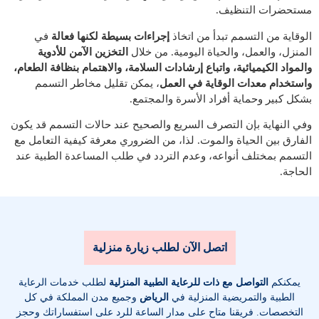
مستحضرات التنظيف.
الوقاية من التسمم تبدأ من اتخاذ
إجراءات بسيطة لكنها فعالة
في
المنزل، والعمل، والحياة اليومية. من خلال
التخزين الآمن للأدوية
والمواد الكيميائية، واتباع إرشادات السلامة، والاهتمام بنظافة الطعام،
واستخدام معدات الوقاية في العمل
، يمكن تقليل مخاطر التسمم
بشكل كبير وحماية أفراد الأسرة والمجتمع.
وفي النهاية بإن التصرف السريع والصحيح عند حالات التسمم قد يكون
الفارق بين الحياة والموت. لذا، من الضروري معرفة كيفية التعامل مع
التسمم بمختلف أنواعه، وعدم التردد في طلب المساعدة الطبية عند
الحاجة.
اتصل الآن لطلب زيارة منزلية
يمكنكم
التواصل مع ذات للرعاية الطبية المنزلية
لطلب خدمات الرعاية
الطبية والتمريضية المنزلية في
الرياض
وجميع مدن المملكة في كل
التخصصات
. فريقنا متاح على مدار الساعة للرد على استفساراتك وحجز