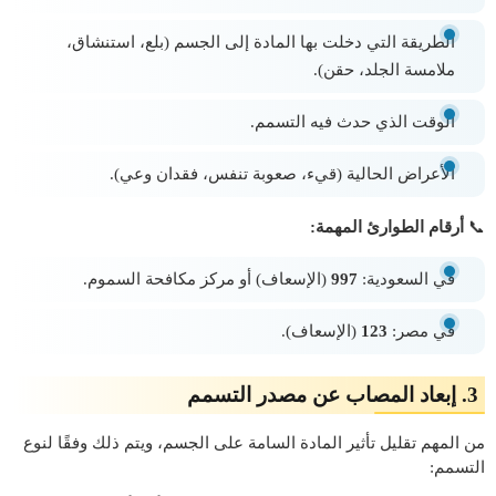
الطريقة التي دخلت بها المادة إلى الجسم (بلع، استنشاق،
ملامسة الجلد، حقن).
الوقت الذي حدث فيه التسمم.
الأعراض الحالية (قيء، صعوبة تنفس، فقدان وعي).
📞
أرقام الطوارئ المهمة:
في السعودية:
997
(الإسعاف) أو مركز مكافحة السموم.
في مصر:
123
(الإسعاف).
3. إبعاد المصاب عن مصدر التسمم
من المهم تقليل تأثير المادة السامة على الجسم، ويتم ذلك وفقًا لنوع
التسمم: