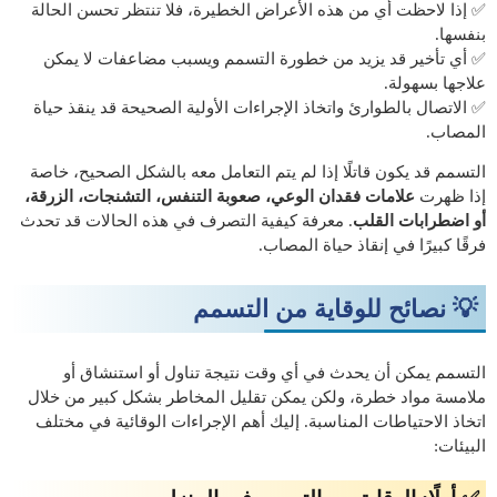
✅ إذا لاحظت أي من هذه الأعراض الخطيرة، فلا تنتظر تحسن الحالة
بنفسها.
✅ أي تأخير قد يزيد من خطورة التسمم ويسبب مضاعفات لا يمكن
علاجها بسهولة.
✅ الاتصال بالطوارئ واتخاذ الإجراءات الأولية الصحيحة قد ينقذ حياة
المصاب.
التسمم قد يكون قاتلًا إذا لم يتم التعامل معه بالشكل الصحيح، خاصة
إذا ظهرت
علامات فقدان الوعي، صعوبة التنفس، التشنجات، الزرقة،
أو اضطرابات القلب
. معرفة كيفية التصرف في هذه الحالات قد تحدث
فرقًا كبيرًا في إنقاذ حياة المصاب.
💡 نصائح للوقاية من التسمم
التسمم يمكن أن يحدث في أي وقت نتيجة تناول أو استنشاق أو
ملامسة مواد خطرة، ولكن يمكن تقليل المخاطر بشكل كبير من خلال
اتخاذ الاحتياطات المناسبة. إليك أهم الإجراءات الوقائية في مختلف
البيئات: