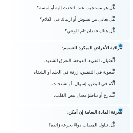
هل هو مستجيب عند التحدث إليه أو لمسه؟
هل يعاني من تشوش أو ارتباك في الكلام؟
هل هناك فقدان تام للوعي؟
مراقبة الأعراض المبكرة للتسمم
:
الغثيان، القيء، الدوخة، التعرق الشديد.
صعوبة في التنفس، زرقة في الجلد أو الشفاه.
آلام في البطن، إسهال، أو تشنجات.
تسارع أو تباطؤ معدل نبض القلب.
معرفة المادة السامة إن أمكن
:
هل تناول المصاب دواءً بجرعة زائدة؟