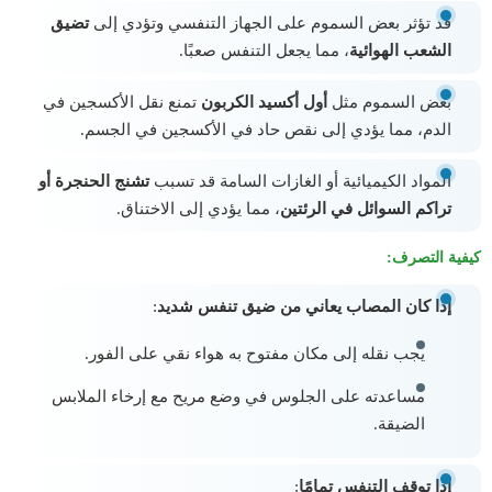
قد تؤثر بعض السموم على الجهاز التنفسي وتؤدي إلى
تضيق
الشعب الهوائية
، مما يجعل التنفس صعبًا.
بعض السموم مثل
أول أكسيد الكربون
تمنع نقل الأكسجين في
الدم، مما يؤدي إلى نقص حاد في الأكسجين في الجسم.
المواد الكيميائية أو الغازات السامة قد تسبب
تشنج الحنجرة أو
تراكم السوائل في الرئتين
، مما يؤدي إلى الاختناق.
كيفية التصرف:
إذا كان المصاب يعاني من ضيق تنفس شديد
:
يجب نقله إلى مكان مفتوح به هواء نقي على الفور.
مساعدته على الجلوس في وضع مريح مع إرخاء الملابس
الضيقة.
إذا توقف التنفس تمامًا
: