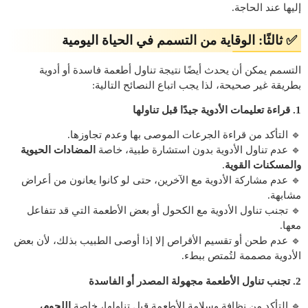
إليها عند الحاجة.
✅ ثالثًا: الوقاية من التسمم في الحياة اليومية
التسمم يمكن أن يحدث أيضًا نتيجة تناول أطعمة فاسدة أو أدوية
بطريقة غير صحيحة، لذا يجب اتباع النصائح التالية:
1. قراءة تعليمات الأدوية جيدًا قبل تناولها
🔹 التأكد من قراءة الجرعات الموصى بها وعدم تجاوزها.
🔹 عدم تناول الأدوية بدون استشارة طبية، خاصة
المضادات الحيوية
والمسكنات القوية
.
🔹 عدم مشاركة الأدوية مع الآخرين، حتى لو كانوا يعانون من أعراض
مشابهة.
🔹 تجنب تناول الأدوية مع الكحول أو بعض الأطعمة التي قد تتفاعل
معها.
🔹 عدم طحن أو تقسيم الأقراص إلا إذا أوصى الطبيب بذلك، لأن بعض
الأدوية مصممة لتُمتص ببطء.
2. تجنب تناول الأطعمة مجهولة المصدر أو الفاسدة
🔹 التأكد من نظافة وسلامة الأطعمة قبل تناولها، خاصة
اللحوم،