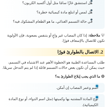
هل استنشق غازًا سامًا مثل أول أكسيد الكربون؟
هل لمس أو ابتلع مادة كيميائية خطرة؟
في حالة التسمم الغذائي، ما هو الطعام المشكوك فيه؟
💡
ملاحظة:
إذا كان المصاب غير واعٍ أو يتنفس بصعوبة، فإن الأولوية
تكون للاتصال بالإسعاف فورًا.
2. الاتصال بالطوارئ فورًا
طلب المساعدة الطبية هو الخطوة الأهم عند الاشتباه في التسمم،
حيث يمكن أن تكون بعض حالات التسمم قاتلة إذا لم يتم التدخل سريعًا.
🔴
ما الذي يجب إبلاغ الطوارئ به؟
اسم وعمر المصاب إن أمكن.
نوع المادة المشتبه بها وكميتها (مثل اسم الدواء، أو نوع المادة
الكيميائية).