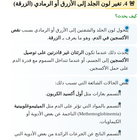
🚨 4. تغير لون الجلد إلى الأزرق أو الرمادي (الزرقة)
كيف يحدث؟
يتحول لون الجلد والشفتين إلى الأزرق أو الرمادي بسبب
نقص
الأكسجين في الدم
، وهو ما يعرف بـ
الزرقة
.
يحدث ذلك عندما تكون
الرئتان غير قادرتين على توصيل
الأكسجين
إلى الجسم، أو عندما تتداخل السموم مع قدرة الدم
على حمل الأكسجين.
بعض الحالات الشائعة التي تسبب ذلك:
التسمم بغازات مثل
أول أكسيد الكربون
.
التسمم بالمواد التي تؤثر على الدم مثل
الميثيموغلوبينية
(Methemoglobinemia) الناجمة عن بعض الأدوية أو
الكيماويات.
التسمم الناتج عن الجرعات الزائدة من بعض الأدوية التي