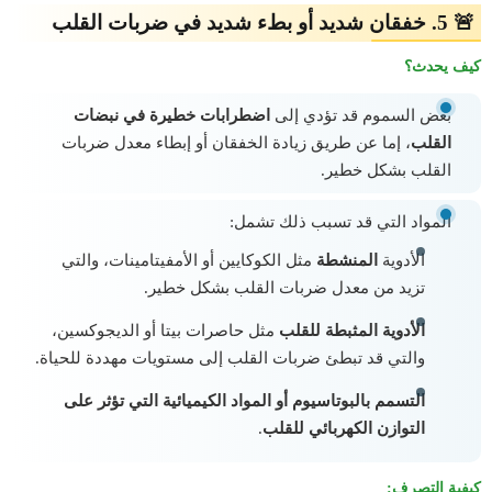
🚨 5. خفقان شديد أو بطء شديد في ضربات القلب
كيف يحدث؟
بعض السموم قد تؤدي إلى
اضطرابات خطيرة في نبضات
القلب
، إما عن طريق زيادة الخفقان أو إبطاء معدل ضربات
القلب بشكل خطير.
المواد التي قد تسبب ذلك تشمل:
الأدوية
المنشطة
مثل الكوكايين أو الأمفيتامينات، والتي
تزيد من معدل ضربات القلب بشكل خطير.
الأدوية المثبطة للقلب
مثل حاصرات بيتا أو الديجوكسين،
والتي قد تبطئ ضربات القلب إلى مستويات مهددة للحياة.
التسمم بالبوتاسيوم أو المواد الكيميائية التي تؤثر على
التوازن الكهربائي للقلب
.
كيفية التصرف: