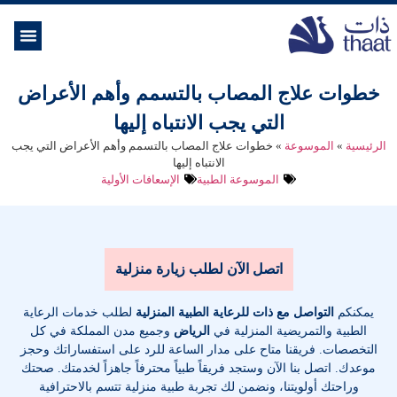
الموسوعة ال
خدمات الرعاية
خطوات علاج المصاب بالتسمم وأهم الأعراض
التي يجب الانتباه إليها
الرئيسية
»
الموسوعة
»
خطوات علاج المصاب بالتسمم وأهم الأعراض التي يجب
الانتباه إليها
الموسوعة الطبية
الإسعافات الأولية
اتصل الآن لطلب زيارة منزلية
يمكنكم
التواصل مع ذات للرعاية الطبية المنزلية
لطلب خدمات الرعاية
الطبية والتمريضية المنزلية في
الرياض
وجميع مدن المملكة في كل
التخصصات
. فريقنا متاح على مدار الساعة للرد على استفساراتك وحجز
موعدك. اتصل بنا الآن وستجد فريقاً طبياً محترفاً جاهزاً لخدمتك. صحتك
وراحتك أولويتنا، ونضمن لك تجربة طبية منزلية تتسم بالاحترافية