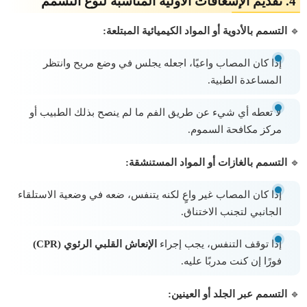
4. تقديم الإسعافات الأولية المناسبة لنوع التسمم
🔹
التسمم بالأدوية أو المواد الكيميائية المبتلعة:
إذا كان المصاب واعيًا، اجعله يجلس في وضع مريح وانتظر
المساعدة الطبية.
لا تعطه أي شيء عن طريق الفم ما لم ينصح بذلك الطبيب أو
مركز مكافحة السموم.
🔹
التسمم بالغازات أو المواد المستنشقة:
إذا كان المصاب غير واعٍ لكنه يتنفس، ضعه في وضعية الاستلقاء
الجانبي لتجنب الاختناق.
إذا توقف التنفس، يجب إجراء
الإنعاش القلبي الرئوي (CPR)
فورًا إن كنت مدربًا عليه.
🔹
التسمم عبر الجلد أو العينين: