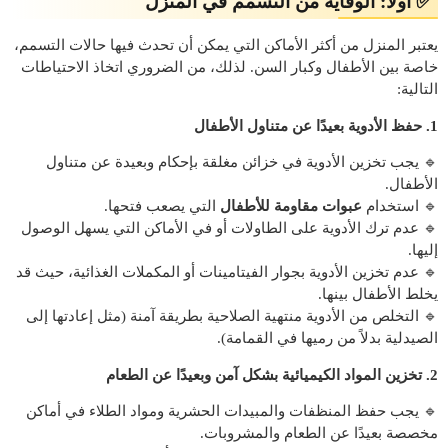
✅ أولًا: الوقاية من التسمم في المنزل
يعتبر المنزل من أكثر الأماكن التي يمكن أن تحدث فيها حالات التسمم،
خاصة بين الأطفال وكبار السن. لذلك، من الضروري اتخاذ الاحتياطات
التالية:
1. حفظ الأدوية بعيدًا عن متناول الأطفال
🔹 يجب تخزين الأدوية في خزائن مغلقة بإحكام وبعيدة عن متناول
الأطفال.
🔹 استخدام
عبوات مقاومة للأطفال
التي يصعب فتحها.
🔹 عدم ترك الأدوية على الطاولات أو في الأماكن التي يسهل الوصول
إليها.
🔹 عدم تخزين الأدوية بجوار الفيتامينات أو المكملات الغذائية، حيث قد
يخلط الأطفال بينها.
🔹 التخلص من الأدوية منتهية الصلاحية بطريقة آمنة (مثل إعادتها إلى
الصيدلية بدلاً من رميها في القمامة).
2. تخزين المواد الكيميائية بشكل آمن وبعيدًا عن الطعام
🔹 يجب حفظ المنظفات والمبيدات الحشرية ومواد الطلاء في أماكن
مخصصة بعيدًا عن الطعام والمشروبات.