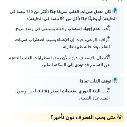
إذا كان معدل ضربات القلب سريعًا جدًا (أكثر من 120 نبضة في
الدقيقة) أو بطيئًا جدًا (أقل من 50 نبضة في الدقيقة):
يجب
عدم إجهاد المصاب
وجعله يستلقي في وضع مريح.
مراقبة الوعي، حيث إن
الإغماء بسبب اضطراب ضربات
القلب يعد حالة طبية طارئة
.
الاتصال بالإسعاف فورًا، لأن بعض
اضطرابات القلب الناتجة
عن التسمم قد تؤدي إلى السكتة القلبية
.
إذا توقف القلب تمامًا:
يجب
البدء الفوري بضغطات الصدر (CPR)
لحين وصول
المساعدة الطبية.
💡 متى يجب التصرف دون تأخير؟