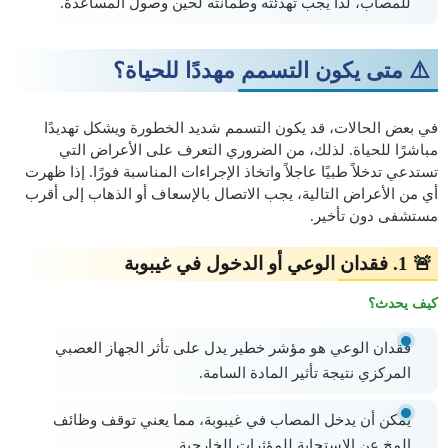
للمصاب، لذا يجب تهدئته وطمأنته لحين وصول المساعدة.
⚠️ متى يكون التسمم مهددًا للحياة؟
في بعض الحالات، قد يكون التسمم شديد الخطورة ويشكل تهديدًا
مباشرًا للحياة. لذلك، من الضروري التعرف على الأعراض التي
تستدعي تدخلاً طبيًا عاجلاً واتخاذ الإجراءات المناسبة فورًا. إذا ظهرت
أي من الأعراض التالية، يجب الاتصال بالإسعاف أو الذهاب إلى أقرب
مستشفى دون تأخير.
🚨 1. فقدان الوعي أو الدخول في غيبوبة
كيف يحدث؟
فقدان الوعي هو مؤشر خطير يدل على تأثر الجهاز العصبي
المركزي نتيجة تأثير المادة السامة.
يمكن أن يدخل المصاب في غيبوبة، مما يعني توقف وظائف
المخ عن الاستجابة للمؤثرات الخارجية.