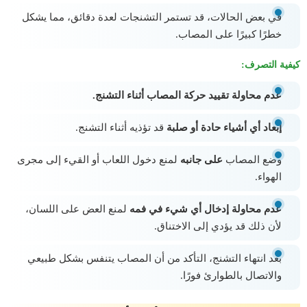
في بعض الحالات، قد تستمر التشنجات لعدة دقائق، مما يشكل
خطرًا كبيرًا على المصاب.
كيفية التصرف:
عدم محاولة تقييد حركة المصاب أثناء التشنج.
إبعاد أي أشياء حادة أو صلبة
قد تؤذيه أثناء التشنج.
وضع المصاب
على جانبه
لمنع دخول اللعاب أو القيء إلى مجرى
الهواء.
عدم محاولة إدخال أي شيء في فمه
لمنع العض على اللسان،
لأن ذلك قد يؤدي إلى الاختناق.
بعد انتهاء التشنج، التأكد من أن المصاب يتنفس بشكل طبيعي
والاتصال بالطوارئ فورًا.