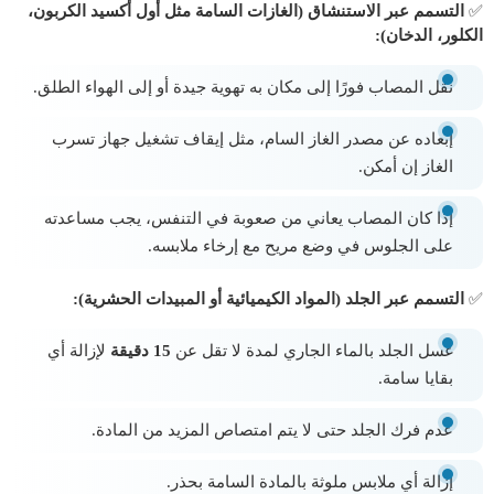
✅
التسمم عبر الاستنشاق (الغازات السامة مثل أول أكسيد الكربون،
الكلور، الدخان):
نقل المصاب فورًا إلى مكان به تهوية جيدة أو إلى الهواء الطلق.
إبعاده عن مصدر الغاز السام، مثل إيقاف تشغيل جهاز تسرب
الغاز إن أمكن.
إذا كان المصاب يعاني من صعوبة في التنفس، يجب مساعدته
على الجلوس في وضع مريح مع إرخاء ملابسه.
✅
التسمم عبر الجلد (المواد الكيميائية أو المبيدات الحشرية):
غسل الجلد بالماء الجاري لمدة لا تقل عن
15 دقيقة
لإزالة أي
بقايا سامة.
عدم فرك الجلد حتى لا يتم امتصاص المزيد من المادة.
إزالة أي ملابس ملوثة بالمادة السامة بحذر.