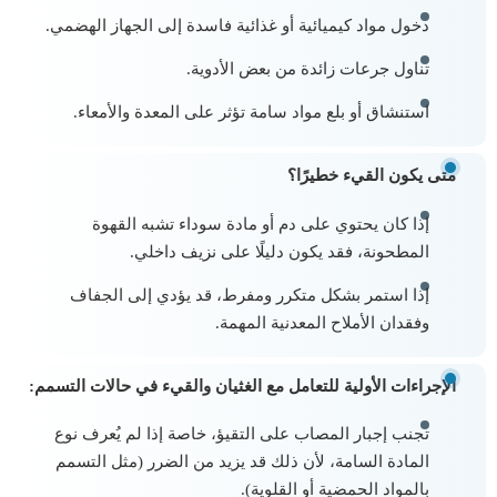
دخول مواد كيميائية أو غذائية فاسدة إلى الجهاز الهضمي.
تناول جرعات زائدة من بعض الأدوية.
استنشاق أو بلع مواد سامة تؤثر على المعدة والأمعاء.
متى يكون القيء خطيرًا؟
إذا كان يحتوي على دم أو مادة سوداء تشبه القهوة
المطحونة، فقد يكون دليلًا على نزيف داخلي.
إذا استمر بشكل متكرر ومفرط، قد يؤدي إلى الجفاف
وفقدان الأملاح المعدنية المهمة.
الإجراءات الأولية للتعامل مع الغثيان والقيء في حالات التسمم:
تجنب إجبار المصاب على التقيؤ، خاصة إذا لم يُعرف نوع
المادة السامة، لأن ذلك قد يزيد من الضرر (مثل التسمم
بالمواد الحمضية أو القلوية).