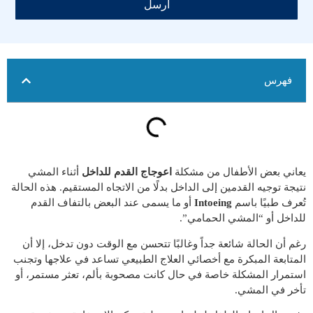
أرسل
فهرس
يعاني بعض الأطفال من مشكلة
اعوجاج القدم للداخل
أثناء المشي
نتيجة توجيه القدمين إلى الداخل بدلًا من الاتجاه المستقيم. هذه الحالة
تُعرف طبيًا باسم
Intoeing
أو ما يسمى عند البعض بالتفاف القدم
للداخل أو “المشي الحمامي”.
رغم أن الحالة شائعة جداً وغالبًا تتحسن مع الوقت دون تدخل، إلا أن
المتابعة المبكرة مع أخصائي العلاج الطبيعي تساعد في علاجها وتجنب
استمرار المشكلة خاصة في حال كانت مصحوبة بألم، تعثر مستمر، أو
تأخر في المشي.