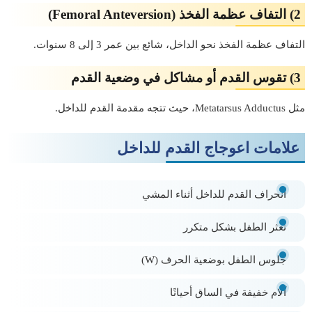
2) التفاف عظمة الفخذ (Femoral Anteversion)
التفاف عظمة الفخذ نحو الداخل، شائع بين عمر 3 إلى 8 سنوات.
3) تقوس القدم أو مشاكل في وضعية القدم
مثل Metatarsus Adductus، حيث تتجه مقدمة القدم للداخل.
علامات اعوجاج القدم للداخل
انحراف القدم للداخل أثناء المشي
تعثر الطفل بشكل متكرر
جلوس الطفل بوضعية الحرف (W)
آلام خفيفة في الساق أحيانًا