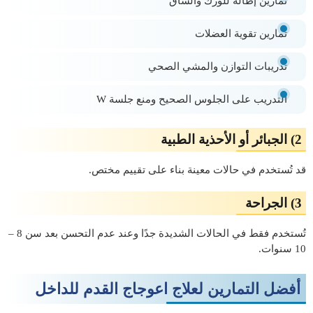
تمارين إطالة للورك والساق
تمارين تقوية العضلات
تدريبات التوازن والمشي الصحي
التدريب على الجلوس الصحيح ومنع جلسة W
2) الجبائر أو الأحذية الطبية
قد تُستخدم في حالات معينة بناء على تقييم مختص.
3) الجراحة
تُستخدم فقط في الحالات الشديدة جدًا وعند عدم التحسن بعد سن 8 –
10 سنوات.
أفضل التمارين لعلاج اعوجاج القدم للداخل