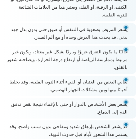
الكتف، أو الرقبة، أو الفك، ويعتبر هذا من العلامات الشائعة
للنوبة القلبية.
يشعر المريض بصعوبة في التنفس أو ضيق حتى بدون بذل جهد
بدني. قد يحدث هذا العرض وحده أو مع ألم الصدر.
غالبًا ما يكون التعرق غزيرًا وباردًا بشكل غير معتاد، ويكون غير
مرتبط بممارسة الرياضة أو ارتفاع درجة الحرارة، ويصاحبه شعور
بالقلق.
يعاني البعض من الغثيان أو القيء أثناء النوبة القلبية، وقد يخلط
أحيانًا بينها وبين مشكلات الجهاز الهضمي.
يشعر بعض الأشخاص بالدوار أو حتى بالإغماء نتيجة نقص تدفق
الدم إلى الدماغ.
قد يشعر الشخص بإرهاق شديد ومفاجئ بدون سبب واضح، وقد
يستمر هذا الشعور لأيام قبل حدوث النوبة.