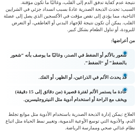
نتيجة عدم كفاية تدفق الدم إلى القلب، وغالبًا ما تكون مؤقتة.
السبب: تحدث الذبحة الصدرية عادةً بسبب انسداد جزئي في الشرايين
التاجية، مما يؤدي إلى نقص مؤقت في الأكسجين الذي يصل إلى عضلة
القلب. يمكن أن تكون نتيجة للإجهاد البدني أو العاطفي، أو التعرض
للبرودة، أو تناول الطعام بشكل كبير.
من أعراضها:
شعور بالألم أو الضغط في الصدر، وغالبًا ما يوصف بأنه “شعور
بالضغط” أو “الضغط”.
قد يحدث الألم في الذراعين، أو الظهر، أو الفك.
عادة ما يستمر الألم لفترة قصيرة (من دقائق إلى 15 دقيقة)
ويخف مع الراحة أو استخدام أدوية مثل النيتروجليسرين.
العلاج :يمكن إدارة الذبحة الصدرية باستخدام الأدوية مثل موانع تجلط
الدم، والأدوية التي توسع الأوعية الدموية، وتغيير نمط الحياة مثل اتباع
نظام غذائي صحي وممارسة الرياضة.