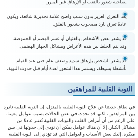
يصاحبه شعور بالتعب أو الإرهاق غير المبرر.
يعد التعرق الغزير بدون سبب واضح علامة تحذيرية شائعة، ويكون
عادةً تعرق بارد مصحوب بشعور بالقلق.
قد يشعر بعض الأشخاص بالغثيان أو عسر الهضم أو الحموضة،
وقد يتم الخلط بين هذه الأعراض ومشاكل الجهاز الهضمي.
قد يشعر الشخص بإرهاق شديد وضعف عام حتى عند القيام
بأنشطة بسيطة، ويستمر هذا الشعور لعدة أيام قبل حدوث النوبة.
النوبة القلبية للمراهقين
في نطاق حديثنا عن علاج النوبة القلبية بالمنزل، إن النوبة القلبية نادرة
بين المراهقين، لكنها قد تحدث في بعض الحالات بسبب عوامل معينة.
على الرغم من أن أمراض القلب والنوبات القلبية تُعتبر عادةً من
مشاكل الكبار، إلا أن هناك عوامل يمكن أن تؤدي إلى حدوثها في سن
مبكرة. إليك بعض الأسباب والعوامل التي قد تؤدي إلى النوبة القلبية