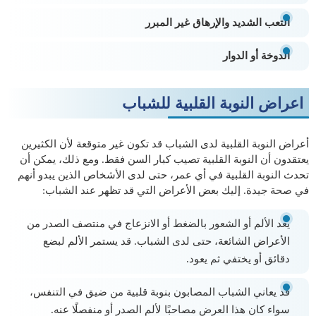
التعب الشديد والإرهاق غير المبرر
الدوخة أو الدوار
اعراض النوبة القلبية للشباب
أعراض النوبة القلبية لدى الشباب قد تكون غير متوقعة لأن الكثيرين
يعتقدون أن النوبة القلبية تصيب كبار السن فقط. ومع ذلك، يمكن أن
تحدث النوبة القلبية في أي عمر، حتى لدى الأشخاص الذين يبدو أنهم
في صحة جيدة. إليك بعض الأعراض التي قد تظهر عند الشباب:
يعد الألم أو الشعور بالضغط أو الانزعاج في منتصف الصدر من
الأعراض الشائعة، حتى لدى الشباب. قد يستمر الألم لبضع
دقائق أو يختفي ثم يعود.
قد يعاني الشباب المصابون بنوبة قلبية من ضيق في التنفس،
سواء كان هذا العرض مصاحبًا لألم الصدر أو منفصلًا عنه.