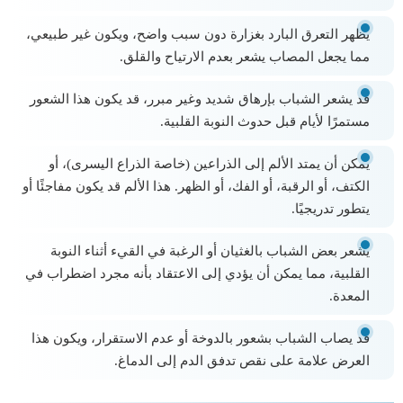
يظهر التعرق البارد بغزارة دون سبب واضح، ويكون غير طبيعي،
مما يجعل المصاب يشعر بعدم الارتياح والقلق.
قد يشعر الشباب بإرهاق شديد وغير مبرر، قد يكون هذا الشعور
مستمرًا لأيام قبل حدوث النوبة القلبية.
يمكن أن يمتد الألم إلى الذراعين (خاصة الذراع اليسرى)، أو
الكتف، أو الرقبة، أو الفك، أو الظهر. هذا الألم قد يكون مفاجئًا أو
يتطور تدريجيًا.
يشعر بعض الشباب بالغثيان أو الرغبة في القيء أثناء النوبة
القلبية، مما يمكن أن يؤدي إلى الاعتقاد بأنه مجرد اضطراب في
المعدة.
قد يصاب الشباب بشعور بالدوخة أو عدم الاستقرار، ويكون هذا
العرض علامة على نقص تدفق الدم إلى الدماغ.