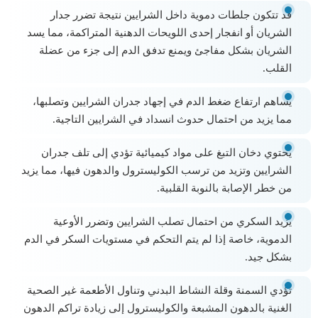
قد تتكون جلطات دموية داخل الشرايين نتيجة تضرر جدار
الشريان أو انفجار إحدى اللويحات الدهنية المتراكمة، مما يسد
الشريان بشكل مفاجئ ويمنع تدفق الدم إلى جزء من عضلة
القلب.
يساهم ارتفاع ضغط الدم في إجهاد جدران الشرايين وتصلبها،
مما يزيد من احتمال حدوث انسداد في الشرايين التاجية.
يحتوي دخان التبغ على مواد كيميائية تؤدي إلى تلف جدران
الشرايين وتزيد من ترسب الكوليسترول والدهون فيها، مما يزيد
من خطر الإصابة بالنوبة القلبية.
يزيد السكري من احتمال تصلب الشرايين وتضرر الأوعية
الدموية، خاصة إذا لم يتم التحكم في مستويات السكر في الدم
بشكل جيد.
تؤدي السمنة وقلة النشاط البدني وتناول الأطعمة غير الصحية
الغنية بالدهون المشبعة والكوليسترول إلى زيادة تراكم الدهون