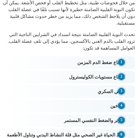
من خلال فحوصات طبية، مثل تخطيط القلب أو فحص الأشعة. يمكن أن
تكون النوبة القلبية الصامتة خطيرة لأنها تسبب تلفًا في عضلة القلب
دون أن يلاحظ الشخص ذلك، مما يزيد من خطر حدوث مشاكل قلبية
مستقبلية.
تحدث النوبة القلبية الصامتة نتيجة انسداد في الشرايين التاجية التي
تزود القلب بالدم الغني بالأكسجين، مما يؤدي إلى تلف عضلة القلب.
العوامل المساهمة قد تكون:
ارتفاع ضغط الدم المزمن
ارتفاع مستويات الكوليسترول
مرض السكري
التدخين
التوتر والضغط النفسي المستمر
نمط الحياة غير الصحي مثل قلة النشاط البدني وتناول الأطعمة