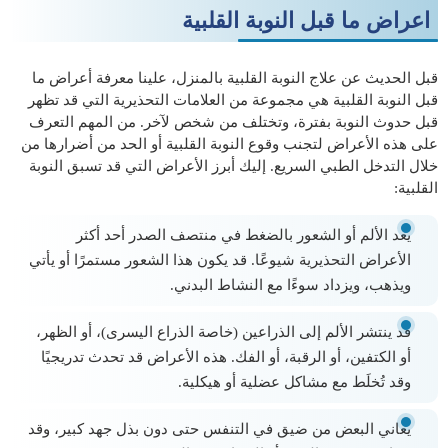
اعراض ما قبل النوبة القلبية
قبل الحديث عن علاج النوبة القلبية بالمنزل، علينا معرفة أعراض ما
قبل النوبة القلبية هي مجموعة من العلامات التحذيرية التي قد تظهر
قبل حدوث النوبة بفترة، وتختلف من شخص لآخر. من المهم التعرف
على هذه الأعراض لتجنب وقوع النوبة القلبية أو الحد من أضرارها من
خلال التدخل الطبي السريع. إليك أبرز الأعراض التي قد تسبق النوبة
القلبية:
يعد الألم أو الشعور بالضغط في منتصف الصدر أحد أكثر
الأعراض التحذيرية شيوعًا. قد يكون هذا الشعور مستمرًا أو يأتي
ويذهب، ويزداد سوءًا مع النشاط البدني.
قد ينتشر الألم إلى الذراعين (خاصة الذراع اليسرى)، أو الظهر،
أو الكتفين، أو الرقبة، أو الفك. هذه الأعراض قد تحدث تدريجيًا
وقد تُخلَط مع مشاكل عضلية أو هيكلية.
يعاني البعض من ضيق في التنفس حتى دون بذل جهد كبير، وقد