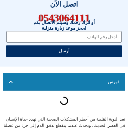
اتصل الآن
0543064111
أو اترك رقمك وسيتم الاتصال بكم
لحجز موعد زيارة منزلية
أرسل
فهرس
تعد النوبة القلبية من أخطر المشكلات الصحية التي تهدد حياة الإنسان
في العصر الحديث، وتحدث عندما ينقطع تدفق الدم إلى جزء من عضلة