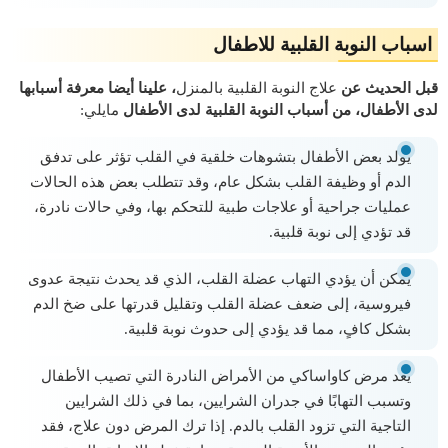
اسباب النوبة القلبية للاطفال
قبل الحديث عن
علاج النوبة القلبية بالمنزل
، علينا أيضا معرفة أسبابها
لدى الأطفال، من أسباب النوبة القلبية لدى الأطفال
مايلي:
يولد بعض الأطفال بتشوهات خلقية في القلب تؤثر على تدفق
الدم أو وظيفة القلب بشكل عام، وقد تتطلب بعض هذه الحالات
عمليات جراحية أو علاجات طبية للتحكم بها، وفي حالات نادرة،
قد تؤدي إلى نوبة قلبية.
يمكن أن يؤدي التهاب عضلة القلب، الذي قد يحدث نتيجة عدوى
فيروسية، إلى ضعف عضلة القلب وتقليل قدرتها على ضخ الدم
بشكل كافٍ، مما قد يؤدي إلى حدوث نوبة قلبية.
يعد مرض كاواساكي من الأمراض النادرة التي تصيب الأطفال
وتسبب التهابًا في جدران الشرايين، بما في ذلك الشرايين
التاجية التي تزود القلب بالدم. إذا ترك المرض دون علاج، فقد