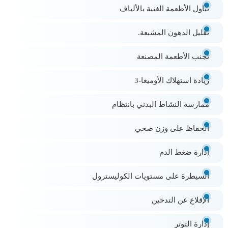
تناول الأطعمة الغنية بالألياف
تقليل الدهون المشبعة.
تجنب الأطعمة المصنعة
زيادة استهلاك الأوميغا-3
ممارسة النشاط البدني بانتظام
الحفاظ على وزن صحي
إدارة ضغط الدم
السيطرة على مستويات الكوليسترول
الإقلاع عن التدخين
إدارة التوتر