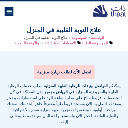
الموسوعة ال
خدمات الرعاية
علاج النوبة القلبية في المنزل
الرئيسية
»
الموسوعة
»
علاج النوبة القلبية في المنزل
الموسوعة الطبية
الإسعافات الأولية
,
القلب والأوعية الدموية
اتصل الآن لطلب زيارة منزلية
يمكنكم
التواصل مع ذات للرعاية الطبية المنزلية
لطلب خدمات الرعاية
الطبية والتمريضية المنزلية في
الرياض
وجميع مدن المملكة في كل
التخصصات
. فريقنا متاح على مدار الساعة للرد على استفساراتك وحجز
موعدك. اتصل بنا الآن وستجد فريقاً طبياً محترفاً جاهزاً لخدمتك. صحتك
وراحتك أولويتنا، ونضمن لك تجربة طبية منزلية تتسم بالاحترافية
والعناية الفائقة. احجز الآن واستمتع براحة البال مع خدمة طبية تأتي
إليك.