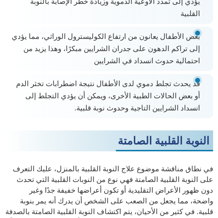
يؤدي إلى تمدد الأوعية الدموية وزيادة خطر الإصابة بالنوبة
القلبية
بعض الأطفال يعانون من ارتفاع الكوليسترول الوراثي، مما يؤدي
إلى تراكم الدهون على جدران الشرايين مبكرًا، وهذا يزيد من
احتمالية حدوث انسداد في الشرايين
قد يحدث تجلط دموي لدى الأطفال نتيجة اضطرابات تخثر الدم
أو بعض الحالات الطبية الأخرى، ويمكن أن يؤدي التجلط إلى
انسداد الشرايين التاجية وحدوث نوبة قلبية.
النوبة القلبية الصامتة
في نطاق مناقشة موضوع علاج النوبة القلبية بالمنزل، عليك التعرف
على النوبة القلبية الصامتة فهي نوع من النوبات القلبية التي تحدث
دون ظهور الأعراض التقليدية أو تكون أعراضها خفيفة جدًا وغير
واضحة، مما يجعل من الصعب على الشخص أن يدرك أنه يمر بنوبة
قلبية. في كثير من الأحيان، يتم اكتشاف النوبة القلبية الصامتة بالصدفة