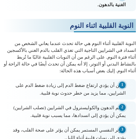
الغنية بالدهون.
النوبة القلبية اثناء النوم
النوبة القلبية أثناء النوم هي حالة تحدث عندما يعاني الشخص من
انسداد في الشرايين التاجية التي تغذي القلب بالدم الغني بالأكسجين
أثناء فترة النوم. على الرغم من أن النوبات القلبية غالبًا ما تُربط
بالنشاط البدني أو التوتر، إلا أنه يمكن أن تحدث أيضًا في حالة الراحة أو
أثناء النوم. إليك بعض أسباب هذه الحالة:
يمكن أن يؤدي ارتفاع ضغط الدم إلى زيادة ضغط الدم على
الشرايين، مما يزيد من خطر حدوث نوبة قلبية.
تراكم الدهون والكوليسترول في الشرايين (تصلب الشرايين)
يمكن أن يؤدي إلى انسدادها، مما يسبب نوبة قلبية.
التوتر النفسي المستمر يمكن أن يؤثر على صحة القلب، وقد
يؤدي إلى نوبات قلبية أثناء الليل.