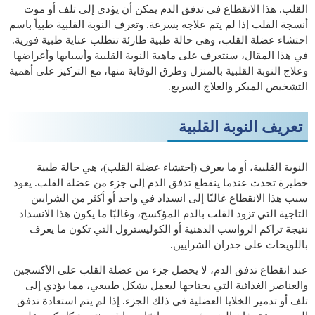
القلب. هذا الانقطاع في تدفق الدم يمكن أن يؤدي إلى تلف أو موت
أنسجة القلب إذا لم يتم علاجه بسرعة. وتعرف النوبة القلبية طبياً باسم
احتشاء عضلة القلب، وهي حالة طبية طارئة تتطلب عناية طبية فورية.
في هذا المقال، سنتعرف على ماهية النوبة القلبية وأسبابها وأعراضها
وعلاج النوبة القلبية بالمنزل وطرق الوقاية منها، مع التركيز على أهمية
التشخيص المبكر والعلاج السريع.
تعريف النوبة القلبية
النوبة القلبية، أو ما يعرف (احتشاء عضلة القلب)، هي حالة طبية
خطيرة تحدث عندما ينقطع تدفق الدم إلى جزء من عضلة القلب. يعود
سبب هذا الانقطاع غالبًا إلى انسداد في واحد أو أكثر من الشرايين
التاجية التي تزود القلب بالدم المؤكسج، وغالبًا ما يكون هذا الانسداد
نتيجة تراكم الرواسب الدهنية أو الكوليسترول التي تكون ما يعرف
باللويحات على جدران الشرايين.
عند انقطاع تدفق الدم، لا يحصل جزء من عضلة القلب على الأكسجين
والعناصر الغذائية التي يحتاجها ليعمل بشكل طبيعي، مما يؤدي إلى
تلف أو تدمير الخلايا العضلية في ذلك الجزء. إذا لم يتم استعادة تدفق