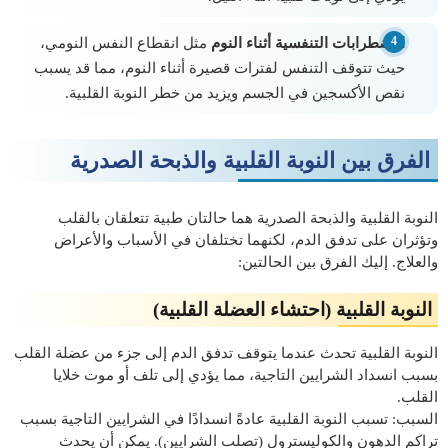
الاضطرابات التنفسية أثناء النوم
مثل انقطاع النفس النومي،
حيث تتوقف التنفس لفترات قصيرة أثناء النوم، مما قد يسبب
نقص الأكسجين في الجسم ويزيد من خطر النوبة القلبية.
الفرق بين النوبة القلبية والذبحة الصدرية
النوبة القلبية والذبحة الصدرية هما حالتان طبية تتعلقان بالقلب
وتؤثران على تدفق الدم، لكنهما تختلفان في الأسباب والأعراض
والعلاج. إليك الفرق بين الحالتين:
النوبة القلبية (احتشاء العضلة القلبية)
النوبة القلبية تحدث عندما يتوقف تدفق الدم إلى جزء من عضلة القلب
بسبب انسداد الشرايين التاجية، مما يؤدي إلى تلف أو موت خلايا
القلب.
السبب: تسبب النوبة القلبية عادةً انسدادًا في الشرايين التاجية بسبب
تراكم الدهون والكوليسترول (تصلب الشرايين). يمكن أن يحدث